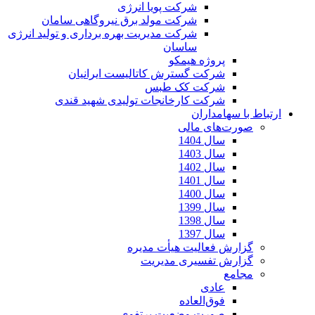
شرکت پویا انرژی
شرکت مولد برق نیروگاهی سامان
شرکت مدیریت بهره برداری و تولید انرژی
ساسان
پروژه هیمکو
شرکت گسترش کاتالیست ایرانیان
شرکت کک طبس
شرکت کارخانجات تولیدی شهید قندی
ارتباط با سهامداران
صورت‌های مالی
سال 1404
سال 1403
سال 1402
سال 1401
سال 1400
سال 1399
سال 1398
سال 1397
گزارش فعالیت هیأت مدیره
گزارش تفسیری مدیریت
مجامع
عادی
فوق‌العاده
صورت وضعیت پرتفوی