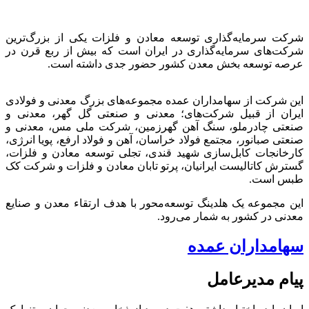
شرکت سرمایه‌گذاری توسعه معادن و فلزات یکی از بزرگ‌ترین
شرکت‌های سرمایه‌گذاری در ایران است که بیش از ربع قرن در
عرصه توسعه بخش معدن کشور حضور جدی داشته است.
این شرکت از سهامداران عمده مجموعه‌های بزرگ معدنی و فولادی
ایران از قبیل شرکت‌های؛ معدنی و صنعتی گل گهر، معدنی و
صنعتی چادرملو، سنگ آهن گهرزمین، شرکت ملی مس، معدنی و
صنعتی صبانور، مجتمع فولاد خراسان، آهن و فولاد ارفع، پویا انرژی،
کارخانجات کابل‌سازی شهید قندی، تجلی توسعه معادن و فلزات،
گسترش کاتالیست ایرانیان، پرتو تابان معادن و فلزات و شرکت کک
طبس است.
این مجموعه یک هلدینگ توسعه‌محور با هدف ارتقاء معدن و صنایع
معدنی در کشور به شمار می‌رود.
سهامداران عمده
پیام مدیرعامل