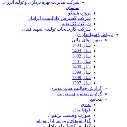
شرکت مدیریت بهره برداری و تولید انرژی
ساسان
پروژه هیمکو
شرکت گسترش کاتالیست ایرانیان
شرکت کک طبس
شرکت کارخانجات تولیدی شهید قندی
ارتباط با سهامداران
صورت‌های مالی
سال 1404
سال 1403
سال 1402
سال 1401
سال 1400
سال 1399
سال 1398
سال 1397
گزارش فعالیت هیأت مدیره
گزارش تفسیری مدیریت
مجامع
عادی
فوق‌العاده
صورت وضعیت پرتفوی
گزارش‌های روزانه بازار سهام
گزارش کنترل‌های داخلی