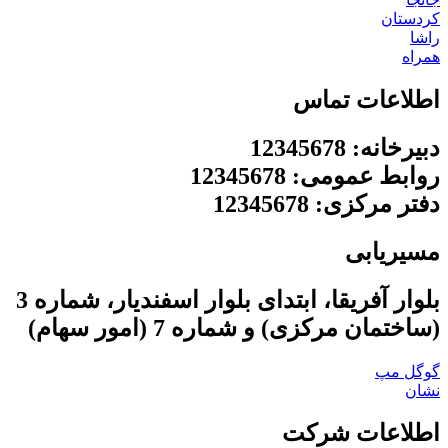
کردستان
راشا
همراه
اطلاعات تماس
دبیرخانه: 12345678
روابط عمومی: 12345678
دفتر مرکزی: 12345678
مسیریابی
بلوار آفریقا، ابتدای بلوار اسفندیار، شماره 3
(ساختمان مرکزی) و شماره 7 (امور سهام)
گوگل مپ
نشان
اطلاعات شرکت