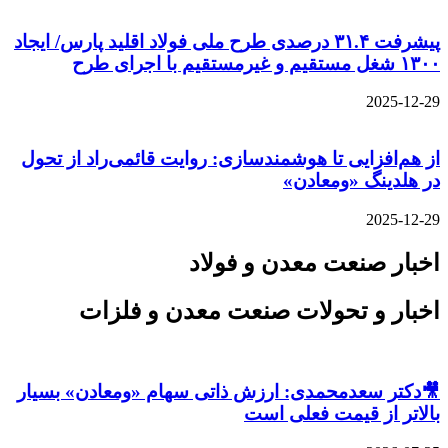
پیشرفت ۳۱.۴ درصدی طرح ملی فولاد اقلید پارس/ ایجاد
۱۳۰۰ شغل مستقیم و غیرمستقیم با اجرای طرح
2025-12-29
از هم‌افزایی تا هوشمندسازی: روایت قائمی‌راد از تحول
در هلدینگ «ومعادن»
2025-12-29
اخبار صنعت معدن و فولاد
اخبار و تحولات صنعت معدن و فلزات
🎥دکتر سعدمحمدی: ارزش ذاتی سهام «ومعادن» بسیار
بالاتر از قیمت فعلی است