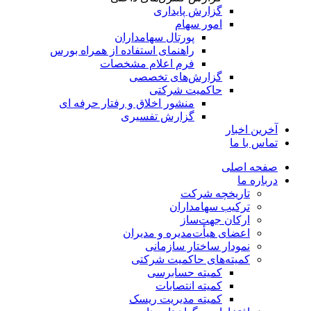
گزارش پایداری
امور سهام
پورتال سهامداران
راهنمای استفاده از همراه بورس
فرم اعلام مشخصات
گزارش‌های تخصصی
حاکمیت شرکتی
منشور اخلاق و رفتار حرفه­ ای
گزارش تفسیری
آخرین اخبار
تماس با ما
صفحه اصلی
درباره ما
تاریخچه شرکت
ترکیب سهامداران
ارکان جهت‌ساز
اعضای هیأت‌مدیره و مدیران
نمودار ساختار سازمانی
کمیته‌های حاکمیت شرکتی
کمیته حسابرسی
کمیته انتصابات
کمیته مدیریت ریسک