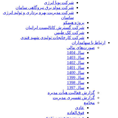
شرکت پویا انرژی
شرکت مولد برق نیروگاهی سامان
شرکت مدیریت بهره برداری و تولید انرژی
ساسان
پروژه هیمکو
شرکت گسترش کاتالیست ایرانیان
شرکت کک طبس
شرکت کارخانجات تولیدی شهید قندی
ارتباط با سهامداران
صورت‌های مالی
سال 1404
سال 1403
سال 1402
سال 1401
سال 1400
سال 1399
سال 1398
سال 1397
گزارش فعالیت هیأت مدیره
گزارش تفسیری مدیریت
مجامع
عادی
فوق‌العاده
صورت وضعیت پرتفوی