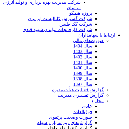
شرکت مدیریت بهره برداری و تولید انرژی
ساسان
پروژه هیمکو
شرکت گسترش کاتالیست ایرانیان
شرکت کک طبس
شرکت کارخانجات تولیدی شهید قندی
ارتباط با سهامداران
صورت‌های مالی
سال 1404
سال 1403
سال 1402
سال 1401
سال 1400
سال 1399
سال 1398
سال 1397
گزارش فعالیت هیأت مدیره
گزارش تفسیری مدیریت
مجامع
عادی
فوق‌العاده
صورت وضعیت پرتفوی
گزارش‌های روزانه بازار سهام
گزارش کنترل‌های داخلی