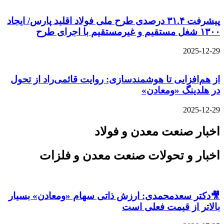
پیشرفت ۳۱.۴ درصدی طرح ملی فولاد اقلید پارس/ ایجاد
۱۳۰۰ شغل مستقیم و غیرمستقیم با اجرای طرح
2025-12-29
از هم‌افزایی تا هوشمندسازی: روایت قائمی‌راد از تحول
در هلدینگ «ومعادن»
2025-12-29
اخبار صنعت معدن و فولاد
اخبار و تحولات صنعت معدن و فلزات
🎥دکتر سعدمحمدی: ارزش ذاتی سهام «ومعادن» بسیار
بالاتر از قیمت فعلی است