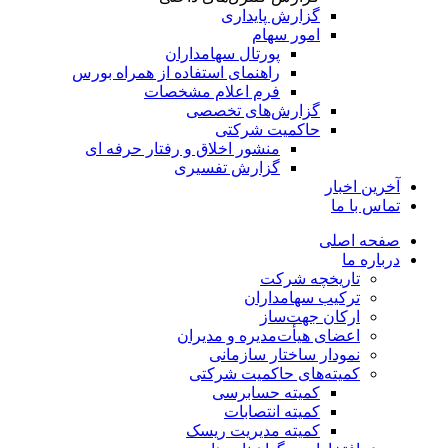
گزارش پایداری
امور سهام
پورتال سهامداران
راهنمای استفاده از همراه بورس
فرم اعلام مشخصات
گزارش‌های تخصصی
حاکمیت شرکتی
منشور اخلاق و رفتار حرفه­ ای
گزارش تفسیری
آخرین اخبار
تماس با ما
صفحه اصلی
درباره ما
تاریخچه شرکت
ترکیب سهامداران
ارکان جهت‌ساز
اعضای هیأت‌مدیره و مدیران
نمودار ساختار سازمانی
کمیته‌های حاکمیت شرکتی
کمیته حسابرسی
کمیته انتصابات
کمیته مدیریت ریسک