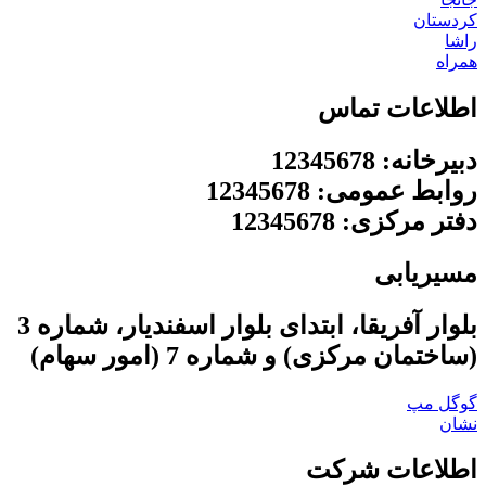
کردستان
راشا
همراه
اطلاعات تماس
دبیرخانه: 12345678
روابط عمومی: 12345678
دفتر مرکزی: 12345678
مسیریابی
بلوار آفریقا، ابتدای بلوار اسفندیار، شماره 3
(ساختمان مرکزی) و شماره 7 (امور سهام)
گوگل مپ
نشان
اطلاعات شرکت