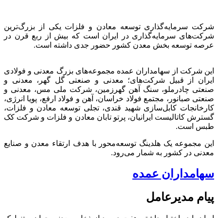
شرکت سرمایه‌گذاری توسعه معادن و فلزات یکی از بزرگ‌ترین
شرکت‌های سرمایه‌گذاری در ایران است که بیش از ربع قرن در
عرصه توسعه بخش معدن کشور حضور جدی داشته است.
این شرکت از سهامداران عمده مجموعه‌های بزرگ معدنی و فولادی
ایران از قبیل شرکت‌های؛ معدنی و صنعتی گل گهر، معدنی و
صنعتی چادرملو، سنگ آهن گهرزمین، شرکت ملی مس، معدنی و
صنعتی صبانور، مجتمع فولاد خراسان، آهن و فولاد ارفع، پویا انرژی،
کارخانجات کابل‌سازی شهید قندی، تجلی توسعه معادن و فلزات،
گسترش کاتالیست ایرانیان، پرتو تابان معادن و فلزات و شرکت کک
طبس است.
این مجموعه یک هلدینگ توسعه‌محور با هدف ارتقاء معدن و صنایع
معدنی در کشور به شمار می‌رود.
سهامداران عمده
پیام مدیرعامل