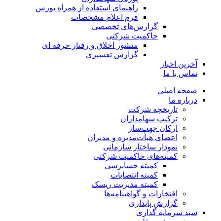
راهنمای استفاده از همراه بورس
فرم اعلام مشخصات
گزارش‌های تخصصی
حاکمیت شرکتی
منشور اخلاق و رفتار حرفه­ ای
گزارش تفسیری
آخرین اخبار
تماس با ما
صفحه اصلی
درباره ما
تاریخچه شرکت
ترکیب سهامداران
ارکان جهت‌ساز
اعضای هیأت‌مدیره و مدیران
نمودار ساختار سازمانی
کمیته‌های حاکمیت شرکتی
کمیته حسابرسی
کمیته انتصابات
کمیته مدیریت ریسک
افتخارات و گواهینامه‌ها
گزارش پایداری
سبد سرمایه گذاری