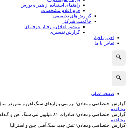
راهنمای استفاده از همراه بورس
فرم اعلام مشخصات
گزارش‌های تخصصی
حاکمیت شرکتی
منشور اخلاق و رفتار حرفه­ ای
گزارش تفسیری
آخرین اخبار
تماس با ما
🔍
🔍
صفحه اصلی
گزارش اختصاصی ومعادن/ بررسی بازارهای سنگ آهن و مس در سال 2025 و نگاه تحلیلگران به آین
مشاهده
گزارش اختصاصی ومعادن/ صادرات ۸۱ میلیون تنی سنگ آهن و گندله استرالیا در ماه گذشته
مشاهده
گزارش اختصاصی ومعادن/ تنش جدید سنگ‌آهنی چین و استرالیا