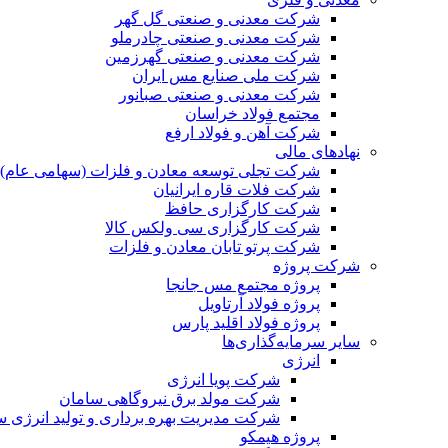
شرکت معدنی و صنعتی گل گهر
شرکت معدنی و صنعتی چادرملو
شرکت معدنی و صنعتی گهرزمین
شرکت ملی صنایع مس ایران
شرکت معدنی و صنعتی صبانور
مجتمع فولاد خراسان
شرکت آهن و فولاد ارفع
نهادهای مالی
شرکت تجلی توسعه معادن و فلزات (سهامی عام)
شرکت فلات قاره ایرانیان
شرکت کارگزاری حافظ
شرکت کارگزاری سی ولکس کالا
شرکت پرتو تابان معادن و فلزات
شرکت پروژه
پروژه مجتمع مس جانجا
پروژه فولاد آرتاویل
پروژه فولاد اقلید پارس
سایر سرمایه‌گذاری‌ها
انرژی
شرکت پویا انرژی
شرکت مولد برق نیروگاهی سامان
شرکت مدیریت بهره برداری و تولید انرژی 
پروژه هیمکو