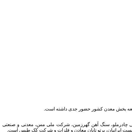
توسعه بخش معدن کشور حضور جدی داشته است.
عتی چادرملو، سنگ آهن گهرزمین، شرکت ملی مس، معدنی و صنعتی
الیست ایرانیان، پرتو تابان معادن و فلزات و شرکت کک طبس است.