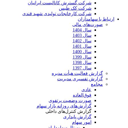
شرکت گسترش کاتالیست ایرانیان
شرکت کک طبس
شرکت کارخانجات تولیدی شهید قندی
ارتباط با سهامداران
صورت‌های مالی
سال 1404
سال 1403
سال 1402
سال 1401
سال 1400
سال 1399
سال 1398
سال 1397
گزارش فعالیت هیأت مدیره
گزارش تفسیری مدیریت
مجامع
عادی
فوق‌العاده
صورت وضعیت پرتفوی
گزارش‌های روزانه بازار سهام
گزارش کنترل‌های داخلی
گزارش پایداری
امور سهام
پورتال سهامداران