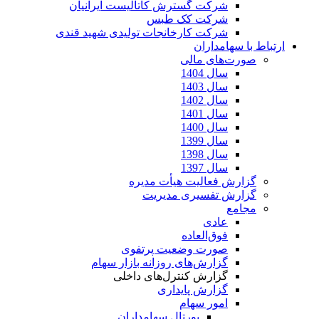
شرکت گسترش کاتالیست ایرانیان
شرکت کک طبس
شرکت کارخانجات تولیدی شهید قندی
ارتباط با سهامداران
صورت‌های مالی
سال 1404
سال 1403
سال 1402
سال 1401
سال 1400
سال 1399
سال 1398
سال 1397
گزارش فعالیت هیأت مدیره
گزارش تفسیری مدیریت
مجامع
عادی
فوق‌العاده
صورت وضعیت پرتفوی
گزارش‌های روزانه بازار سهام
گزارش کنترل‌های داخلی
گزارش پایداری
امور سهام
پورتال سهامداران