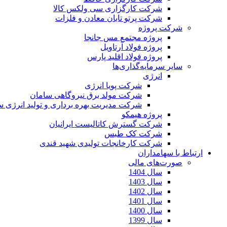
شرکت کارگزاری سی ولکس کالا
شرکت پرتو تابان معادن و فلزات
شرکت پروژه
پروژه مجتمع مس جانجا
پروژه فولاد آرتاویل
پروژه فولاد اقلید پارس
سایر سرمایه‌گذاری‌ها
انرژی
شرکت پویا انرژی
شرکت مولد برق نیروگاهی سامان
شرکت مدیریت بهره برداری و تولید انرژی 
پروژه هیمکو
شرکت گسترش کاتالیست ایرانیان
شرکت کک طبس
شرکت کارخانجات تولیدی شهید قندی
ارتباط با سهامداران
صورت‌های مالی
سال 1404
سال 1403
سال 1402
سال 1401
سال 1400
سال 1399