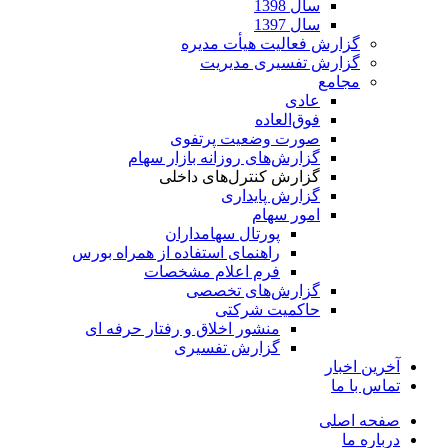
سال 1398
سال 1397
گزارش فعالیت هیأت مدیره
گزارش تفسیری مدیریت
مجامع
عادی
فوق‌العاده
صورت وضعیت پرتفوی
گزارش‌های روزانه بازار سهام
گزارش کنترل‌های داخلی
گزارش پایداری
امور سهام
پورتال سهامداران
راهنمای استفاده از همراه بورس
فرم اعلام مشخصات
گزارش‌های تخصصی
حاکمیت شرکتی
منشور اخلاق و رفتار حرفه­ ای
گزارش تفسیری
آخرین اخبار
تماس با ما
صفحه اصلی
درباره ما