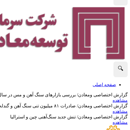
🔍
صفحه اصلی
گزارش اختصاصی ومعادن/ بررسی بازارهای سنگ آهن و مس در سال 2025 و نگاه تحلیلگران به آین
مشاهده
گزارش اختصاصی ومعادن/ صادرات ۸۱ میلیون تنی سنگ آهن و گندله استرالیا در ماه گذشته
مشاهده
گزارش اختصاصی ومعادن/ تنش جدید سنگ‌آهنی چین و استرالیا
مشاهده