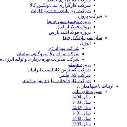
شرکت کارگزاری سی ولکس کالا
شرکت پرتو تابان معادن و فلزات
شرکت پروژه
پروژه مجتمع مس جانجا
پروژه فولاد آرتاویل
پروژه فولاد اقلید پارس
سایر سرمایه‌گذاری‌ها
انرژی
شرکت پویا انرژی
شرکت مولد برق نیروگاهی سامان
شرکت مدیریت بهره برداری و تولید انرژی 
پروژه هیمکو
شرکت گسترش کاتالیست ایرانیان
شرکت کک طبس
شرکت کارخانجات تولیدی شهید قندی
ارتباط با سهامداران
صورت‌های مالی
سال 1404
سال 1403
سال 1402
سال 1401
سال 1400
سال 1399