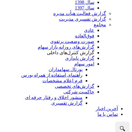
سال 1398
سال 1397
گزارش فعالیت هیأت مدیره
گزارش تفسیری مدیریت
مجامع
عادی
فوق‌العاده
صورت وضعیت پرتفوی
گزارش‌های روزانه بازار سهام
گزارش کنترل‌های داخلی
گزارش پایداری
امور سهام
پورتال سهامداران
راهنمای استفاده از همراه بورس
فرم اعلام مشخصات
گزارش‌های تخصصی
حاکمیت شرکتی
منشور اخلاق و رفتار حرفه­ ای
گزارش تفسیری
آخرین اخبار
تماس با ما
🔍