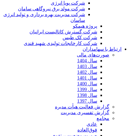
شرکت پویا انرژی
شرکت مولد برق نیروگاهی سامان
شرکت مدیریت بهره برداری و تولید انرژی
ساسان
پروژه هیمکو
شرکت گسترش کاتالیست ایرانیان
شرکت کک طبس
شرکت کارخانجات تولیدی شهید قندی
ارتباط با سهامداران
صورت‌های مالی
سال 1404
سال 1403
سال 1402
سال 1401
سال 1400
سال 1399
سال 1398
سال 1397
گزارش فعالیت هیأت مدیره
گزارش تفسیری مدیریت
مجامع
عادی
فوق‌العاده
صورت وضعیت پرتفوی