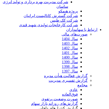
شرکت مدیریت بهره برداری و تولید انرژی
ساسان
پروژه هیمکو
شرکت گسترش کاتالیست ایرانیان
شرکت کک طبس
شرکت کارخانجات تولیدی شهید قندی
ارتباط با سهامداران
صورت‌های مالی
سال 1404
سال 1403
سال 1402
سال 1401
سال 1400
سال 1399
سال 1398
سال 1397
گزارش فعالیت هیأت مدیره
گزارش تفسیری مدیریت
مجامع
عادی
فوق‌العاده
صورت وضعیت پرتفوی
گزارش‌های روزانه بازار سهام
گزارش کنترل‌های داخلی