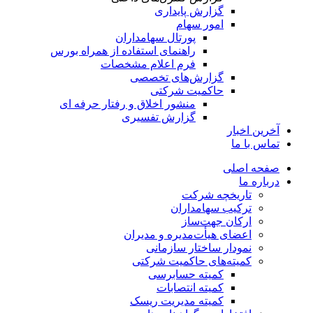
گزارش پایداری
امور سهام
پورتال سهامداران
راهنمای استفاده از همراه بورس
فرم اعلام مشخصات
گزارش‌های تخصصی
حاکمیت شرکتی
منشور اخلاق و رفتار حرفه­ ای
گزارش تفسیری
آخرین اخبار
تماس با ما
صفحه اصلی
درباره ما
تاریخچه شرکت
ترکیب سهامداران
ارکان جهت‌ساز
اعضای هیأت‌مدیره و مدیران
نمودار ساختار سازمانی
کمیته‌های حاکمیت شرکتی
کمیته حسابرسی
کمیته انتصابات
کمیته مدیریت ریسک