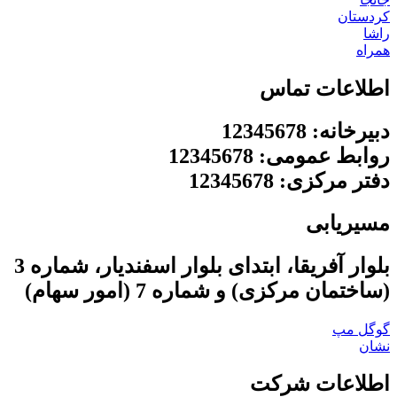
کردستان
راشا
همراه
اطلاعات تماس
دبیرخانه: 12345678
روابط عمومی: 12345678
دفتر مرکزی: 12345678
مسیریابی
بلوار آفریقا، ابتدای بلوار اسفندیار، شماره 3
(ساختمان مرکزی) و شماره 7 (امور سهام)
گوگل مپ
نشان
اطلاعات شرکت