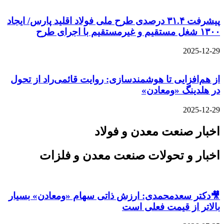
پیشرفت ۳۱.۴ درصدی طرح ملی فولاد اقلید پارس/ ایجاد
۱۳۰۰ شغل مستقیم و غیرمستقیم با اجرای طرح
2025-12-29
از هم‌افزایی تا هوشمندسازی: روایت قائمی‌راد از تحول
در هلدینگ «ومعادن»
2025-12-29
اخبار صنعت معدن و فولاد
اخبار و تحولات صنعت معدن و فلزات
🎥دکتر سعدمحمدی: ارزش ذاتی سهام «ومعادن» بسیار
بالاتر از قیمت فعلی است