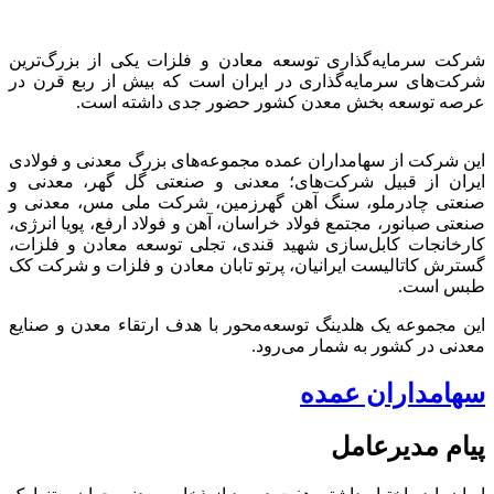
شرکت سرمایه‌گذاری توسعه معادن و فلزات یکی از بزرگ‌ترین
شرکت‌های سرمایه‌گذاری در ایران است که بیش از ربع قرن در
عرصه توسعه بخش معدن کشور حضور جدی داشته است.
این شرکت از سهامداران عمده مجموعه‌های بزرگ معدنی و فولادی
ایران از قبیل شرکت‌های؛ معدنی و صنعتی گل گهر، معدنی و
صنعتی چادرملو، سنگ آهن گهرزمین، شرکت ملی مس، معدنی و
صنعتی صبانور، مجتمع فولاد خراسان، آهن و فولاد ارفع، پویا انرژی،
کارخانجات کابل‌سازی شهید قندی، تجلی توسعه معادن و فلزات،
گسترش کاتالیست ایرانیان، پرتو تابان معادن و فلزات و شرکت کک
طبس است.
این مجموعه یک هلدینگ توسعه‌محور با هدف ارتقاء معدن و صنایع
معدنی در کشور به شمار می‌رود.
سهامداران عمده
پیام مدیرعامل