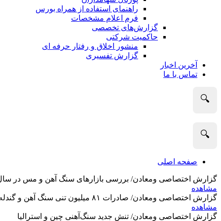
راهنمای استفاده از همراه بورس
فرم اعلام مشخصات
گزارش‌های تخصصی
حاکمیت شرکتی
منشور اخلاق و رفتار حرفه­ ای
گزارش تفسیری
آخرین اخبار
تماس با ما
🔍
🔍
صفحه اصلی
گزارش اختصاصی ومعادن/ بررسی بازارهای سنگ آهن و مس در سال 2025 و نگاه تحلیلگران به آین
مشاهده
گزارش اختصاصی ومعادن/ صادرات ۸۱ میلیون تنی سنگ آهن و گندله استرالیا در ماه گذشته
مشاهده
گزارش اختصاصی ومعادن/ تنش جدید سنگ‌آهنی چین و استرالیا