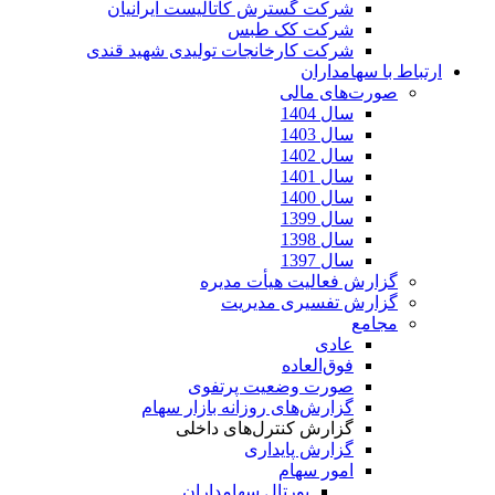
شرکت گسترش کاتالیست ایرانیان
شرکت کک طبس
شرکت کارخانجات تولیدی شهید قندی
ارتباط با سهامداران
صورت‌های مالی
سال 1404
سال 1403
سال 1402
سال 1401
سال 1400
سال 1399
سال 1398
سال 1397
گزارش فعالیت هیأت مدیره
گزارش تفسیری مدیریت
مجامع
عادی
فوق‌العاده
صورت وضعیت پرتفوی
گزارش‌های روزانه بازار سهام
گزارش کنترل‌های داخلی
گزارش پایداری
امور سهام
پورتال سهامداران