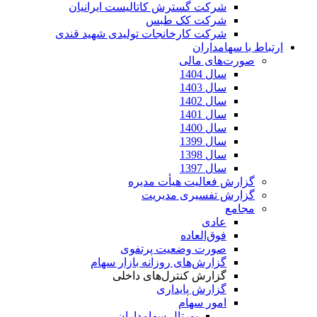
شرکت گسترش کاتالیست ایرانیان
شرکت کک طبس
شرکت کارخانجات تولیدی شهید قندی
ارتباط با سهامداران
صورت‌های مالی
سال 1404
سال 1403
سال 1402
سال 1401
سال 1400
سال 1399
سال 1398
سال 1397
گزارش فعالیت هیأت مدیره
گزارش تفسیری مدیریت
مجامع
عادی
فوق‌العاده
صورت وضعیت پرتفوی
گزارش‌های روزانه بازار سهام
گزارش کنترل‌های داخلی
گزارش پایداری
امور سهام
پورتال سهامداران