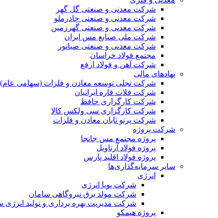
شرکت معدنی و صنعتی گل گهر
شرکت معدنی و صنعتی چادرملو
شرکت معدنی و صنعتی گهرزمین
شرکت ملی صنایع مس ایران
شرکت معدنی و صنعتی صبانور
مجتمع فولاد خراسان
شرکت آهن و فولاد ارفع
نهادهای مالی
شرکت تجلی توسعه معادن و فلزات (سهامی عام)
شرکت فلات قاره ایرانیان
شرکت کارگزاری حافظ
شرکت کارگزاری سی ولکس کالا
شرکت پرتو تابان معادن و فلزات
شرکت پروژه
پروژه مجتمع مس جانجا
پروژه فولاد آرتاویل
پروژه فولاد اقلید پارس
سایر سرمایه‌گذاری‌ها
انرژی
شرکت پویا انرژی
شرکت مولد برق نیروگاهی سامان
شرکت مدیریت بهره برداری و تولید انرژی 
پروژه هیمکو