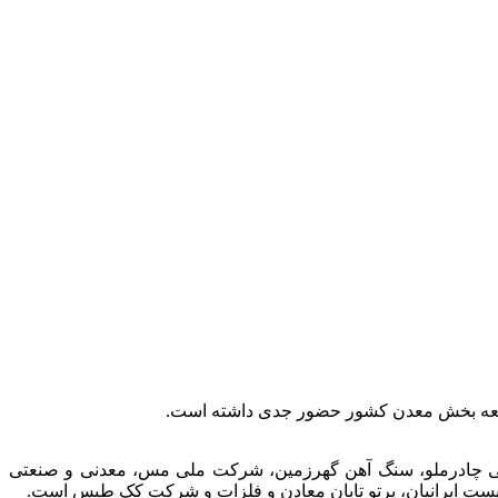
توسعه بخش معدن کشور حضور جدی داشته است.
عتی چادرملو، سنگ آهن گهرزمین، شرکت ملی مس، معدنی و صنعتی
الیست ایرانیان، پرتو تابان معادن و فلزات و شرکت کک طبس است.