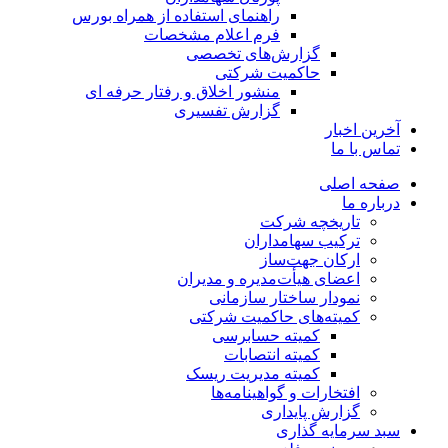
راهنمای استفاده از همراه بورس
فرم اعلام مشخصات
گزارش‌های تخصصی
حاکمیت شرکتی
منشور اخلاق و رفتار حرفه­ ای
گزارش تفسیری
آخرین اخبار
تماس با ما
صفحه اصلی
درباره ما
تاریخچه شرکت
ترکیب سهامداران
ارکان جهت‌ساز
اعضای هیأت‌مدیره و مدیران
نمودار ساختار سازمانی
کمیته‌های حاکمیت شرکتی
کمیته حسابرسی
کمیته انتصابات
کمیته مدیریت ریسک
افتخارات و گواهینامه‌ها
گزارش پایداری
سبد سرمایه گذاری