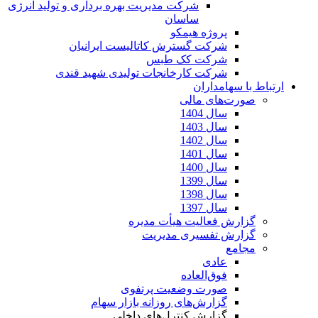
شرکت مدیریت بهره برداری و تولید انرژی
ساسان
پروژه هیمکو
شرکت گسترش کاتالیست ایرانیان
شرکت کک طبس
شرکت کارخانجات تولیدی شهید قندی
ارتباط با سهامداران
صورت‌های مالی
سال 1404
سال 1403
سال 1402
سال 1401
سال 1400
سال 1399
سال 1398
سال 1397
گزارش فعالیت هیأت مدیره
گزارش تفسیری مدیریت
مجامع
عادی
فوق‌العاده
صورت وضعیت پرتفوی
گزارش‌های روزانه بازار سهام
گزارش کنترل‌های داخلی