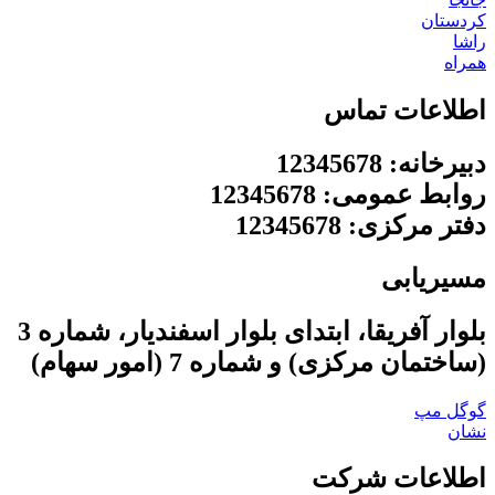
کردستان
راشا
همراه
اطلاعات تماس
دبیرخانه: 12345678
روابط عمومی: 12345678
دفتر مرکزی: 12345678
مسیریابی
بلوار آفریقا، ابتدای بلوار اسفندیار، شماره 3
(ساختمان مرکزی) و شماره 7 (امور سهام)
گوگل مپ
نشان
اطلاعات شرکت