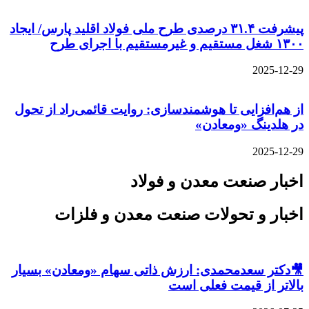
پیشرفت ۳۱.۴ درصدی طرح ملی فولاد اقلید پارس/ ایجاد
۱۳۰۰ شغل مستقیم و غیرمستقیم با اجرای طرح
2025-12-29
از هم‌افزایی تا هوشمندسازی: روایت قائمی‌راد از تحول
در هلدینگ «ومعادن»
2025-12-29
اخبار صنعت معدن و فولاد
اخبار و تحولات صنعت معدن و فلزات
🎥دکتر سعدمحمدی: ارزش ذاتی سهام «ومعادن» بسیار
بالاتر از قیمت فعلی است