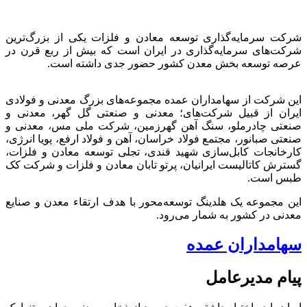
شرکت سرمایه‌گذاری توسعه معادن و فلزات یکی از بزرگ‌ترین
شرکت‌های سرمایه‌گذاری در ایران است که بیش از ربع قرن در
عرصه توسعه بخش معدن کشور حضور جدی داشته است.
این شرکت از سهامداران عمده مجموعه‌های بزرگ معدنی و فولادی
ایران از قبیل شرکت‌های؛ معدنی و صنعتی گل گهر، معدنی و
صنعتی چادرملو، سنگ آهن گهرزمین، شرکت ملی مس، معدنی و
صنعتی صبانور، مجتمع فولاد خراسان، آهن و فولاد ارفع، پویا انرژی،
کارخانجات کابل‌سازی شهید قندی، تجلی توسعه معادن و فلزات،
گسترش کاتالیست ایرانیان، پرتو تابان معادن و فلزات و شرکت کک
طبس است.
این مجموعه یک هلدینگ توسعه‌محور با هدف ارتقاء معدن و صنایع
معدنی در کشور به شمار می‌رود.
سهامداران عمده
پیام مدیرعامل