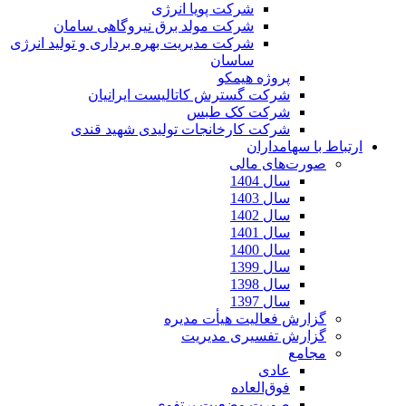
شرکت پویا انرژی
شرکت مولد برق نیروگاهی سامان
شرکت مدیریت بهره برداری و تولید انرژی
ساسان
پروژه هیمکو
شرکت گسترش کاتالیست ایرانیان
شرکت کک طبس
شرکت کارخانجات تولیدی شهید قندی
ارتباط با سهامداران
صورت‌های مالی
سال 1404
سال 1403
سال 1402
سال 1401
سال 1400
سال 1399
سال 1398
سال 1397
گزارش فعالیت هیأت مدیره
گزارش تفسیری مدیریت
مجامع
عادی
فوق‌العاده
صورت وضعیت پرتفوی