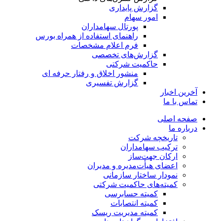
گزارش پایداری
امور سهام
پورتال سهامداران
راهنمای استفاده از همراه بورس
فرم اعلام مشخصات
گزارش‌های تخصصی
حاکمیت شرکتی
منشور اخلاق و رفتار حرفه­ ای
گزارش تفسیری
آخرین اخبار
تماس با ما
صفحه اصلی
درباره ما
تاریخچه شرکت
ترکیب سهامداران
ارکان جهت‌ساز
اعضای هیأت‌مدیره و مدیران
نمودار ساختار سازمانی
کمیته‌های حاکمیت شرکتی
کمیته حسابرسی
کمیته انتصابات
کمیته مدیریت ریسک