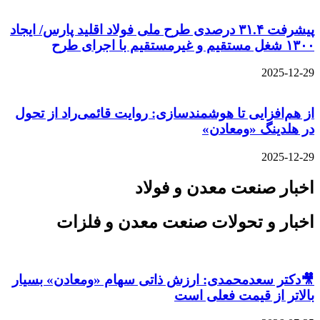
پیشرفت ۳۱.۴ درصدی طرح ملی فولاد اقلید پارس/ ایجاد
۱۳۰۰ شغل مستقیم و غیرمستقیم با اجرای طرح
2025-12-29
از هم‌افزایی تا هوشمندسازی: روایت قائمی‌راد از تحول
در هلدینگ «ومعادن»
2025-12-29
اخبار صنعت معدن و فولاد
اخبار و تحولات صنعت معدن و فلزات
🎥دکتر سعدمحمدی: ارزش ذاتی سهام «ومعادن» بسیار
بالاتر از قیمت فعلی است