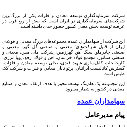
شرکت سرمایه‌گذاری توسعه معادن و فلزات یکی از بزرگ‌ترین
شرکت‌های سرمایه‌گذاری در ایران است که بیش از ربع قرن در
عرصه توسعه بخش معدن کشور حضور جدی داشته است.
این شرکت از سهامداران عمده مجموعه‌های بزرگ معدنی و فولادی
ایران از قبیل شرکت‌های؛ معدنی و صنعتی گل گهر، معدنی و
صنعتی چادرملو، سنگ آهن گهرزمین، شرکت ملی مس، معدنی و
صنعتی صبانور، مجتمع فولاد خراسان، آهن و فولاد ارفع، پویا انرژی،
کارخانجات کابل‌سازی شهید قندی، تجلی توسعه معادن و فلزات،
گسترش کاتالیست ایرانیان، پرتو تابان معادن و فلزات و شرکت کک
طبس است.
این مجموعه یک هلدینگ توسعه‌محور با هدف ارتقاء معدن و صنایع
معدنی در کشور به شمار می‌رود.
سهامداران عمده
پیام مدیرعامل