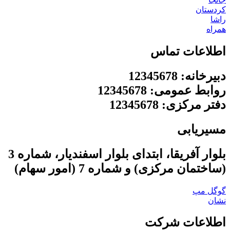
کردستان
راشا
همراه
اطلاعات تماس
دبیرخانه: 12345678
روابط عمومی: 12345678
دفتر مرکزی: 12345678
مسیریابی
بلوار آفریقا، ابتدای بلوار اسفندیار، شماره 3
(ساختمان مرکزی) و شماره 7 (امور سهام)
گوگل مپ
نشان
اطلاعات شرکت