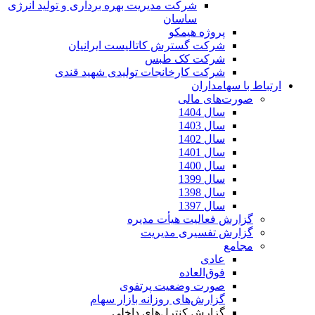
شرکت مدیریت بهره برداری و تولید انرژی
ساسان
پروژه هیمکو
شرکت گسترش کاتالیست ایرانیان
شرکت کک طبس
شرکت کارخانجات تولیدی شهید قندی
ارتباط با سهامداران
صورت‌های مالی
سال 1404
سال 1403
سال 1402
سال 1401
سال 1400
سال 1399
سال 1398
سال 1397
گزارش فعالیت هیأت مدیره
گزارش تفسیری مدیریت
مجامع
عادی
فوق‌العاده
صورت وضعیت پرتفوی
گزارش‌های روزانه بازار سهام
گزارش کنترل‌های داخلی