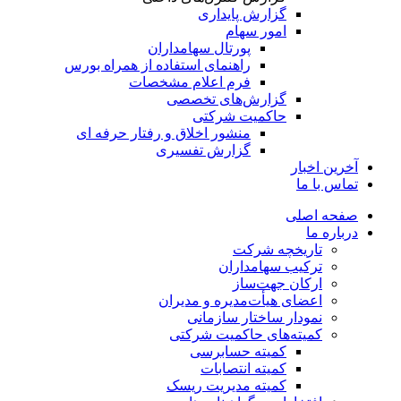
گزارش پایداری
امور سهام
پورتال سهامداران
راهنمای استفاده از همراه بورس
فرم اعلام مشخصات
گزارش‌های تخصصی
حاکمیت شرکتی
منشور اخلاق و رفتار حرفه­ ای
گزارش تفسیری
آخرین اخبار
تماس با ما
صفحه اصلی
درباره ما
تاریخچه شرکت
ترکیب سهامداران
ارکان جهت‌ساز
اعضای هیأت‌مدیره و مدیران
نمودار ساختار سازمانی
کمیته‌های حاکمیت شرکتی
کمیته حسابرسی
کمیته انتصابات
کمیته مدیریت ریسک