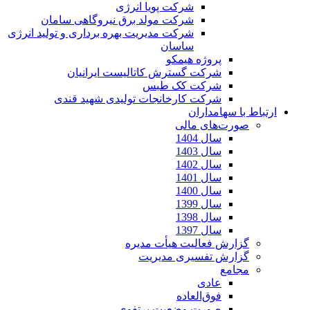
شرکت پویا انرژی
شرکت مولد برق نیروگاهی سامان
شرکت مدیریت بهره برداری و تولید انرژی
ساسان
پروژه هیمکو
شرکت گسترش کاتالیست ایرانیان
شرکت کک طبس
شرکت کارخانجات تولیدی شهید قندی
ارتباط با سهامداران
صورت‌های مالی
سال 1404
سال 1403
سال 1402
سال 1401
سال 1400
سال 1399
سال 1398
سال 1397
گزارش فعالیت هیأت مدیره
گزارش تفسیری مدیریت
مجامع
عادی
فوق‌العاده
صورت وضعیت پرتفوی