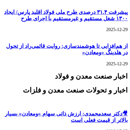
پیشرفت ۳۱.۴ درصدی طرح ملی فولاد اقلید پارس/ ایجاد
۱۳۰۰ شغل مستقیم و غیرمستقیم با اجرای طرح
2025-12-29
از هم‌افزایی تا هوشمندسازی: روایت قائمی‌راد از تحول
در هلدینگ «ومعادن»
2025-12-29
اخبار صنعت معدن و فولاد
اخبار و تحولات صنعت معدن و فلزات
🎥دکتر سعدمحمدی: ارزش ذاتی سهام «ومعادن» بسیار
بالاتر از قیمت فعلی است