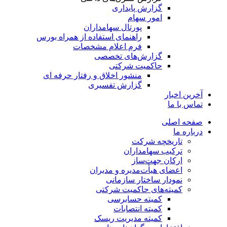
گزارش پایداری
امور سهام
پورتال سهامداران
راهنمای استفاده از همراه بورس
فرم اعلام مشخصات
گزارش‌های تخصصی
حاکمیت شرکتی
منشور اخلاق و رفتار حرفه­ ای
گزارش تفسیری
آخرین اخبار
تماس با ما
صفحه اصلی
درباره ما
تاریخچه شرکت
ترکیب سهامداران
ارکان جهت‌ساز
اعضای هیأت‌مدیره و مدیران
نمودار ساختار سازمانی
کمیته‌های حاکمیت شرکتی
کمیته حسابرسی
کمیته انتصابات
کمیته مدیریت ریسک