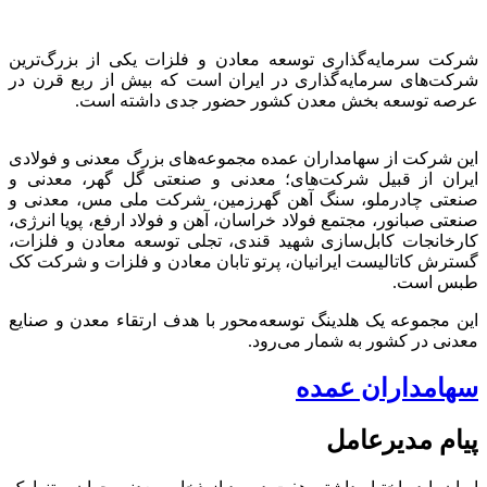
شرکت سرمایه‌گذاری توسعه معادن و فلزات یکی از بزرگ‌ترین
شرکت‌های سرمایه‌گذاری در ایران است که بیش از ربع قرن در
عرصه توسعه بخش معدن کشور حضور جدی داشته است.
این شرکت از سهامداران عمده مجموعه‌های بزرگ معدنی و فولادی
ایران از قبیل شرکت‌های؛ معدنی و صنعتی گل گهر، معدنی و
صنعتی چادرملو، سنگ آهن گهرزمین، شرکت ملی مس، معدنی و
صنعتی صبانور، مجتمع فولاد خراسان، آهن و فولاد ارفع، پویا انرژی،
کارخانجات کابل‌سازی شهید قندی، تجلی توسعه معادن و فلزات،
گسترش کاتالیست ایرانیان، پرتو تابان معادن و فلزات و شرکت کک
طبس است.
این مجموعه یک هلدینگ توسعه‌محور با هدف ارتقاء معدن و صنایع
معدنی در کشور به شمار می‌رود.
سهامداران عمده
پیام مدیرعامل