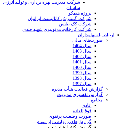
شرکت مدیریت بهره برداری و تولید انرژی
ساسان
پروژه هیمکو
شرکت گسترش کاتالیست ایرانیان
شرکت کک طبس
شرکت کارخانجات تولیدی شهید قندی
ارتباط با سهامداران
صورت‌های مالی
سال 1404
سال 1403
سال 1402
سال 1401
سال 1400
سال 1399
سال 1398
سال 1397
گزارش فعالیت هیأت مدیره
گزارش تفسیری مدیریت
مجامع
عادی
فوق‌العاده
صورت وضعیت پرتفوی
گزارش‌های روزانه بازار سهام
گزارش کنترل‌های داخلی