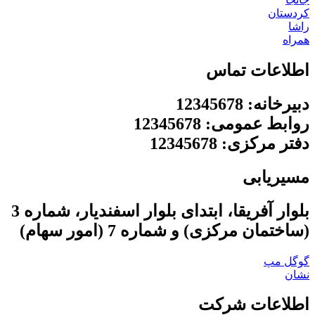
کردستان
راشا
همراه
اطلاعات تماس
دبیرخانه: 12345678
روابط عمومی: 12345678
دفتر مرکزی: 12345678
مسیریابی
بلوار آفریقا، ابتدای بلوار اسفندیار، شماره 3
(ساختمان مرکزی) و شماره 7 (امور سهام)
گوگل مپ
نشان
اطلاعات شرکت