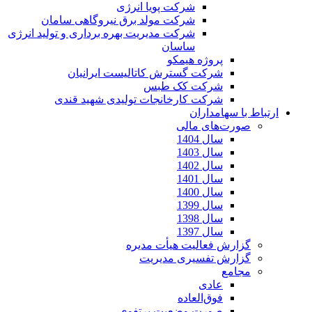
شرکت پویا انرژی
شرکت مولد برق نیروگاهی سامان
شرکت مدیریت بهره برداری و تولید انرژی
ساسان
پروژه هیمکو
شرکت گسترش کاتالیست ایرانیان
شرکت کک طبس
شرکت کارخانجات تولیدی شهید قندی
ارتباط با سهامداران
صورت‌های مالی
سال 1404
سال 1403
سال 1402
سال 1401
سال 1400
سال 1399
سال 1398
سال 1397
گزارش فعالیت هیأت مدیره
گزارش تفسیری مدیریت
مجامع
عادی
فوق‌العاده
صورت وضعیت پرتفوی