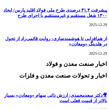
پیشرفت ۳۱.۴ درصدی طرح ملی فولاد اقلید پارس/ ایجاد
۱۳۰۰ شغل مستقیم و غیرمستقیم با اجرای طرح
2025-12-29
از هم‌افزایی تا هوشمندسازی: روایت قائمی‌راد از تحول
در هلدینگ «ومعادن»
2025-12-29
اخبار صنعت معدن و فولاد
اخبار و تحولات صنعت معدن و فلزات
🎥دکتر سعدمحمدی: ارزش ذاتی سهام «ومعادن» بسیار
بالاتر از قیمت فعلی است