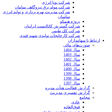
شرکت پویا انرژی
شرکت مولد برق نیروگاهی سامان
شرکت مدیریت بهره برداری و تولید انرژی
ساسان
پروژه هیمکو
شرکت گسترش کاتالیست ایرانیان
شرکت کک طبس
شرکت کارخانجات تولیدی شهید قندی
ارتباط با سهامداران
صورت‌های مالی
سال 1404
سال 1403
سال 1402
سال 1401
سال 1400
سال 1399
سال 1398
سال 1397
گزارش فعالیت هیأت مدیره
گزارش تفسیری مدیریت
مجامع
عادی
فوق‌العاده
صورت وضعیت پرتفوی