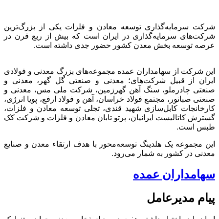
شرکت سرمایه‌گذاری توسعه معادن و فلزات یکی از بزرگ‌ترین
شرکت‌های سرمایه‌گذاری در ایران است که بیش از ربع قرن در
عرصه توسعه بخش معدن کشور حضور جدی داشته است.
این شرکت از سهامداران عمده مجموعه‌های بزرگ معدنی و فولادی
ایران از قبیل شرکت‌های؛ معدنی و صنعتی گل گهر، معدنی و
صنعتی چادرملو، سنگ آهن گهرزمین، شرکت ملی مس، معدنی و
صنعتی صبانور، مجتمع فولاد خراسان، آهن و فولاد ارفع، پویا انرژی،
کارخانجات کابل‌سازی شهید قندی، تجلی توسعه معادن و فلزات،
گسترش کاتالیست ایرانیان، پرتو تابان معادن و فلزات و شرکت کک
طبس است.
این مجموعه یک هلدینگ توسعه‌محور با هدف ارتقاء معدن و صنایع
معدنی در کشور به شمار می‌رود.
سهامداران عمده
پیام مدیرعامل