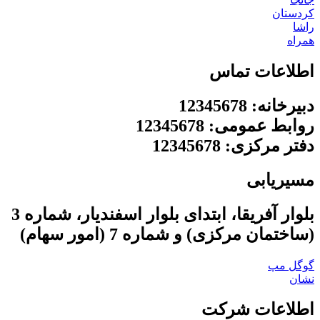
کردستان
راشا
همراه
اطلاعات تماس
دبیرخانه: 12345678
روابط عمومی: 12345678
دفتر مرکزی: 12345678
مسیریابی
بلوار آفریقا، ابتدای بلوار اسفندیار، شماره 3
(ساختمان مرکزی) و شماره 7 (امور سهام)
گوگل مپ
نشان
اطلاعات شرکت