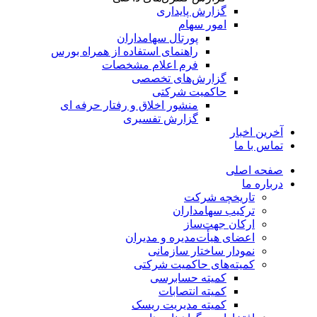
گزارش پایداری
امور سهام
پورتال سهامداران
راهنمای استفاده از همراه بورس
فرم اعلام مشخصات
گزارش‌های تخصصی
حاکمیت شرکتی
منشور اخلاق و رفتار حرفه­ ای
گزارش تفسیری
آخرین اخبار
تماس با ما
صفحه اصلی
درباره ما
تاریخچه شرکت
ترکیب سهامداران
ارکان جهت‌ساز
اعضای هیأت‌مدیره و مدیران
نمودار ساختار سازمانی
کمیته‌های حاکمیت شرکتی
کمیته حسابرسی
کمیته انتصابات
کمیته مدیریت ریسک