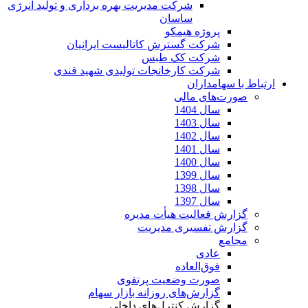
شرکت مدیریت بهره برداری و تولید انرژی
ساسان
پروژه هیمکو
شرکت گسترش کاتالیست ایرانیان
شرکت کک طبس
شرکت کارخانجات تولیدی شهید قندی
ارتباط با سهامداران
صورت‌های مالی
سال 1404
سال 1403
سال 1402
سال 1401
سال 1400
سال 1399
سال 1398
سال 1397
گزارش فعالیت هیأت مدیره
گزارش تفسیری مدیریت
مجامع
عادی
فوق‌العاده
صورت وضعیت پرتفوی
گزارش‌های روزانه بازار سهام
گزارش کنترل‌های داخلی