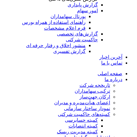
گزارش پایداری
امور سهام
پورتال سهامداران
راهنمای استفاده از همراه بورس
فرم اعلام مشخصات
گزارش‌های تخصصی
حاکمیت شرکتی
منشور اخلاق و رفتار حرفه­ ای
گزارش تفسیری
آخرین اخبار
تماس با ما
صفحه اصلی
درباره ما
تاریخچه شرکت
ترکیب سهامداران
ارکان جهت‌ساز
اعضای هیأت‌مدیره و مدیران
نمودار ساختار سازمانی
کمیته‌های حاکمیت شرکتی
کمیته حسابرسی
کمیته انتصابات
کمیته مدیریت ریسک