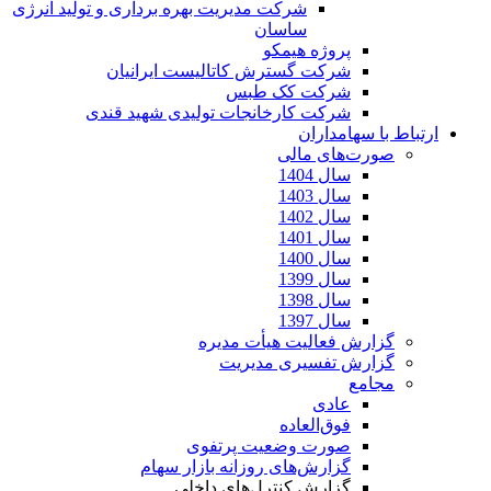
شرکت مدیریت بهره برداری و تولید انرژی
ساسان
پروژه هیمکو
شرکت گسترش کاتالیست ایرانیان
شرکت کک طبس
شرکت کارخانجات تولیدی شهید قندی
ارتباط با سهامداران
صورت‌های مالی
سال 1404
سال 1403
سال 1402
سال 1401
سال 1400
سال 1399
سال 1398
سال 1397
گزارش فعالیت هیأت مدیره
گزارش تفسیری مدیریت
مجامع
عادی
فوق‌العاده
صورت وضعیت پرتفوی
گزارش‌های روزانه بازار سهام
گزارش کنترل‌های داخلی