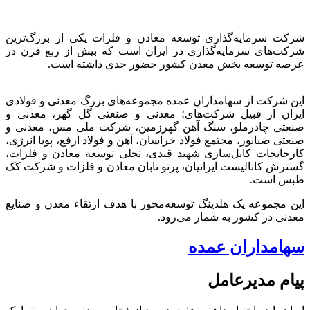
شرکت سرمایه‌گذاری توسعه معادن و فلزات یکی از بزرگ‌ترین
شرکت‌های سرمایه‌گذاری در ایران است که بیش از ربع قرن در
عرصه توسعه بخش معدن کشور حضور جدی داشته است.
این شرکت از سهامداران عمده مجموعه‌های بزرگ معدنی و فولادی
ایران از قبیل شرکت‌های؛ معدنی و صنعتی گل گهر، معدنی و
صنعتی چادرملو، سنگ آهن گهرزمین، شرکت ملی مس، معدنی و
صنعتی صبانور، مجتمع فولاد خراسان، آهن و فولاد ارفع، پویا انرژی،
کارخانجات کابل‌سازی شهید قندی، تجلی توسعه معادن و فلزات،
گسترش کاتالیست ایرانیان، پرتو تابان معادن و فلزات و شرکت کک
طبس است.
این مجموعه یک هلدینگ توسعه‌محور با هدف ارتقاء معدن و صنایع
معدنی در کشور به شمار می‌رود.
سهامداران عمده
پیام مدیرعامل