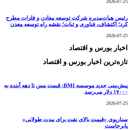
2026-07-25
رئیس هیات‌مدیره شرکت توسعه معادن و فلزات مطرح
کرد؛ اکتشاف، فناوری و ثبات؛ نقشه راه توسعه معدن
2026-07-25
اخبار بورس و اقتصاد
تازه‌ترین اخبار بورس و اقتصاد
پیش‌بینی جدید موسسه BMI: قیمت مس تا دهه آینده به
۱۷۰۰۰ دلار می‌رسد
2026-07-25
سناریوی «قیمت بالای نفت برای مدت طولانی»
پابرجاست