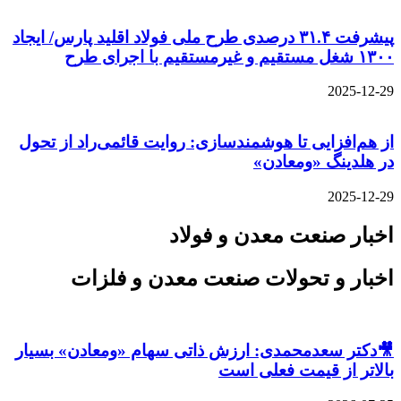
پیشرفت ۳۱.۴ درصدی طرح ملی فولاد اقلید پارس/ ایجاد
۱۳۰۰ شغل مستقیم و غیرمستقیم با اجرای طرح
2025-12-29
از هم‌افزایی تا هوشمندسازی: روایت قائمی‌راد از تحول
در هلدینگ «ومعادن»
2025-12-29
اخبار صنعت معدن و فولاد
اخبار و تحولات صنعت معدن و فلزات
🎥دکتر سعدمحمدی: ارزش ذاتی سهام «ومعادن» بسیار
بالاتر از قیمت فعلی است