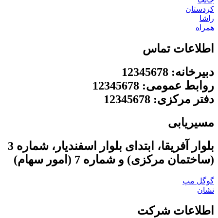
کردستان
راشا
همراه
اطلاعات تماس
دبیرخانه: 12345678
روابط عمومی: 12345678
دفتر مرکزی: 12345678
مسیریابی
بلوار آفریقا، ابتدای بلوار اسفندیار، شماره 3
(ساختمان مرکزی) و شماره 7 (امور سهام)
گوگل مپ
نشان
اطلاعات شرکت