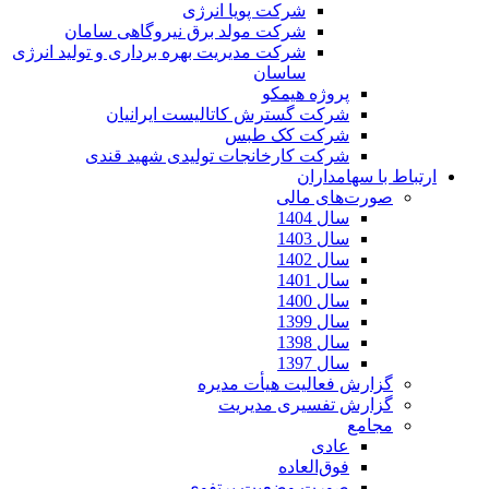
شرکت پویا انرژی
شرکت مولد برق نیروگاهی سامان
شرکت مدیریت بهره برداری و تولید انرژی
ساسان
پروژه هیمکو
شرکت گسترش کاتالیست ایرانیان
شرکت کک طبس
شرکت کارخانجات تولیدی شهید قندی
ارتباط با سهامداران
صورت‌های مالی
سال 1404
سال 1403
سال 1402
سال 1401
سال 1400
سال 1399
سال 1398
سال 1397
گزارش فعالیت هیأت مدیره
گزارش تفسیری مدیریت
مجامع
عادی
فوق‌العاده
صورت وضعیت پرتفوی