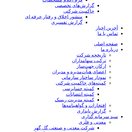
گزارش‌های تخصصی
حاکمیت شرکتی
منشور اخلاق و رفتار حرفه­ ای
گزارش تفسیری
آخرین اخبار
تماس با ما
صفحه اصلی
درباره ما
تاریخچه شرکت
ترکیب سهامداران
ارکان جهت‌ساز
اعضای هیأت‌مدیره و مدیران
نمودار ساختار سازمانی
کمیته‌های حاکمیت شرکتی
کمیته حسابرسی
کمیته انتصابات
کمیته مدیریت ریسک
افتخارات و گواهینامه‌ها
گزارش پایداری
سبد سرمایه گذاری
معدنی و فلزی
شرکت معدنی و صنعتی گل گهر