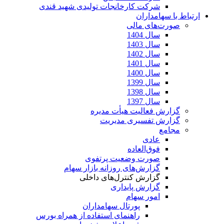
شرکت کارخانجات تولیدی شهید قندی
ارتباط با سهامداران
صورت‌های مالی
سال 1404
سال 1403
سال 1402
سال 1401
سال 1400
سال 1399
سال 1398
سال 1397
گزارش فعالیت هیأت مدیره
گزارش تفسیری مدیریت
مجامع
عادی
فوق‌العاده
صورت وضعیت پرتفوی
گزارش‌های روزانه بازار سهام
گزارش کنترل‌های داخلی
گزارش پایداری
امور سهام
پورتال سهامداران
راهنمای استفاده از همراه بورس