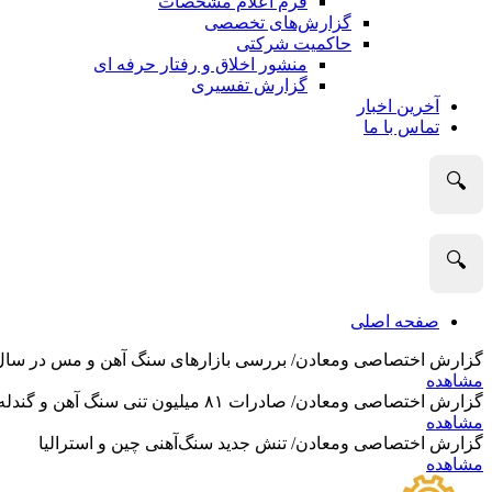
فرم اعلام مشخصات
گزارش‌های تخصصی
حاکمیت شرکتی
منشور اخلاق و رفتار حرفه­ ای
گزارش تفسیری
آخرین اخبار
تماس با ما
🔍
🔍
صفحه اصلی
گزارش اختصاصی ومعادن/ بررسی بازارهای سنگ آهن و مس در سال 2025 و نگاه تحلیلگران به آین
مشاهده
گزارش اختصاصی ومعادن/ صادرات ۸۱ میلیون تنی سنگ آهن و گندله استرالیا در ماه گذشته
مشاهده
گزارش اختصاصی ومعادن/ تنش جدید سنگ‌آهنی چین و استرالیا
مشاهده