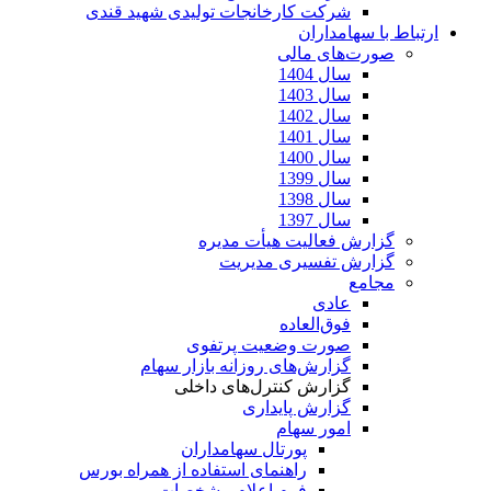
شرکت کارخانجات تولیدی شهید قندی
ارتباط با سهامداران
صورت‌های مالی
سال 1404
سال 1403
سال 1402
سال 1401
سال 1400
سال 1399
سال 1398
سال 1397
گزارش فعالیت هیأت مدیره
گزارش تفسیری مدیریت
مجامع
عادی
فوق‌العاده
صورت وضعیت پرتفوی
گزارش‌های روزانه بازار سهام
گزارش کنترل‌های داخلی
گزارش پایداری
امور سهام
پورتال سهامداران
راهنمای استفاده از همراه بورس
فرم اعلام مشخصات