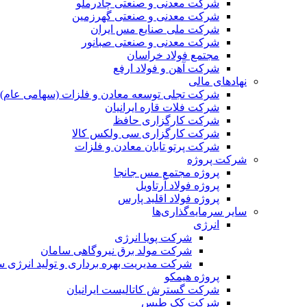
شرکت معدنی و صنعتی چادرملو
شرکت معدنی و صنعتی گهرزمین
شرکت ملی صنایع مس ایران
شرکت معدنی و صنعتی صبانور
مجتمع فولاد خراسان
شرکت آهن و فولاد ارفع
نهادهای مالی
شرکت تجلی توسعه معادن و فلزات (سهامی عام)
شرکت فلات قاره ایرانیان
شرکت کارگزاری حافظ
شرکت کارگزاری سی ولکس کالا
شرکت پرتو تابان معادن و فلزات
شرکت پروژه
پروژه مجتمع مس جانجا
پروژه فولاد آرتاویل
پروژه فولاد اقلید پارس
سایر سرمایه‌گذاری‌ها
انرژی
شرکت پویا انرژی
شرکت مولد برق نیروگاهی سامان
شرکت مدیریت بهره برداری و تولید انرژی 
پروژه هیمکو
شرکت گسترش کاتالیست ایرانیان
شرکت کک طبس