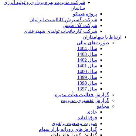
شرکت مدیریت بهره برداری و تولید انرژی
ساسان
پروژه هیمکو
شرکت گسترش کاتالیست ایرانیان
شرکت کک طبس
شرکت کارخانجات تولیدی شهید قندی
ارتباط با سهامداران
صورت‌های مالی
سال 1404
سال 1403
سال 1402
سال 1401
سال 1400
سال 1399
سال 1398
سال 1397
گزارش فعالیت هیأت مدیره
گزارش تفسیری مدیریت
مجامع
عادی
فوق‌العاده
صورت وضعیت پرتفوی
گزارش‌های روزانه بازار سهام
گزارش کنترل‌های داخلی