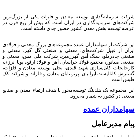
شرکت سرمایه‌گذاری توسعه معادن و فلزات یکی از بزرگ‌ترین
شرکت‌های سرمایه‌گذاری در ایران است که بیش از ربع قرن در
عرصه توسعه بخش معدن کشور حضور جدی داشته است.
این شرکت از سهامداران عمده مجموعه‌های بزرگ معدنی و فولادی
ایران از قبیل شرکت‌های؛ معدنی و صنعتی گل گهر، معدنی و
صنعتی چادرملو، سنگ آهن گهرزمین، شرکت ملی مس، معدنی و
صنعتی صبانور، مجتمع فولاد خراسان، آهن و فولاد ارفع، پویا انرژی،
کارخانجات کابل‌سازی شهید قندی، تجلی توسعه معادن و فلزات،
گسترش کاتالیست ایرانیان، پرتو تابان معادن و فلزات و شرکت کک
طبس است.
این مجموعه یک هلدینگ توسعه‌محور با هدف ارتقاء معدن و صنایع
معدنی در کشور به شمار می‌رود.
سهامداران عمده
پیام مدیرعامل