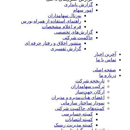
گزارش پایداری
امور سهام
پورتال سهامداران
راهنمای استفاده از همراه بورس
فرم اعلام مشخصات
گزارش‌های تخصصی
حاکمیت شرکتی
منشور اخلاق و رفتار حرفه­ ای
گزارش تفسیری
آخرین اخبار
تماس با ما
صفحه اصلی
درباره ما
تاریخچه شرکت
ترکیب سهامداران
ارکان جهت‌ساز
اعضای هیأت‌مدیره و مدیران
نمودار ساختار سازمانی
کمیته‌های حاکمیت شرکتی
کمیته حسابرسی
کمیته انتصابات
کمیته مدیریت ریسک