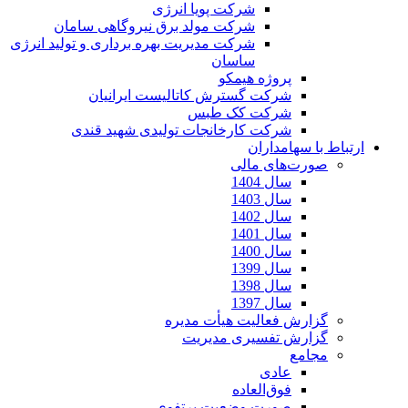
شرکت پویا انرژی
شرکت مولد برق نیروگاهی سامان
شرکت مدیریت بهره برداری و تولید انرژی
ساسان
پروژه هیمکو
شرکت گسترش کاتالیست ایرانیان
شرکت کک طبس
شرکت کارخانجات تولیدی شهید قندی
ارتباط با سهامداران
صورت‌های مالی
سال 1404
سال 1403
سال 1402
سال 1401
سال 1400
سال 1399
سال 1398
سال 1397
گزارش فعالیت هیأت مدیره
گزارش تفسیری مدیریت
مجامع
عادی
فوق‌العاده
صورت وضعیت پرتفوی