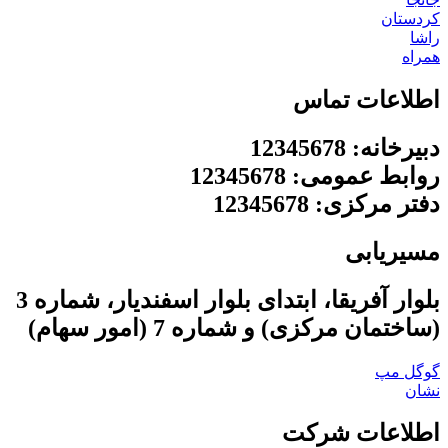
کردستان
راشا
همراه
اطلاعات تماس
دبیرخانه: 12345678
روابط عمومی: 12345678
دفتر مرکزی: 12345678
مسیریابی
بلوار آفریقا، ابتدای بلوار اسفندیار، شماره 3
(ساختمان مرکزی) و شماره 7 (امور سهام)
گوگل مپ
نشان
اطلاعات شرکت