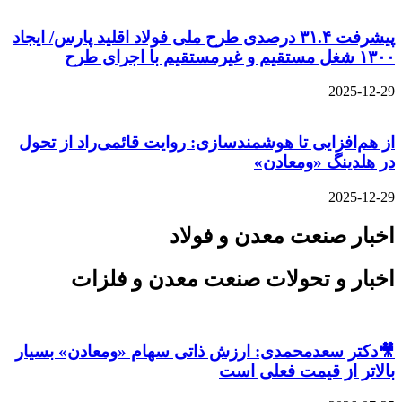
پیشرفت ۳۱.۴ درصدی طرح ملی فولاد اقلید پارس/ ایجاد
۱۳۰۰ شغل مستقیم و غیرمستقیم با اجرای طرح
2025-12-29
از هم‌افزایی تا هوشمندسازی: روایت قائمی‌راد از تحول
در هلدینگ «ومعادن»
2025-12-29
اخبار صنعت معدن و فولاد
اخبار و تحولات صنعت معدن و فلزات
🎥دکتر سعدمحمدی: ارزش ذاتی سهام «ومعادن» بسیار
بالاتر از قیمت فعلی است