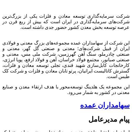
شرکت سرمایه‌گذاری توسعه معادن و فلزات یکی از بزرگ‌ترین
شرکت‌های سرمایه‌گذاری در ایران است که بیش از ربع قرن در
عرصه توسعه بخش معدن کشور حضور جدی داشته است.
این شرکت از سهامداران عمده مجموعه‌های بزرگ معدنی و فولادی
ایران از قبیل شرکت‌های؛ معدنی و صنعتی گل گهر، معدنی و
صنعتی چادرملو، سنگ آهن گهرزمین، شرکت ملی مس، معدنی و
صنعتی صبانور، مجتمع فولاد خراسان، آهن و فولاد ارفع، پویا انرژی،
کارخانجات کابل‌سازی شهید قندی، تجلی توسعه معادن و فلزات،
گسترش کاتالیست ایرانیان، پرتو تابان معادن و فلزات و شرکت کک
طبس است.
این مجموعه یک هلدینگ توسعه‌محور با هدف ارتقاء معدن و صنایع
معدنی در کشور به شمار می‌رود.
سهامداران عمده
پیام مدیرعامل