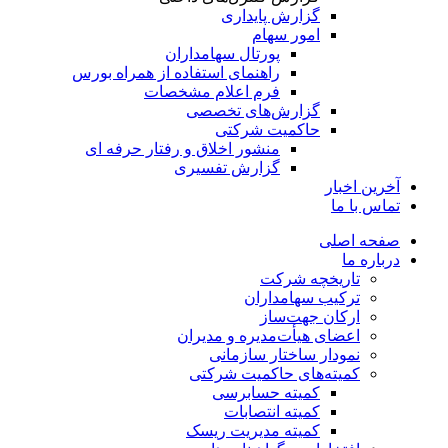
گزارش پایداری
امور سهام
پورتال سهامداران
راهنمای استفاده از همراه بورس
فرم اعلام مشخصات
گزارش‌های تخصصی
حاکمیت شرکتی
منشور اخلاق و رفتار حرفه­ ای
گزارش تفسیری
آخرین اخبار
تماس با ما
صفحه اصلی
درباره ما
تاریخچه شرکت
ترکیب سهامداران
ارکان جهت‌ساز
اعضای هیأت‌مدیره و مدیران
نمودار ساختار سازمانی
کمیته‌های حاکمیت شرکتی
کمیته حسابرسی
کمیته انتصابات
کمیته مدیریت ریسک