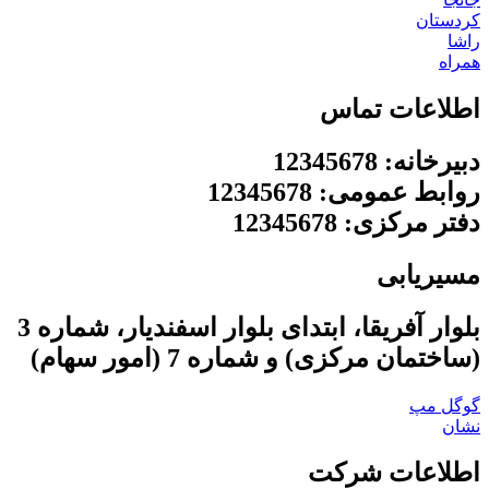
کردستان
راشا
همراه
اطلاعات تماس
دبیرخانه: 12345678
روابط عمومی: 12345678
دفتر مرکزی: 12345678
مسیریابی
بلوار آفریقا، ابتدای بلوار اسفندیار، شماره 3
(ساختمان مرکزی) و شماره 7 (امور سهام)
گوگل مپ
نشان
اطلاعات شرکت