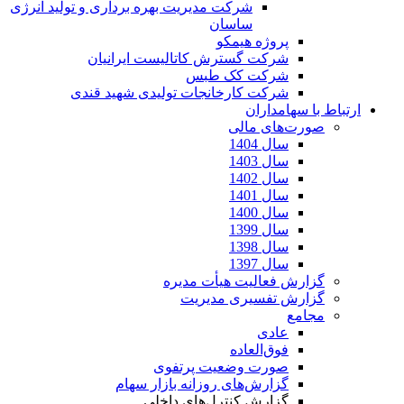
شرکت مدیریت بهره برداری و تولید انرژی
ساسان
پروژه هیمکو
شرکت گسترش کاتالیست ایرانیان
شرکت کک طبس
شرکت کارخانجات تولیدی شهید قندی
ارتباط با سهامداران
صورت‌های مالی
سال 1404
سال 1403
سال 1402
سال 1401
سال 1400
سال 1399
سال 1398
سال 1397
گزارش فعالیت هیأت مدیره
گزارش تفسیری مدیریت
مجامع
عادی
فوق‌العاده
صورت وضعیت پرتفوی
گزارش‌های روزانه بازار سهام
گزارش کنترل‌های داخلی