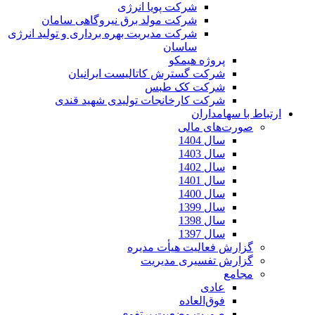
شرکت پویا انرژی
شرکت مولد برق نیروگاهی سامان
شرکت مدیریت بهره برداری و تولید انرژی
ساسان
پروژه هیمکو
شرکت گسترش کاتالیست ایرانیان
شرکت کک طبس
شرکت کارخانجات تولیدی شهید قندی
ارتباط با سهامداران
صورت‌های مالی
سال 1404
سال 1403
سال 1402
سال 1401
سال 1400
سال 1399
سال 1398
سال 1397
گزارش فعالیت هیأت مدیره
گزارش تفسیری مدیریت
مجامع
عادی
فوق‌العاده
صورت وضعیت پرتفوی