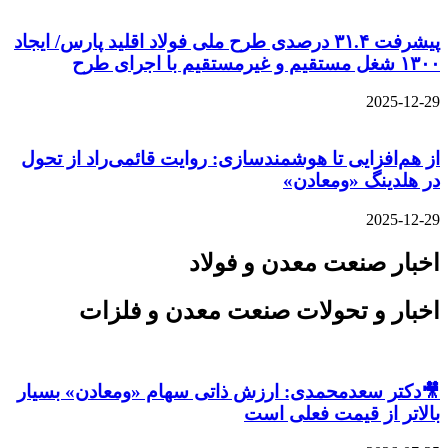
پیشرفت ۳۱.۴ درصدی طرح ملی فولاد اقلید پارس/ ایجاد
۱۳۰۰ شغل مستقیم و غیرمستقیم با اجرای طرح
2025-12-29
از هم‌افزایی تا هوشمندسازی: روایت قائمی‌راد از تحول
در هلدینگ «ومعادن»
2025-12-29
اخبار صنعت معدن و فولاد
اخبار و تحولات صنعت معدن و فلزات
🎥دکتر سعدمحمدی: ارزش ذاتی سهام «ومعادن» بسیار
بالاتر از قیمت فعلی است