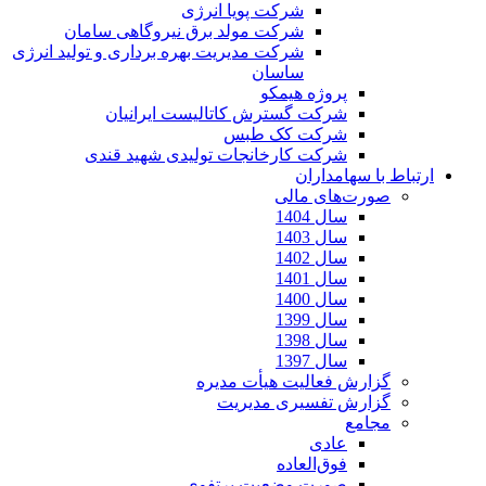
شرکت پویا انرژی
شرکت مولد برق نیروگاهی سامان
شرکت مدیریت بهره برداری و تولید انرژی
ساسان
پروژه هیمکو
شرکت گسترش کاتالیست ایرانیان
شرکت کک طبس
شرکت کارخانجات تولیدی شهید قندی
ارتباط با سهامداران
صورت‌های مالی
سال 1404
سال 1403
سال 1402
سال 1401
سال 1400
سال 1399
سال 1398
سال 1397
گزارش فعالیت هیأت مدیره
گزارش تفسیری مدیریت
مجامع
عادی
فوق‌العاده
صورت وضعیت پرتفوی