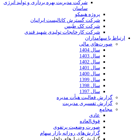
شرکت مدیریت بهره برداری و تولید انرژی
ساسان
پروژه هیمکو
شرکت گسترش کاتالیست ایرانیان
شرکت کک طبس
شرکت کارخانجات تولیدی شهید قندی
ارتباط با سهامداران
صورت‌های مالی
سال 1404
سال 1403
سال 1402
سال 1401
سال 1400
سال 1399
سال 1398
سال 1397
گزارش فعالیت هیأت مدیره
گزارش تفسیری مدیریت
مجامع
عادی
فوق‌العاده
صورت وضعیت پرتفوی
گزارش‌های روزانه بازار سهام
گزارش کنترل‌های داخلی