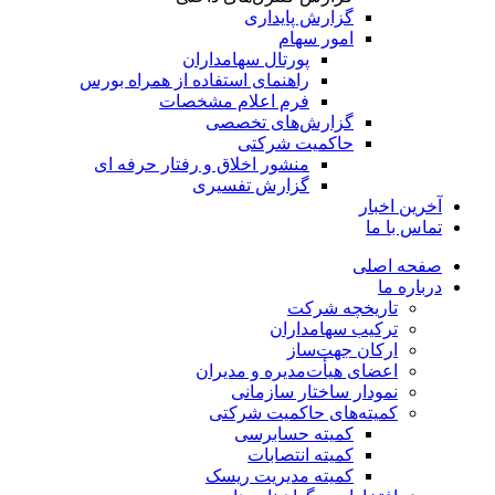
گزارش پایداری
امور سهام
پورتال سهامداران
راهنمای استفاده از همراه بورس
فرم اعلام مشخصات
گزارش‌های تخصصی
حاکمیت شرکتی
منشور اخلاق و رفتار حرفه­ ای
گزارش تفسیری
آخرین اخبار
تماس با ما
صفحه اصلی
درباره ما
تاریخچه شرکت
ترکیب سهامداران
ارکان جهت‌ساز
اعضای هیأت‌مدیره و مدیران
نمودار ساختار سازمانی
کمیته‌های حاکمیت شرکتی
کمیته حسابرسی
کمیته انتصابات
کمیته مدیریت ریسک