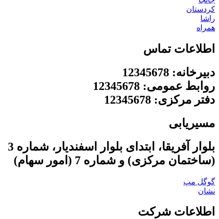
کردستان
راشا
همراه
اطلاعات تماس
دبیرخانه: 12345678
روابط عمومی: 12345678
دفتر مرکزی: 12345678
مسیریابی
بلوار آفریقا، ابتدای بلوار اسفندیار، شماره 3
(ساختمان مرکزی) و شماره 7 (امور سهام)
گوگل مپ
نشان
اطلاعات شرکت