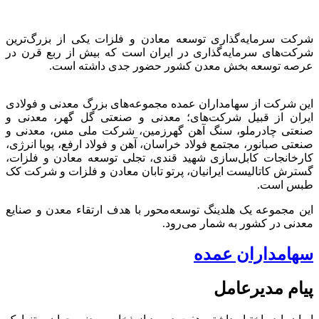
شرکت سرمایه‌گذاری توسعه معادن و فلزات یکی از بزرگ‌ترین
شرکت‌های سرمایه‌گذاری در ایران است که بیش از ربع قرن در
عرصه توسعه بخش معدن کشور حضور جدی داشته است.
این شرکت از سهامداران عمده مجموعه‌های بزرگ معدنی و فولادی
ایران از قبیل شرکت‌های؛ معدنی و صنعتی گل گهر، معدنی و
صنعتی چادرملو، سنگ آهن گهرزمین، شرکت ملی مس، معدنی و
صنعتی صبانور، مجتمع فولاد خراسان، آهن و فولاد ارفع، پویا انرژی،
کارخانجات کابل‌سازی شهید قندی، تجلی توسعه معادن و فلزات،
گسترش کاتالیست ایرانیان، پرتو تابان معادن و فلزات و شرکت کک
طبس است.
این مجموعه یک هلدینگ توسعه‌محور با هدف ارتقاء معدن و صنایع
معدنی در کشور به شمار می‌رود.
سهامداران عمده
پیام مدیرعامل