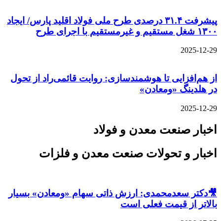
پیشرفت ۳۱.۴ درصدی طرح ملی فولاد اقلید پارس/ ایجاد
۱۳۰۰ شغل مستقیم و غیرمستقیم با اجرای طرح
2025-12-29
از هم‌افزایی تا هوشمندسازی: روایت قائمی‌راد از تحول
در هلدینگ «ومعادن»
2025-12-29
اخبار صنعت معدن و فولاد
اخبار و تحولات صنعت معدن و فلزات
🎥دکتر سعدمحمدی: ارزش ذاتی سهام «ومعادن» بسیار
بالاتر از قیمت فعلی است