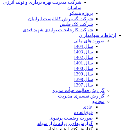
شرکت مدیریت بهره برداری و تولید انرژی
ساسان
پروژه هیمکو
شرکت گسترش کاتالیست ایرانیان
شرکت کک طبس
شرکت کارخانجات تولیدی شهید قندی
ارتباط با سهامداران
صورت‌های مالی
سال 1404
سال 1403
سال 1402
سال 1401
سال 1400
سال 1399
سال 1398
سال 1397
گزارش فعالیت هیأت مدیره
گزارش تفسیری مدیریت
مجامع
عادی
فوق‌العاده
صورت وضعیت پرتفوی
گزارش‌های روزانه بازار سهام
گزارش کنترل‌های داخلی