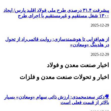
پیشرفت ۳۱.۴ درصدی طرح ملی فولاد اقلید پارس/ ایجاد
۱۳۰۰ شغل مستقیم و غیرمستقیم با اجرای طرح
2025-12-29
از هم‌افزایی تا هوشمندسازی: روایت قائمی‌راد از تحول
در هلدینگ «ومعادن»
2025-12-29
اخبار صنعت معدن و فولاد
اخبار و تحولات صنعت معدن و فلزات
🎥دکتر سعدمحمدی: ارزش ذاتی سهام «ومعادن» بسیار
بالاتر از قیمت فعلی است