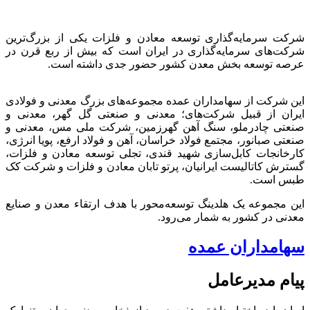
شرکت سرمایه‌گذاری توسعه معادن و فلزات یکی از بزرگ‌ترین
شرکت‌های سرمایه‌گذاری در ایران است که بیش از ربع قرن در
عرصه توسعه بخش معدن کشور حضور جدی داشته است.
این شرکت از سهامداران عمده مجموعه‌های بزرگ معدنی و فولادی
ایران از قبیل شرکت‌های؛ معدنی و صنعتی گل گهر، معدنی و
صنعتی چادرملو، سنگ آهن گهرزمین، شرکت ملی مس، معدنی و
صنعتی صبانور، مجتمع فولاد خراسان، آهن و فولاد ارفع، پویا انرژی،
کارخانجات کابل‌سازی شهید قندی، تجلی توسعه معادن و فلزات،
گسترش کاتالیست ایرانیان، پرتو تابان معادن و فلزات و شرکت کک
طبس است.
این مجموعه یک هلدینگ توسعه‌محور با هدف ارتقاء معدن و صنایع
معدنی در کشور به شمار می‌رود.
سهامداران عمده
پیام مدیرعامل