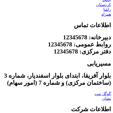
کردستان
راشا
همراه
اطلاعات تماس
دبیرخانه: 12345678
روابط عمومی: 12345678
دفتر مرکزی: 12345678
مسیریابی
بلوار آفریقا، ابتدای بلوار اسفندیار، شماره 3
(ساختمان مرکزی) و شماره 7 (امور سهام)
گوگل مپ
نشان
اطلاعات شرکت