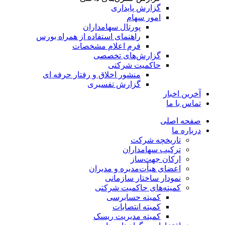
گزارش پایداری
امور سهام
پورتال سهامداران
راهنمای استفاده از همراه بورس
فرم اعلام مشخصات
گزارش‌های تخصصی
حاکمیت شرکتی
منشور اخلاق و رفتار حرفه­ ای
گزارش تفسیری
آخرین اخبار
تماس با ما
صفحه اصلی
درباره ما
تاریخچه شرکت
ترکیب سهامداران
ارکان جهت‌ساز
اعضای هیأت‌مدیره و مدیران
نمودار ساختار سازمانی
کمیته‌های حاکمیت شرکتی
کمیته حسابرسی
کمیته انتصابات
کمیته مدیریت ریسک