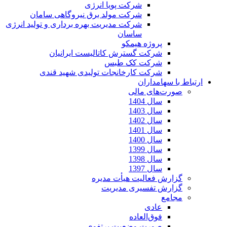
شرکت پویا انرژی
شرکت مولد برق نیروگاهی سامان
شرکت مدیریت بهره برداری و تولید انرژی
ساسان
پروژه هیمکو
شرکت گسترش کاتالیست ایرانیان
شرکت کک طبس
شرکت کارخانجات تولیدی شهید قندی
ارتباط با سهامداران
صورت‌های مالی
سال 1404
سال 1403
سال 1402
سال 1401
سال 1400
سال 1399
سال 1398
سال 1397
گزارش فعالیت هیأت مدیره
گزارش تفسیری مدیریت
مجامع
عادی
فوق‌العاده
صورت وضعیت پرتفوی