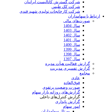
شرکت گسترش کاتالیست ایرانیان
شرکت کک طبس
شرکت کارخانجات تولیدی شهید قندی
ارتباط با سهامداران
صورت‌های مالی
سال 1404
سال 1403
سال 1402
سال 1401
سال 1400
سال 1399
سال 1398
سال 1397
گزارش فعالیت هیأت مدیره
گزارش تفسیری مدیریت
مجامع
عادی
فوق‌العاده
صورت وضعیت پرتفوی
گزارش‌های روزانه بازار سهام
گزارش کنترل‌های داخلی
گزارش پایداری
امور سهام
پورتال سهامداران