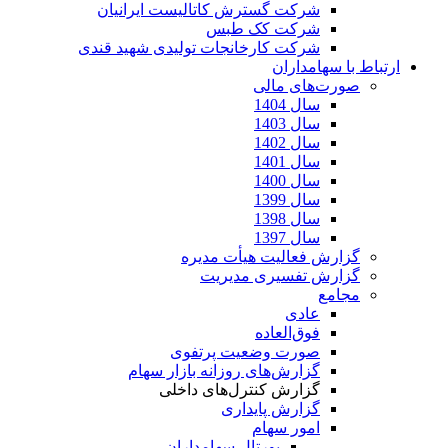
شرکت گسترش کاتالیست ایرانیان
شرکت کک طبس
شرکت کارخانجات تولیدی شهید قندی
ارتباط با سهامداران
صورت‌های مالی
سال 1404
سال 1403
سال 1402
سال 1401
سال 1400
سال 1399
سال 1398
سال 1397
گزارش فعالیت هیأت مدیره
گزارش تفسیری مدیریت
مجامع
عادی
فوق‌العاده
صورت وضعیت پرتفوی
گزارش‌های روزانه بازار سهام
گزارش کنترل‌های داخلی
گزارش پایداری
امور سهام
پورتال سهامداران