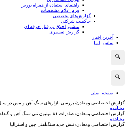
راهنمای استفاده از همراه بورس
فرم اعلام مشخصات
گزارش‌های تخصصی
حاکمیت شرکتی
منشور اخلاق و رفتار حرفه­ ای
گزارش تفسیری
آخرین اخبار
تماس با ما
🔍
🔍
صفحه اصلی
گزارش اختصاصی ومعادن/ بررسی بازارهای سنگ آهن و مس در سال 2025 و نگاه تحلیلگران به آین
مشاهده
گزارش اختصاصی ومعادن/ صادرات ۸۱ میلیون تنی سنگ آهن و گندله استرالیا در ماه گذشته
مشاهده
گزارش اختصاصی ومعادن/ تنش جدید سنگ‌آهنی چین و استرالیا