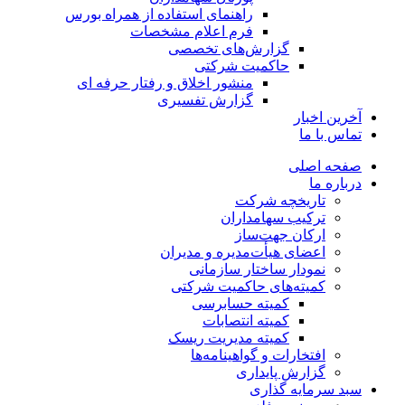
راهنمای استفاده از همراه بورس
فرم اعلام مشخصات
گزارش‌های تخصصی
حاکمیت شرکتی
منشور اخلاق و رفتار حرفه­ ای
گزارش تفسیری
آخرین اخبار
تماس با ما
صفحه اصلی
درباره ما
تاریخچه شرکت
ترکیب سهامداران
ارکان جهت‌ساز
اعضای هیأت‌مدیره و مدیران
نمودار ساختار سازمانی
کمیته‌های حاکمیت شرکتی
کمیته حسابرسی
کمیته انتصابات
کمیته مدیریت ریسک
افتخارات و گواهینامه‌ها
گزارش پایداری
سبد سرمایه گذاری