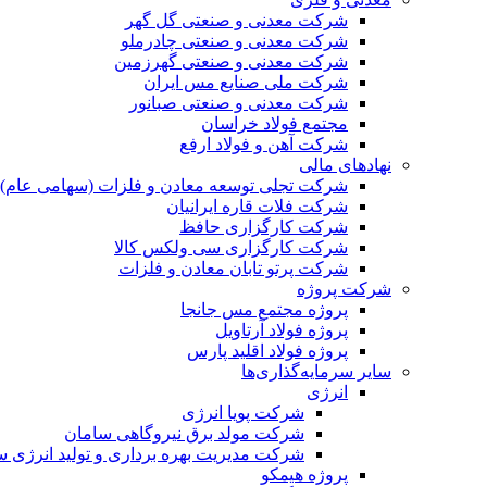
شرکت معدنی و صنعتی گل گهر
شرکت معدنی و صنعتی چادرملو
شرکت معدنی و صنعتی گهرزمین
شرکت ملی صنایع مس ایران
شرکت معدنی و صنعتی صبانور
مجتمع فولاد خراسان
شرکت آهن و فولاد ارفع
نهادهای مالی
شرکت تجلی توسعه معادن و فلزات (سهامی عام)
شرکت فلات قاره ایرانیان
شرکت کارگزاری حافظ
شرکت کارگزاری سی ولکس کالا
شرکت پرتو تابان معادن و فلزات
شرکت پروژه
پروژه مجتمع مس جانجا
پروژه فولاد آرتاویل
پروژه فولاد اقلید پارس
سایر سرمایه‌گذاری‌ها
انرژی
شرکت پویا انرژی
شرکت مولد برق نیروگاهی سامان
شرکت مدیریت بهره برداری و تولید انرژی 
پروژه هیمکو