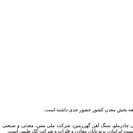
توسعه بخش معدن کشور حضور جدی داشته است.
عتی چادرملو، سنگ آهن گهرزمین، شرکت ملی مس، معدنی و صنعتی
الیست ایرانیان، پرتو تابان معادن و فلزات و شرکت کک طبس است.