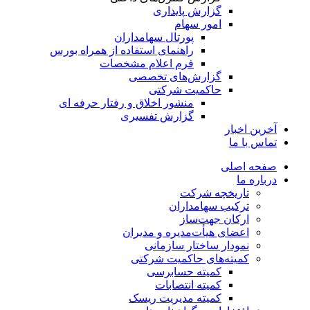
گزارش پایداری
امور سهام
پورتال سهامداران
راهنمای استفاده از همراه بورس
فرم اعلام مشخصات
گزارش‌های تخصصی
حاکمیت شرکتی
منشور اخلاق و رفتار حرفه­ ای
گزارش تفسیری
آخرین اخبار
تماس با ما
صفحه اصلی
درباره ما
تاریخچه شرکت
ترکیب سهامداران
ارکان جهت‌ساز
اعضای هیأت‌مدیره و مدیران
نمودار ساختار سازمانی
کمیته‌های حاکمیت شرکتی
کمیته حسابرسی
کمیته انتصابات
کمیته مدیریت ریسک