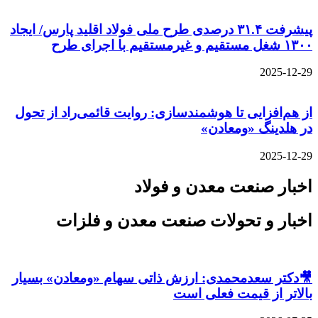
پیشرفت ۳۱.۴ درصدی طرح ملی فولاد اقلید پارس/ ایجاد
۱۳۰۰ شغل مستقیم و غیرمستقیم با اجرای طرح
2025-12-29
از هم‌افزایی تا هوشمندسازی: روایت قائمی‌راد از تحول
در هلدینگ «ومعادن»
2025-12-29
اخبار صنعت معدن و فولاد
اخبار و تحولات صنعت معدن و فلزات
🎥دکتر سعدمحمدی: ارزش ذاتی سهام «ومعادن» بسیار
بالاتر از قیمت فعلی است