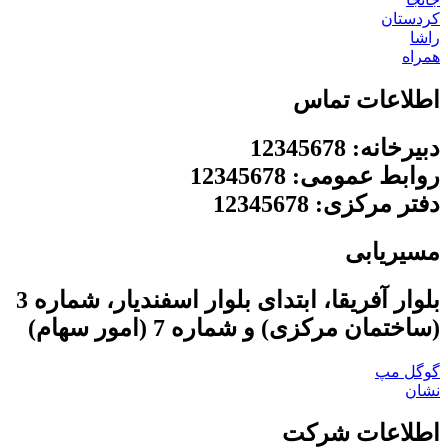
کردستان
راشا
همراه
اطلاعات تماس
دبیرخانه: 12345678
روابط عمومی: 12345678
دفتر مرکزی: 12345678
مسیریابی
بلوار آفریقا، ابتدای بلوار اسفندیار، شماره 3
(ساختمان مرکزی) و شماره 7 (امور سهام)
گوگل مپ
نشان
اطلاعات شرکت