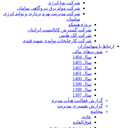
شرکت پویا انرژی
شرکت مولد برق نیروگاهی سامان
شرکت مدیریت بهره برداری و تولید انرژی
ساسان
پروژه هیمکو
شرکت گسترش کاتالیست ایرانیان
شرکت کک طبس
شرکت کارخانجات تولیدی شهید قندی
ارتباط با سهامداران
صورت‌های مالی
سال 1404
سال 1403
سال 1402
سال 1401
سال 1400
سال 1399
سال 1398
سال 1397
گزارش فعالیت هیأت مدیره
گزارش تفسیری مدیریت
مجامع
عادی
فوق‌العاده
صورت وضعیت پرتفوی