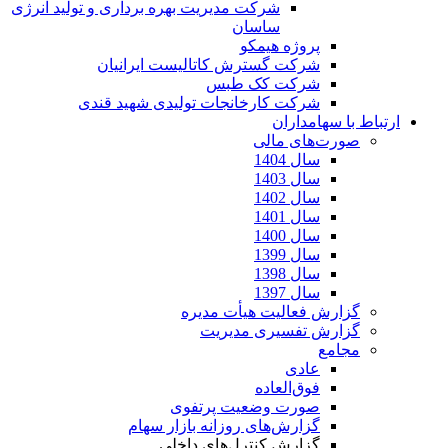
شرکت مدیریت بهره برداری و تولید انرژی
ساسان
پروژه هیمکو
شرکت گسترش کاتالیست ایرانیان
شرکت کک طبس
شرکت کارخانجات تولیدی شهید قندی
ارتباط با سهامداران
صورت‌های مالی
سال 1404
سال 1403
سال 1402
سال 1401
سال 1400
سال 1399
سال 1398
سال 1397
گزارش فعالیت هیأت مدیره
گزارش تفسیری مدیریت
مجامع
عادی
فوق‌العاده
صورت وضعیت پرتفوی
گزارش‌های روزانه بازار سهام
گزارش کنترل‌های داخلی