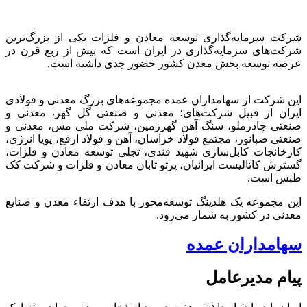
شرکت سرمایه‌گذاری توسعه معادن و فلزات یکی از بزرگ‌ترین
شرکت‌های سرمایه‌گذاری در ایران است که بیش از ربع قرن در
عرصه توسعه بخش معدن کشور حضور جدی داشته است.
این شرکت از سهامداران عمده مجموعه‌های بزرگ معدنی و فولادی
ایران از قبیل شرکت‌های؛ معدنی و صنعتی گل گهر، معدنی و
صنعتی چادرملو، سنگ آهن گهرزمین، شرکت ملی مس، معدنی و
صنعتی صبانور، مجتمع فولاد خراسان، آهن و فولاد ارفع، پویا انرژی،
کارخانجات کابل‌سازی شهید قندی، تجلی توسعه معادن و فلزات،
گسترش کاتالیست ایرانیان، پرتو تابان معادن و فلزات و شرکت کک
طبس است.
این مجموعه یک هلدینگ توسعه‌محور با هدف ارتقاء معدن و صنایع
معدنی در کشور به شمار می‌رود.
سهامداران عمده
پیام مدیرعامل