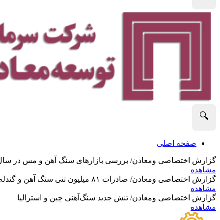
🔍
صفحه اصلی
گزارش اختصاصی ومعادن/ بررسی بازارهای سنگ آهن و مس در سال 2025 و نگاه تحلیلگران به آین
مشاهده
گزارش اختصاصی ومعادن/ صادرات ۸۱ میلیون تنی سنگ آهن و گندله استرالیا در ماه گذشته
مشاهده
گزارش اختصاصی ومعادن/ تنش جدید سنگ‌آهنی چین و استرالیا
مشاهده