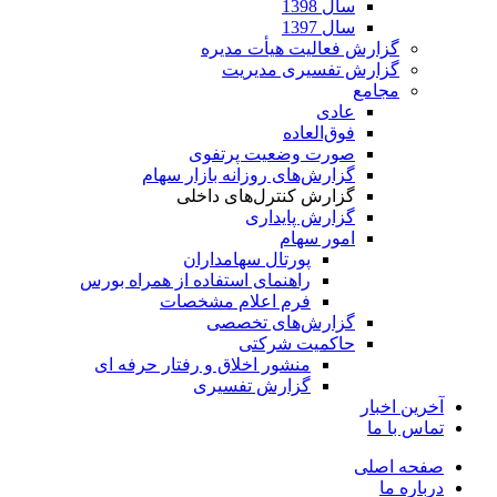
سال 1398
سال 1397
گزارش فعالیت هیأت مدیره
گزارش تفسیری مدیریت
مجامع
عادی
فوق‌العاده
صورت وضعیت پرتفوی
گزارش‌های روزانه بازار سهام
گزارش کنترل‌های داخلی
گزارش پایداری
امور سهام
پورتال سهامداران
راهنمای استفاده از همراه بورس
فرم اعلام مشخصات
گزارش‌های تخصصی
حاکمیت شرکتی
منشور اخلاق و رفتار حرفه­ ای
گزارش تفسیری
آخرین اخبار
تماس با ما
صفحه اصلی
درباره ما