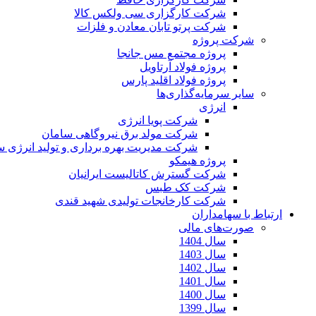
شرکت کارگزاری سی ولکس کالا
شرکت پرتو تابان معادن و فلزات
شرکت پروژه
پروژه مجتمع مس جانجا
پروژه فولاد آرتاویل
پروژه فولاد اقلید پارس
سایر سرمایه‌گذاری‌ها
انرژی
شرکت پویا انرژی
شرکت مولد برق نیروگاهی سامان
شرکت مدیریت بهره برداری و تولید انرژی 
پروژه هیمکو
شرکت گسترش کاتالیست ایرانیان
شرکت کک طبس
شرکت کارخانجات تولیدی شهید قندی
ارتباط با سهامداران
صورت‌های مالی
سال 1404
سال 1403
سال 1402
سال 1401
سال 1400
سال 1399