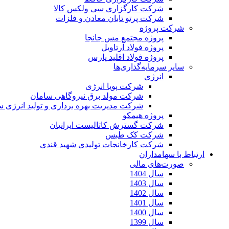
شرکت کارگزاری سی ولکس کالا
شرکت پرتو تابان معادن و فلزات
شرکت پروژه
پروژه مجتمع مس جانجا
پروژه فولاد آرتاویل
پروژه فولاد اقلید پارس
سایر سرمایه‌گذاری‌ها
انرژی
شرکت پویا انرژی
شرکت مولد برق نیروگاهی سامان
شرکت مدیریت بهره برداری و تولید انرژی 
پروژه هیمکو
شرکت گسترش کاتالیست ایرانیان
شرکت کک طبس
شرکت کارخانجات تولیدی شهید قندی
ارتباط با سهامداران
صورت‌های مالی
سال 1404
سال 1403
سال 1402
سال 1401
سال 1400
سال 1399