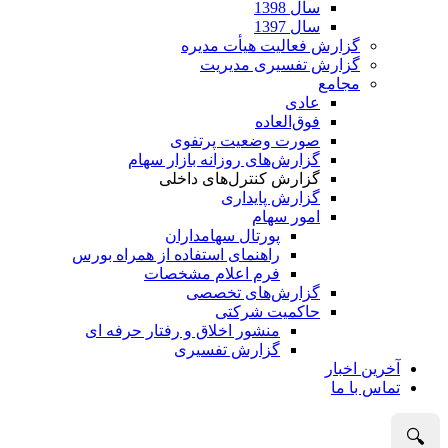
سال 1398
سال 1397
گزارش فعالیت هیأت مدیره
گزارش تفسیری مدیریت
مجامع
عادی
فوق‌العاده
صورت وضعیت پرتفوی
گزارش‌های روزانه بازار سهام
گزارش کنترل‌های داخلی
گزارش پایداری
امور سهام
پورتال سهامداران
راهنمای استفاده از همراه بورس
فرم اعلام مشخصات
گزارش‌های تخصصی
حاکمیت شرکتی
منشور اخلاق و رفتار حرفه­ ای
گزارش تفسیری
آخرین اخبار
تماس با ما
🔍