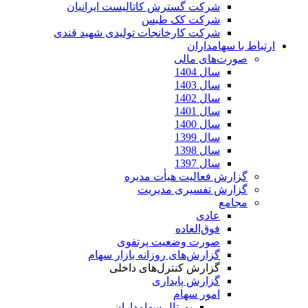
شرکت گسترش کاتالیست ایرانیان
شرکت کک طبس
شرکت کارخانجات تولیدی شهید قندی
ارتباط با سهامداران
صورت‌های مالی
سال 1404
سال 1403
سال 1402
سال 1401
سال 1400
سال 1399
سال 1398
سال 1397
گزارش فعالیت هیأت مدیره
گزارش تفسیری مدیریت
مجامع
عادی
فوق‌العاده
صورت وضعیت پرتفوی
گزارش‌های روزانه بازار سهام
گزارش کنترل‌های داخلی
گزارش پایداری
امور سهام
پورتال سهامداران