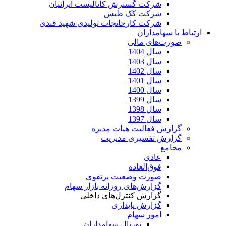
شرکت گسترش کاتالیست ایرانیان
شرکت کک طبس
شرکت کارخانجات تولیدی شهید قندی
ارتباط با سهامداران
صورت‌های مالی
سال 1404
سال 1403
سال 1402
سال 1401
سال 1400
سال 1399
سال 1398
سال 1397
گزارش فعالیت هیأت مدیره
گزارش تفسیری مدیریت
مجامع
عادی
فوق‌العاده
صورت وضعیت پرتفوی
گزارش‌های روزانه بازار سهام
گزارش کنترل‌های داخلی
گزارش پایداری
امور سهام
پورتال سهامداران