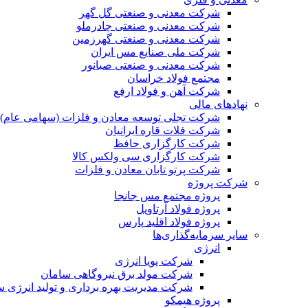
شرکت معدنی و صنعتی گل گهر
شرکت معدنی و صنعتی چادرملو
شرکت معدنی و صنعتی گهرزمین
شرکت ملی صنایع مس ایران
شرکت معدنی و صنعتی صبانور
مجتمع فولاد خراسان
شرکت آهن و فولاد ارفع
نهادهای مالی
شرکت تجلی توسعه معادن و فلزات (سهامی عام)
شرکت فلات قاره ایرانیان
شرکت کارگزاری حافظ
شرکت کارگزاری سی ولکس کالا
شرکت پرتو تابان معادن و فلزات
شرکت پروژه
پروژه مجتمع مس جانجا
پروژه فولاد آرتاویل
پروژه فولاد اقلید پارس
سایر سرمایه‌گذاری‌ها
انرژی
شرکت پویا انرژی
شرکت مولد برق نیروگاهی سامان
شرکت مدیریت بهره برداری و تولید انرژی 
پروژه هیمکو