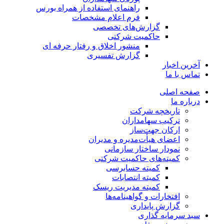
راهنمای استفاده از همراه بورس
فرم اعلام مشخصات
گزارش‌های تخصصی
حاکمیت شرکتی
منشور اخلاق و رفتار حرفه­ ای
گزارش تفسیری
آخرین اخبار
تماس با ما
صفحه اصلی
درباره ما
تاریخچه شرکت
ترکیب سهامداران
ارکان جهت‌ساز
اعضای هیأت‌مدیره و مدیران
نمودار ساختار سازمانی
کمیته‌های حاکمیت شرکتی
کمیته حسابرسی
کمیته انتصابات
کمیته مدیریت ریسک
افتخارات و گواهینامه‌ها
گزارش پایداری
سبد سرمایه گذاری