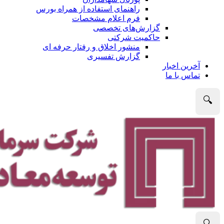
راهنمای استفاده از همراه بورس
فرم اعلام مشخصات
گزارش‌های تخصصی
حاکمیت شرکتی
منشور اخلاق و رفتار حرفه­ ای
گزارش تفسیری
آخرین اخبار
تماس با ما
🔍
🔍