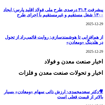
پیشرفت ۳۱.۴ درصدی طرح ملی فولاد اقلید پارس/ ایجاد
۱۳۰۰ شغل مستقیم و غیرمستقیم با اجرای طرح
2025-12-29
از هم‌افزایی تا هوشمندسازی: روایت قائمی‌راد از تحول
در هلدینگ «ومعادن»
2025-12-29
اخبار صنعت معدن و فولاد
اخبار و تحولات صنعت معدن و فلزات
🎥دکتر سعدمحمدی: ارزش ذاتی سهام «ومعادن» بسیار
بالاتر از قیمت فعلی است