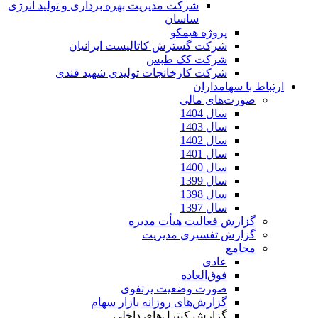
شرکت مدیریت بهره برداری و تولید انرژی
ساسان
پروژه هیمکو
شرکت گسترش کاتالیست ایرانیان
شرکت کک طبس
شرکت کارخانجات تولیدی شهید قندی
ارتباط با سهامداران
صورت‌های مالی
سال 1404
سال 1403
سال 1402
سال 1401
سال 1400
سال 1399
سال 1398
سال 1397
گزارش فعالیت هیأت مدیره
گزارش تفسیری مدیریت
مجامع
عادی
فوق‌العاده
صورت وضعیت پرتفوی
گزارش‌های روزانه بازار سهام
گزارش کنترل‌های داخلی