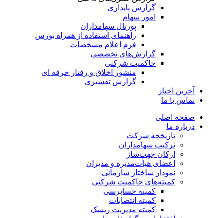
گزارش پایداری
امور سهام
پورتال سهامداران
راهنمای استفاده از همراه بورس
فرم اعلام مشخصات
گزارش‌های تخصصی
حاکمیت شرکتی
منشور اخلاق و رفتار حرفه­ ای
گزارش تفسیری
آخرین اخبار
تماس با ما
صفحه اصلی
درباره ما
تاریخچه شرکت
ترکیب سهامداران
ارکان جهت‌ساز
اعضای هیأت‌مدیره و مدیران
نمودار ساختار سازمانی
کمیته‌های حاکمیت شرکتی
کمیته حسابرسی
کمیته انتصابات
کمیته مدیریت ریسک