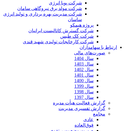
شرکت پویا انرژی
شرکت مولد برق نیروگاهی سامان
شرکت مدیریت بهره برداری و تولید انرژی
ساسان
پروژه هیمکو
شرکت گسترش کاتالیست ایرانیان
شرکت کک طبس
شرکت کارخانجات تولیدی شهید قندی
ارتباط با سهامداران
صورت‌های مالی
سال 1404
سال 1403
سال 1402
سال 1401
سال 1400
سال 1399
سال 1398
سال 1397
گزارش فعالیت هیأت مدیره
گزارش تفسیری مدیریت
مجامع
عادی
فوق‌العاده
صورت وضعیت پرتفوی