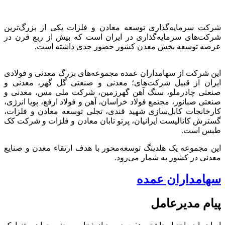
شرکت سرمایه‌گذاری توسعه معادن و فلزات یکی از بزرگ‌ترین
شرکت‌های سرمایه‌گذاری در ایران است که بیش از ربع قرن در
عرصه توسعه بخش معدن کشور حضور جدی داشته است.
این شرکت از سهامداران عمده مجموعه‌های بزرگ معدنی و فولادی
ایران از قبیل شرکت‌های؛ معدنی و صنعتی گل گهر، معدنی و
صنعتی چادرملو، سنگ آهن گهرزمین، شرکت ملی مس، معدنی و
صنعتی صبانور، مجتمع فولاد خراسان، آهن و فولاد ارفع، پویا انرژی،
کارخانجات کابل‌سازی شهید قندی، تجلی توسعه معادن و فلزات،
گسترش کاتالیست ایرانیان، پرتو تابان معادن و فلزات و شرکت کک
طبس است.
این مجموعه یک هلدینگ توسعه‌محور با هدف ارتقاء معدن و صنایع
معدنی در کشور به شمار می‌رود.
سهامداران عمده
پیام مدیرعامل