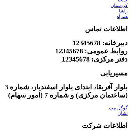
کردستان
راشا
همراه
اطلاعات تماس
دبیرخانه: 12345678
روابط عمومی: 12345678
دفتر مرکزی: 12345678
مسیریابی
بلوار آفریقا، ابتدای بلوار اسفندیار، شماره 3
(ساختمان مرکزی) و شماره 7 (امور سهام)
گوگل مپ
نشان
اطلاعات شرکت