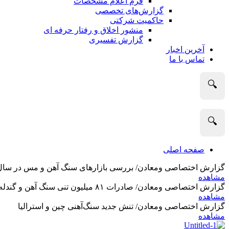
فرم اعلام مشخصات
گزارش‌های تخصصی
حاکمیت شرکتی
منشور اخلاق و رفتار حرفه­ ای
گزارش تفسیری
آخرین اخبار
تماس با ما
🔍
🔍
صفحه اصلی
گزارش اختصاصی ومعادن/ بررسی بازارهای سنگ آهن و مس در سال 2025 و نگاه تحلیلگران به آین
مشاهده
گزارش اختصاصی ومعادن/ صادرات ۸۱ میلیون تنی سنگ آهن و گندله استرالیا در ماه گذشته
مشاهده
گزارش اختصاصی ومعادن/ تنش جدید سنگ‌آهنی چین و استرالیا
مشاهده