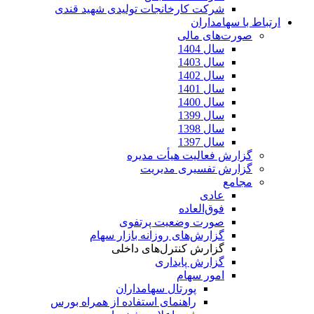
شرکت کارخانجات تولیدی شهید قندی
ارتباط با سهامداران
صورت‌های مالی
سال 1404
سال 1403
سال 1402
سال 1401
سال 1400
سال 1399
سال 1398
سال 1397
گزارش فعالیت هیأت مدیره
گزارش تفسیری مدیریت
مجامع
عادی
فوق‌العاده
صورت وضعیت پرتفوی
گزارش‌های روزانه بازار سهام
گزارش کنترل‌های داخلی
گزارش پایداری
امور سهام
پورتال سهامداران
راهنمای استفاده از همراه بورس