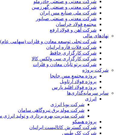
شرکت معدنی و صنعتی چادرملو
شرکت معدنی و صنعتی گهرزمین
شرکت ملی صنایع مس ایران
شرکت معدنی و صنعتی صبانور
مجتمع فولاد خراسان
شرکت آهن و فولاد ارفع
نهادهای مالی
شرکت تجلی توسعه معادن و فلزات (سهامی عام)
شرکت فلات قاره ایرانیان
شرکت کارگزاری حافظ
شرکت کارگزاری سی ولکس کالا
شرکت پرتو تابان معادن و فلزات
شرکت پروژه
پروژه مجتمع مس جانجا
پروژه فولاد آرتاویل
پروژه فولاد اقلید پارس
سایر سرمایه‌گذاری‌ها
انرژی
شرکت پویا انرژی
شرکت مولد برق نیروگاهی سامان
شرکت مدیریت بهره برداری و تولید انرژی 
پروژه هیمکو
شرکت گسترش کاتالیست ایرانیان
شرکت کک طبس