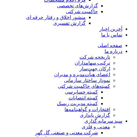
گزارش‌های تخصصی
حاکمیت شرکتی
منشور اخلاق و رفتار حرفه­ ای
گزارش تفسیری
آخرین اخبار
تماس با ما
صفحه اصلی
درباره ما
تاریخچه شرکت
ترکیب سهامداران
ارکان جهت‌ساز
اعضای هیأت‌مدیره و مدیران
نمودار ساختار سازمانی
کمیته‌های حاکمیت شرکتی
کمیته حسابرسی
کمیته انتصابات
کمیته مدیریت ریسک
افتخارات و گواهینامه‌ها
گزارش پایداری
سبد سرمایه گذاری
معدنی و فلزی
شرکت معدنی و صنعتی گل گهر