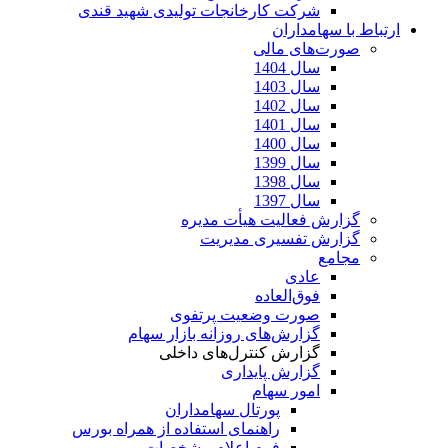
شرکت کارخانجات تولیدی شهید قندی
ارتباط با سهامداران
صورت‌های مالی
سال 1404
سال 1403
سال 1402
سال 1401
سال 1400
سال 1399
سال 1398
سال 1397
گزارش فعالیت هیأت مدیره
گزارش تفسیری مدیریت
مجامع
عادی
فوق‌العاده
صورت وضعیت پرتفوی
گزارش‌های روزانه بازار سهام
گزارش کنترل‌های داخلی
گزارش پایداری
امور سهام
پورتال سهامداران
راهنمای استفاده از همراه بورس
فرم اعلام مشخصات