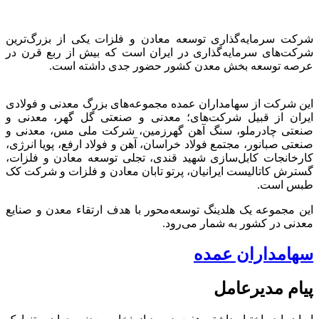
شرکت سرمایه‌گذاری توسعه معادن و فلزات یکی از بزرگ‌ترین
شرکت‌های سرمایه‌گذاری در ایران است که بیش از ربع قرن در
عرصه توسعه بخش معدن کشور حضور جدی داشته است.
این شرکت از سهامداران عمده مجموعه‌های بزرگ معدنی و فولادی
ایران از قبیل شرکت‌های؛ معدنی و صنعتی گل گهر، معدنی و
صنعتی چادرملو، سنگ آهن گهرزمین، شرکت ملی مس، معدنی و
صنعتی صبانور، مجتمع فولاد خراسان، آهن و فولاد ارفع، پویا انرژی،
کارخانجات کابل‌سازی شهید قندی، تجلی توسعه معادن و فلزات،
گسترش کاتالیست ایرانیان، پرتو تابان معادن و فلزات و شرکت کک
طبس است.
این مجموعه یک هلدینگ توسعه‌محور با هدف ارتقاء معدن و صنایع
معدنی در کشور به شمار می‌رود.
سهامداران عمده
پیام مدیرعامل