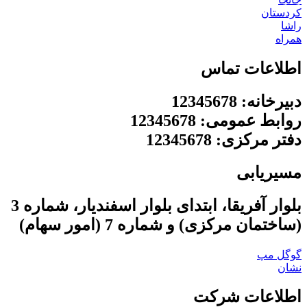
کردستان
راشا
همراه
اطلاعات تماس
دبیرخانه: 12345678
روابط عمومی: 12345678
دفتر مرکزی: 12345678
مسیریابی
بلوار آفریقا، ابتدای بلوار اسفندیار، شماره 3
(ساختمان مرکزی) و شماره 7 (امور سهام)
گوگل مپ
نشان
اطلاعات شرکت