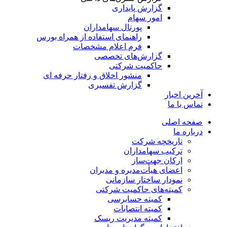
گزارش پایداری
امور سهام
پورتال سهامداران
راهنمای استفاده از همراه بورس
فرم اعلام مشخصات
گزارش‌های تخصصی
حاکمیت شرکتی
منشور اخلاق و رفتار حرفه­ ای
گزارش تفسیری
آخرین اخبار
تماس با ما
صفحه اصلی
درباره ما
تاریخچه شرکت
ترکیب سهامداران
ارکان جهت‌ساز
اعضای هیأت‌مدیره و مدیران
نمودار ساختار سازمانی
کمیته‌های حاکمیت شرکتی
کمیته حسابرسی
کمیته انتصابات
کمیته مدیریت ریسک