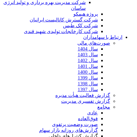
شرکت مدیریت بهره برداری و تولید انرژی
ساسان
پروژه هیمکو
شرکت گسترش کاتالیست ایرانیان
شرکت کک طبس
شرکت کارخانجات تولیدی شهید قندی
ارتباط با سهامداران
صورت‌های مالی
سال 1404
سال 1403
سال 1402
سال 1401
سال 1400
سال 1399
سال 1398
سال 1397
گزارش فعالیت هیأت مدیره
گزارش تفسیری مدیریت
مجامع
عادی
فوق‌العاده
صورت وضعیت پرتفوی
گزارش‌های روزانه بازار سهام
گزارش کنترل‌های داخلی