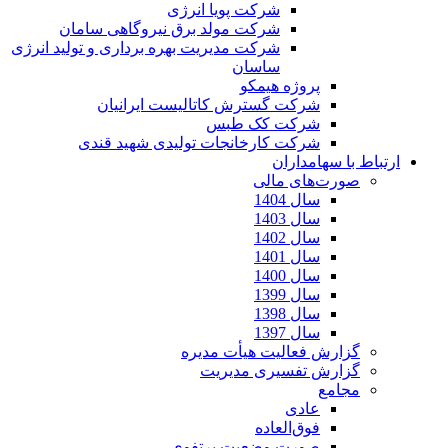
شرکت پویا انرژی
شرکت مولد برق نیروگاهی سامان
شرکت مدیریت بهره برداری و تولید انرژی
ساسان
پروژه هیمکو
شرکت گسترش کاتالیست ایرانیان
شرکت کک طبس
شرکت کارخانجات تولیدی شهید قندی
ارتباط با سهامداران
صورت‌های مالی
سال 1404
سال 1403
سال 1402
سال 1401
سال 1400
سال 1399
سال 1398
سال 1397
گزارش فعالیت هیأت مدیره
گزارش تفسیری مدیریت
مجامع
عادی
فوق‌العاده
صورت وضعیت پرتفوی