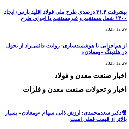
پیشرفت ۳۱.۴ درصدی طرح ملی فولاد اقلید پارس/ ایجاد
۱۳۰۰ شغل مستقیم و غیرمستقیم با اجرای طرح
2025-12-29
از هم‌افزایی تا هوشمندسازی: روایت قائمی‌راد از تحول
در هلدینگ «ومعادن»
2025-12-29
اخبار صنعت معدن و فولاد
اخبار و تحولات صنعت معدن و فلزات
🎥دکتر سعدمحمدی: ارزش ذاتی سهام «ومعادن» بسیار
بالاتر از قیمت فعلی است