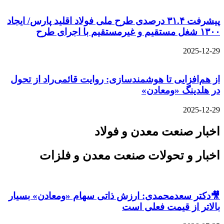
پیشرفت ۳۱.۴ درصدی طرح ملی فولاد اقلید پارس/ ایجاد
۱۳۰۰ شغل مستقیم و غیرمستقیم با اجرای طرح
2025-12-29
از هم‌افزایی تا هوشمندسازی: روایت قائمی‌راد از تحول
در هلدینگ «ومعادن»
2025-12-29
اخبار صنعت معدن و فولاد
اخبار و تحولات صنعت معدن و فلزات
🎥دکتر سعدمحمدی: ارزش ذاتی سهام «ومعادن» بسیار
بالاتر از قیمت فعلی است