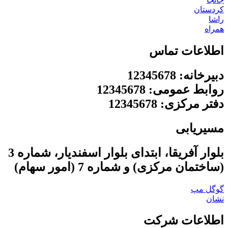
کردستان
راشا
همراه
اطلاعات تماس
دبیرخانه: 12345678
روابط عمومی: 12345678
دفتر مرکزی: 12345678
مسیریابی
بلوار آفریقا، ابتدای بلوار اسفندیار، شماره 3
(ساختمان مرکزی) و شماره 7 (امور سهام)
گوگل مپ
نشان
اطلاعات شرکت