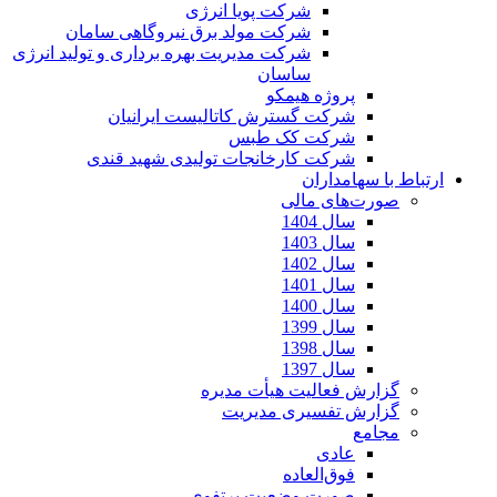
شرکت پویا انرژی
شرکت مولد برق نیروگاهی سامان
شرکت مدیریت بهره برداری و تولید انرژی
ساسان
پروژه هیمکو
شرکت گسترش کاتالیست ایرانیان
شرکت کک طبس
شرکت کارخانجات تولیدی شهید قندی
ارتباط با سهامداران
صورت‌های مالی
سال 1404
سال 1403
سال 1402
سال 1401
سال 1400
سال 1399
سال 1398
سال 1397
گزارش فعالیت هیأت مدیره
گزارش تفسیری مدیریت
مجامع
عادی
فوق‌العاده
صورت وضعیت پرتفوی