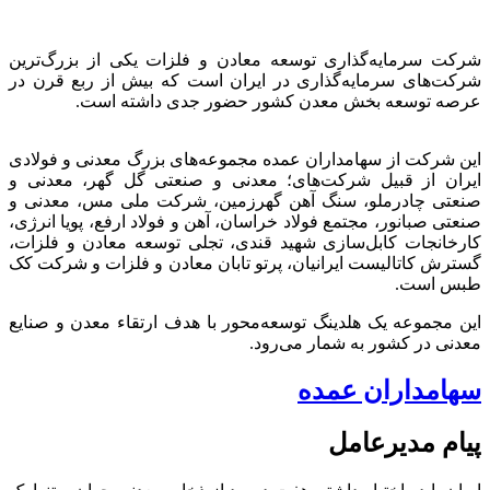
شرکت سرمایه‌گذاری توسعه معادن و فلزات یکی از بزرگ‌ترین
شرکت‌های سرمایه‌گذاری در ایران است که بیش از ربع قرن در
عرصه توسعه بخش معدن کشور حضور جدی داشته است.
این شرکت از سهامداران عمده مجموعه‌های بزرگ معدنی و فولادی
ایران از قبیل شرکت‌های؛ معدنی و صنعتی گل گهر، معدنی و
صنعتی چادرملو، سنگ آهن گهرزمین، شرکت ملی مس، معدنی و
صنعتی صبانور، مجتمع فولاد خراسان، آهن و فولاد ارفع، پویا انرژی،
کارخانجات کابل‌سازی شهید قندی، تجلی توسعه معادن و فلزات،
گسترش کاتالیست ایرانیان، پرتو تابان معادن و فلزات و شرکت کک
طبس است.
این مجموعه یک هلدینگ توسعه‌محور با هدف ارتقاء معدن و صنایع
معدنی در کشور به شمار می‌رود.
سهامداران عمده
پیام مدیرعامل