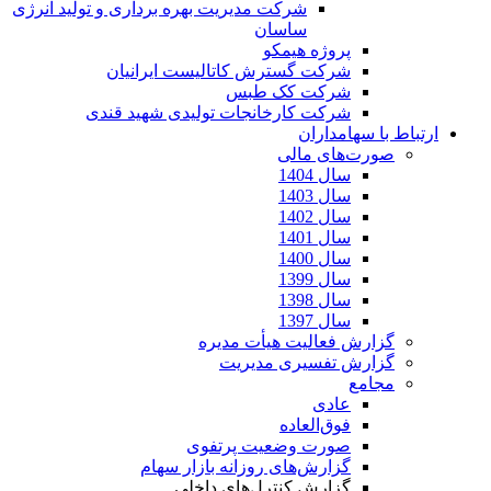
شرکت مدیریت بهره برداری و تولید انرژی
ساسان
پروژه هیمکو
شرکت گسترش کاتالیست ایرانیان
شرکت کک طبس
شرکت کارخانجات تولیدی شهید قندی
ارتباط با سهامداران
صورت‌های مالی
سال 1404
سال 1403
سال 1402
سال 1401
سال 1400
سال 1399
سال 1398
سال 1397
گزارش فعالیت هیأت مدیره
گزارش تفسیری مدیریت
مجامع
عادی
فوق‌العاده
صورت وضعیت پرتفوی
گزارش‌های روزانه بازار سهام
گزارش کنترل‌های داخلی