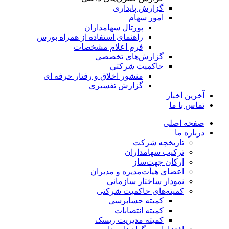
گزارش پایداری
امور سهام
پورتال سهامداران
راهنمای استفاده از همراه بورس
فرم اعلام مشخصات
گزارش‌های تخصصی
حاکمیت شرکتی
منشور اخلاق و رفتار حرفه­ ای
گزارش تفسیری
آخرین اخبار
تماس با ما
صفحه اصلی
درباره ما
تاریخچه شرکت
ترکیب سهامداران
ارکان جهت‌ساز
اعضای هیأت‌مدیره و مدیران
نمودار ساختار سازمانی
کمیته‌های حاکمیت شرکتی
کمیته حسابرسی
کمیته انتصابات
کمیته مدیریت ریسک