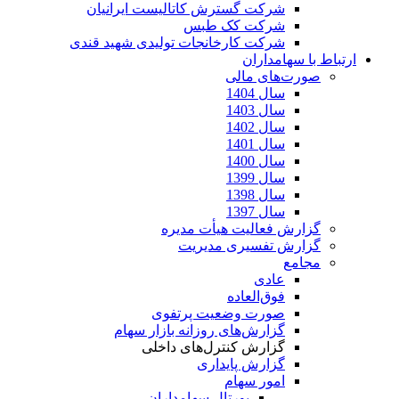
شرکت گسترش کاتالیست ایرانیان
شرکت کک طبس
شرکت کارخانجات تولیدی شهید قندی
ارتباط با سهامداران
صورت‌های مالی
سال 1404
سال 1403
سال 1402
سال 1401
سال 1400
سال 1399
سال 1398
سال 1397
گزارش فعالیت هیأت مدیره
گزارش تفسیری مدیریت
مجامع
عادی
فوق‌العاده
صورت وضعیت پرتفوی
گزارش‌های روزانه بازار سهام
گزارش کنترل‌های داخلی
گزارش پایداری
امور سهام
پورتال سهامداران