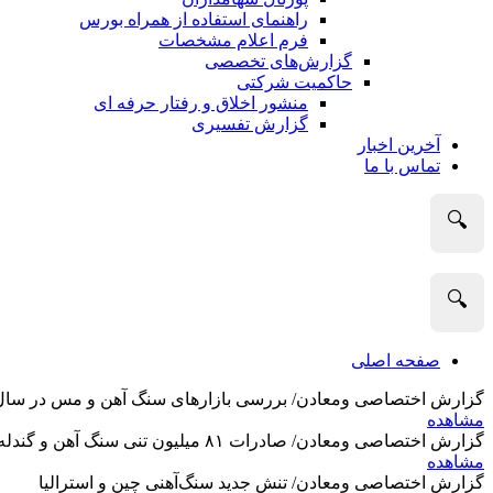
راهنمای استفاده از همراه بورس
فرم اعلام مشخصات
گزارش‌های تخصصی
حاکمیت شرکتی
منشور اخلاق و رفتار حرفه­ ای
گزارش تفسیری
آخرین اخبار
تماس با ما
🔍
🔍
صفحه اصلی
گزارش اختصاصی ومعادن/ بررسی بازارهای سنگ آهن و مس در سال 2025 و نگاه تحلیلگران به آین
مشاهده
گزارش اختصاصی ومعادن/ صادرات ۸۱ میلیون تنی سنگ آهن و گندله استرالیا در ماه گذشته
مشاهده
گزارش اختصاصی ومعادن/ تنش جدید سنگ‌آهنی چین و استرالیا