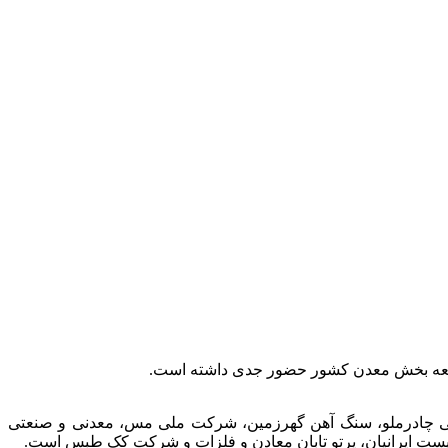
توسعه بخش معدن کشور حضور جدی داشته است.
عتی چادرملو، سنگ آهن گهرزمین، شرکت ملی مس، معدنی و صنعتی
الیست ایرانیان، پرتو تابان معادن و فلزات و شرکت کک طبس است.