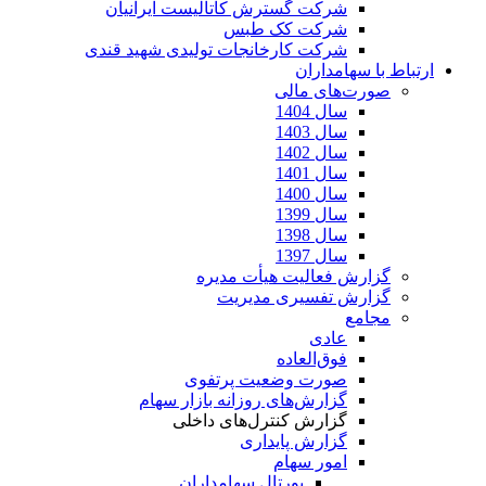
شرکت گسترش کاتالیست ایرانیان
شرکت کک طبس
شرکت کارخانجات تولیدی شهید قندی
ارتباط با سهامداران
صورت‌های مالی
سال 1404
سال 1403
سال 1402
سال 1401
سال 1400
سال 1399
سال 1398
سال 1397
گزارش فعالیت هیأت مدیره
گزارش تفسیری مدیریت
مجامع
عادی
فوق‌العاده
صورت وضعیت پرتفوی
گزارش‌های روزانه بازار سهام
گزارش کنترل‌های داخلی
گزارش پایداری
امور سهام
پورتال سهامداران