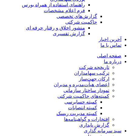
راهنمای استفاده از همراه بورس
فرم اعلام مشخصات
گزارش‌های تخصصی
حاکمیت شرکتی
منشور اخلاق و رفتار حرفه­ ای
گزارش تفسیری
آخرین اخبار
تماس با ما
صفحه اصلی
درباره ما
تاریخچه شرکت
ترکیب سهامداران
ارکان جهت‌ساز
اعضای هیأت‌مدیره و مدیران
نمودار ساختار سازمانی
کمیته‌های حاکمیت شرکتی
کمیته حسابرسی
کمیته انتصابات
کمیته مدیریت ریسک
افتخارات و گواهینامه‌ها
گزارش پایداری
سبد سرمایه گذاری