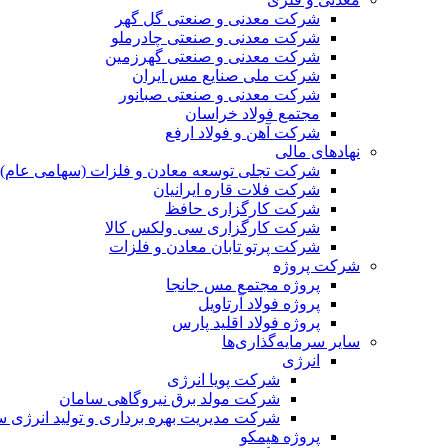
شرکت معدنی و صنعتی گل گهر
شرکت معدنی و صنعتی چادرملو
شرکت معدنی و صنعتی گهرزمین
شرکت ملی صنایع مس ایران
شرکت معدنی و صنعتی صبانور
مجتمع فولاد خراسان
شرکت آهن و فولاد ارفع
نهادهای مالی
شرکت تجلی توسعه معادن و فلزات (سهامی عام)
شرکت فلات قاره ایرانیان
شرکت کارگزاری حافظ
شرکت کارگزاری سی ولکس کالا
شرکت پرتو تابان معادن و فلزات
شرکت پروژه
پروژه مجتمع مس جانجا
پروژه فولاد آرتاویل
پروژه فولاد اقلید پارس
سایر سرمایه‌گذاری‌ها
انرژی
شرکت پویا انرژی
شرکت مولد برق نیروگاهی سامان
شرکت مدیریت بهره برداری و تولید انرژی 
پروژه هیمکو