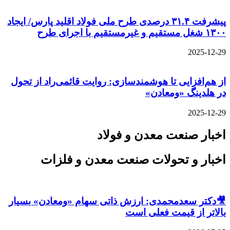
پیشرفت ۳۱.۴ درصدی طرح ملی فولاد اقلید پارس/ ایجاد
۱۳۰۰ شغل مستقیم و غیرمستقیم با اجرای طرح
2025-12-29
از هم‌افزایی تا هوشمندسازی: روایت قائمی‌راد از تحول
در هلدینگ «ومعادن»
2025-12-29
اخبار صنعت معدن و فولاد
اخبار و تحولات صنعت معدن و فلزات
🎥دکتر سعدمحمدی: ارزش ذاتی سهام «ومعادن» بسیار
بالاتر از قیمت فعلی است