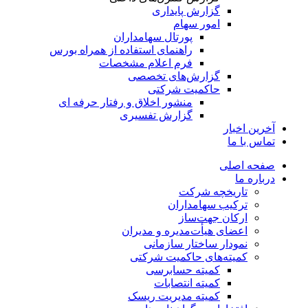
گزارش پایداری
امور سهام
پورتال سهامداران
راهنمای استفاده از همراه بورس
فرم اعلام مشخصات
گزارش‌های تخصصی
حاکمیت شرکتی
منشور اخلاق و رفتار حرفه­ ای
گزارش تفسیری
آخرین اخبار
تماس با ما
صفحه اصلی
درباره ما
تاریخچه شرکت
ترکیب سهامداران
ارکان جهت‌ساز
اعضای هیأت‌مدیره و مدیران
نمودار ساختار سازمانی
کمیته‌های حاکمیت شرکتی
کمیته حسابرسی
کمیته انتصابات
کمیته مدیریت ریسک