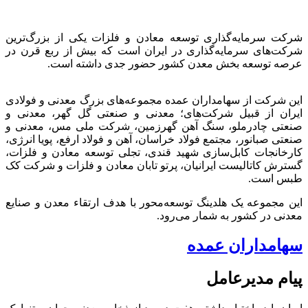
شرکت سرمایه‌گذاری توسعه معادن و فلزات یکی از بزرگ‌ترین
شرکت‌های سرمایه‌گذاری در ایران است که بیش از ربع قرن در
عرصه توسعه بخش معدن کشور حضور جدی داشته است.
این شرکت از سهامداران عمده مجموعه‌های بزرگ معدنی و فولادی
ایران از قبیل شرکت‌های؛ معدنی و صنعتی گل گهر، معدنی و
صنعتی چادرملو، سنگ آهن گهرزمین، شرکت ملی مس، معدنی و
صنعتی صبانور، مجتمع فولاد خراسان، آهن و فولاد ارفع، پویا انرژی،
کارخانجات کابل‌سازی شهید قندی، تجلی توسعه معادن و فلزات،
گسترش کاتالیست ایرانیان، پرتو تابان معادن و فلزات و شرکت کک
طبس است.
این مجموعه یک هلدینگ توسعه‌محور با هدف ارتقاء معدن و صنایع
معدنی در کشور به شمار می‌رود.
سهامداران عمده
پیام مدیرعامل