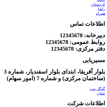
کردستان
راشا
همراه
اطلاعات تماس
دبیرخانه: 12345678
روابط عمومی: 12345678
دفتر مرکزی: 12345678
مسیریابی
بلوار آفریقا، ابتدای بلوار اسفندیار، شماره 3
(ساختمان مرکزی) و شماره 7 (امور سهام)
گوگل مپ
نشان
اطلاعات شرکت