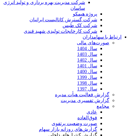
شرکت مدیریت بهره برداری و تولید انرژی
ساسان
پروژه هیمکو
شرکت گسترش کاتالیست ایرانیان
شرکت کک طبس
شرکت کارخانجات تولیدی شهید قندی
ارتباط با سهامداران
صورت‌های مالی
سال 1404
سال 1403
سال 1402
سال 1401
سال 1400
سال 1399
سال 1398
سال 1397
گزارش فعالیت هیأت مدیره
گزارش تفسیری مدیریت
مجامع
عادی
فوق‌العاده
صورت وضعیت پرتفوی
گزارش‌های روزانه بازار سهام
گزارش کنترل‌های داخلی