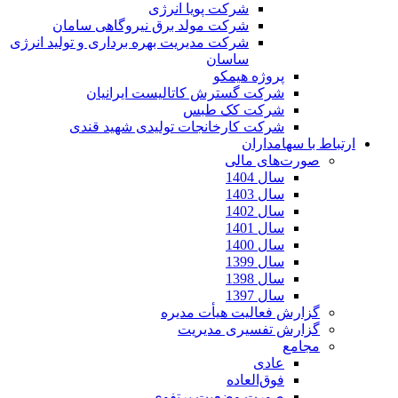
شرکت پویا انرژی
شرکت مولد برق نیروگاهی سامان
شرکت مدیریت بهره برداری و تولید انرژی
ساسان
پروژه هیمکو
شرکت گسترش کاتالیست ایرانیان
شرکت کک طبس
شرکت کارخانجات تولیدی شهید قندی
ارتباط با سهامداران
صورت‌های مالی
سال 1404
سال 1403
سال 1402
سال 1401
سال 1400
سال 1399
سال 1398
سال 1397
گزارش فعالیت هیأت مدیره
گزارش تفسیری مدیریت
مجامع
عادی
فوق‌العاده
صورت وضعیت پرتفوی