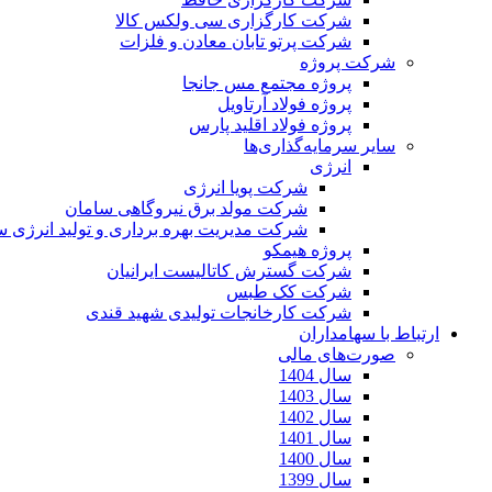
شرکت کارگزاری سی ولکس کالا
شرکت پرتو تابان معادن و فلزات
شرکت پروژه
پروژه مجتمع مس جانجا
پروژه فولاد آرتاویل
پروژه فولاد اقلید پارس
سایر سرمایه‌گذاری‌ها
انرژی
شرکت پویا انرژی
شرکت مولد برق نیروگاهی سامان
شرکت مدیریت بهره برداری و تولید انرژی 
پروژه هیمکو
شرکت گسترش کاتالیست ایرانیان
شرکت کک طبس
شرکت کارخانجات تولیدی شهید قندی
ارتباط با سهامداران
صورت‌های مالی
سال 1404
سال 1403
سال 1402
سال 1401
سال 1400
سال 1399