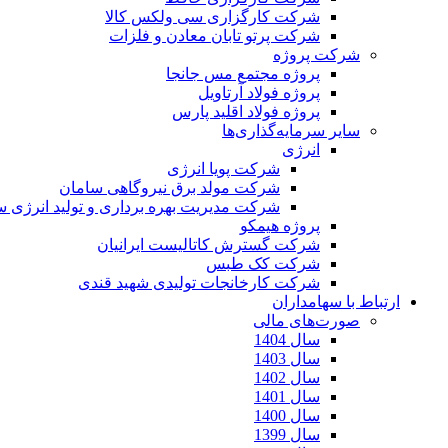
شرکت کارگزاری سی ولکس کالا
شرکت پرتو تابان معادن و فلزات
شرکت پروژه
پروژه مجتمع مس جانجا
پروژه فولاد آرتاویل
پروژه فولاد اقلید پارس
سایر سرمایه‌گذاری‌ها
انرژی
شرکت پویا انرژی
شرکت مولد برق نیروگاهی سامان
شرکت مدیریت بهره برداری و تولید انرژی 
پروژه هیمکو
شرکت گسترش کاتالیست ایرانیان
شرکت کک طبس
شرکت کارخانجات تولیدی شهید قندی
ارتباط با سهامداران
صورت‌های مالی
سال 1404
سال 1403
سال 1402
سال 1401
سال 1400
سال 1399