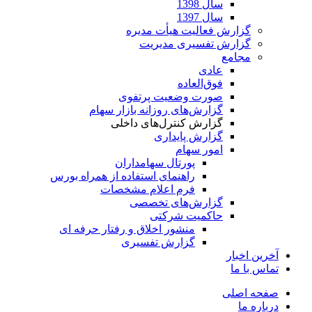
سال 1398
سال 1397
گزارش فعالیت هیأت مدیره
گزارش تفسیری مدیریت
مجامع
عادی
فوق‌العاده
صورت وضعیت پرتفوی
گزارش‌های روزانه بازار سهام
گزارش کنترل‌های داخلی
گزارش پایداری
امور سهام
پورتال سهامداران
راهنمای استفاده از همراه بورس
فرم اعلام مشخصات
گزارش‌های تخصصی
حاکمیت شرکتی
منشور اخلاق و رفتار حرفه­ ای
گزارش تفسیری
آخرین اخبار
تماس با ما
صفحه اصلی
درباره ما