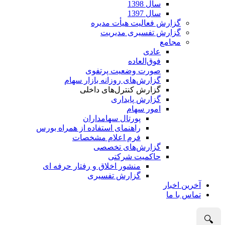
سال 1398
سال 1397
گزارش فعالیت هیأت مدیره
گزارش تفسیری مدیریت
مجامع
عادی
فوق‌العاده
صورت وضعیت پرتفوی
گزارش‌های روزانه بازار سهام
گزارش کنترل‌های داخلی
گزارش پایداری
امور سهام
پورتال سهامداران
راهنمای استفاده از همراه بورس
فرم اعلام مشخصات
گزارش‌های تخصصی
حاکمیت شرکتی
منشور اخلاق و رفتار حرفه­ ای
گزارش تفسیری
آخرین اخبار
تماس با ما
🔍