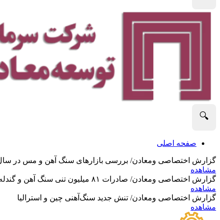
🔍
صفحه اصلی
گزارش اختصاصی ومعادن/ بررسی بازارهای سنگ آهن و مس در سال 2025 و نگاه تحلیلگران به آین
مشاهده
گزارش اختصاصی ومعادن/ صادرات ۸۱ میلیون تنی سنگ آهن و گندله استرالیا در ماه گذشته
مشاهده
گزارش اختصاصی ومعادن/ تنش جدید سنگ‌آهنی چین و استرالیا
مشاهده