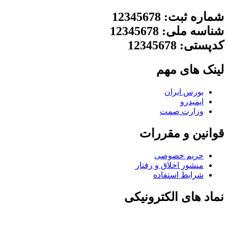
شماره ثبت: 12345678
شناسه ملی: 12345678
کدپستی: 12345678
لینک های مهم
بورس ایران
ایمیدرو
وزارت صمت
قوانین و مقررات
حریم خصوصی
منشور اخلاق و رفتار
شرایط استفاده
نماد های الکترونیکی