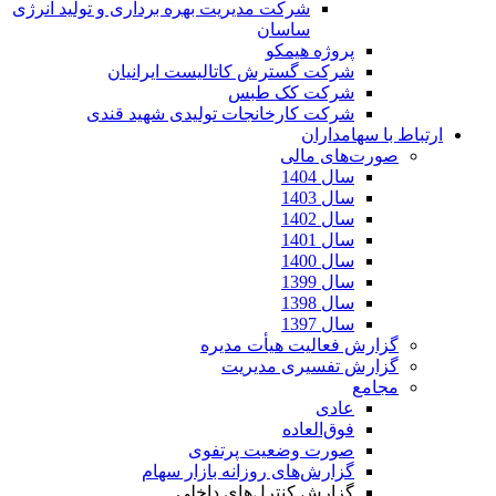
شرکت مدیریت بهره برداری و تولید انرژی
ساسان
پروژه هیمکو
شرکت گسترش کاتالیست ایرانیان
شرکت کک طبس
شرکت کارخانجات تولیدی شهید قندی
ارتباط با سهامداران
صورت‌های مالی
سال 1404
سال 1403
سال 1402
سال 1401
سال 1400
سال 1399
سال 1398
سال 1397
گزارش فعالیت هیأت مدیره
گزارش تفسیری مدیریت
مجامع
عادی
فوق‌العاده
صورت وضعیت پرتفوی
گزارش‌های روزانه بازار سهام
گزارش کنترل‌های داخلی