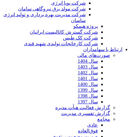
شرکت پویا انرژی
شرکت مولد برق نیروگاهی سامان
شرکت مدیریت بهره برداری و تولید انرژی
ساسان
پروژه هیمکو
شرکت گسترش کاتالیست ایرانیان
شرکت کک طبس
شرکت کارخانجات تولیدی شهید قندی
ارتباط با سهامداران
صورت‌های مالی
سال 1404
سال 1403
سال 1402
سال 1401
سال 1400
سال 1399
سال 1398
سال 1397
گزارش فعالیت هیأت مدیره
گزارش تفسیری مدیریت
مجامع
عادی
فوق‌العاده
صورت وضعیت پرتفوی