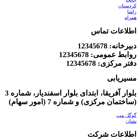
کردستان
راشا
همراه
اطلاعات تماس
دبیرخانه: 12345678
روابط عمومی: 12345678
دفتر مرکزی: 12345678
مسیریابی
بلوار آفریقا، ابتدای بلوار اسفندیار، شماره 3
(ساختمان مرکزی) و شماره 7 (امور سهام)
گوگل مپ
نشان
اطلاعات شرکت