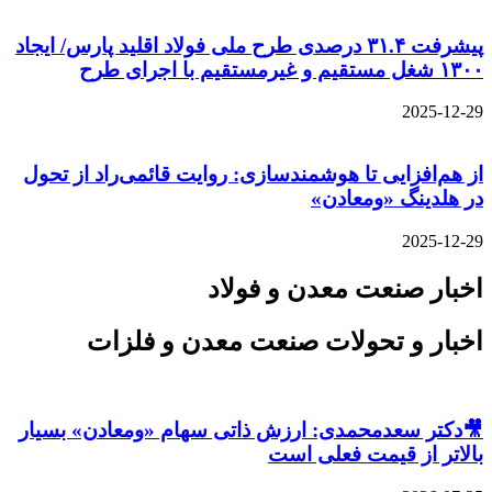
پیشرفت ۳۱.۴ درصدی طرح ملی فولاد اقلید پارس/ ایجاد
۱۳۰۰ شغل مستقیم و غیرمستقیم با اجرای طرح
2025-12-29
از هم‌افزایی تا هوشمندسازی: روایت قائمی‌راد از تحول
در هلدینگ «ومعادن»
2025-12-29
اخبار صنعت معدن و فولاد
اخبار و تحولات صنعت معدن و فلزات
🎥دکتر سعدمحمدی: ارزش ذاتی سهام «ومعادن» بسیار
بالاتر از قیمت فعلی است