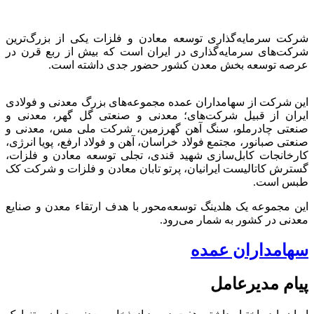
شرکت سرمایه‌گذاری توسعه معادن و فلزات یکی از بزرگ‌ترین
شرکت‌های سرمایه‌گذاری در ایران است که بیش از ربع قرن در
عرصه توسعه بخش معدن کشور حضور جدی داشته است.
این شرکت از سهامداران عمده مجموعه‌های بزرگ معدنی و فولادی
ایران از قبیل شرکت‌های؛ معدنی و صنعتی گل گهر، معدنی و
صنعتی چادرملو، سنگ آهن گهرزمین، شرکت ملی مس، معدنی و
صنعتی صبانور، مجتمع فولاد خراسان، آهن و فولاد ارفع، پویا انرژی،
کارخانجات کابل‌سازی شهید قندی، تجلی توسعه معادن و فلزات،
گسترش کاتالیست ایرانیان، پرتو تابان معادن و فلزات و شرکت کک
طبس است.
این مجموعه یک هلدینگ توسعه‌محور با هدف ارتقاء معدن و صنایع
معدنی در کشور به شمار می‌رود.
سهامداران عمده
پیام مدیرعامل