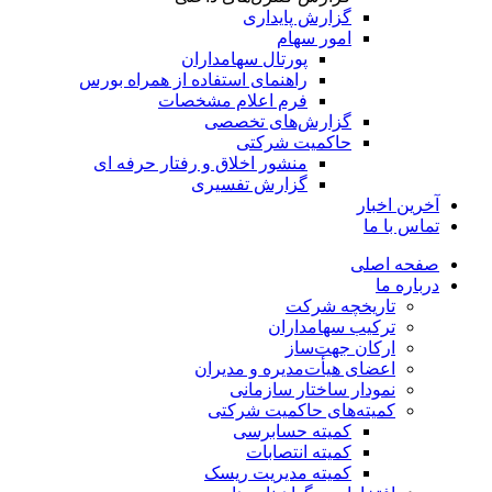
گزارش پایداری
امور سهام
پورتال سهامداران
راهنمای استفاده از همراه بورس
فرم اعلام مشخصات
گزارش‌های تخصصی
حاکمیت شرکتی
منشور اخلاق و رفتار حرفه­ ای
گزارش تفسیری
آخرین اخبار
تماس با ما
صفحه اصلی
درباره ما
تاریخچه شرکت
ترکیب سهامداران
ارکان جهت‌ساز
اعضای هیأت‌مدیره و مدیران
نمودار ساختار سازمانی
کمیته‌های حاکمیت شرکتی
کمیته حسابرسی
کمیته انتصابات
کمیته مدیریت ریسک