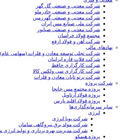
شرکت معدنی و صنعتی گل گهر
شرکت معدنی و صنعتی چادرملو
شرکت معدنی و صنعتی گهرزمین
شرکت ملی صنایع مس ایران
شرکت معدنی و صنعتی صبانور
مجتمع فولاد خراسان
شرکت آهن و فولاد ارفع
نهادهای مالی
شرکت تجلی توسعه معادن و فلزات (سهامی عام)
شرکت فلات قاره ایرانیان
شرکت کارگزاری حافظ
شرکت کارگزاری سی ولکس کالا
شرکت پرتو تابان معادن و فلزات
شرکت پروژه
پروژه مجتمع مس جانجا
پروژه فولاد آرتاویل
پروژه فولاد اقلید پارس
سایر سرمایه‌گذاری‌ها
انرژی
شرکت پویا انرژی
شرکت مولد برق نیروگاهی سامان
شرکت مدیریت بهره برداری و تولید انرژی 
پروژه هیمکو