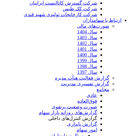
شرکت گسترش کاتالیست ایرانیان
شرکت کک طبس
شرکت کارخانجات تولیدی شهید قندی
ارتباط با سهامداران
صورت‌های مالی
سال 1404
سال 1403
سال 1402
سال 1401
سال 1400
سال 1399
سال 1398
سال 1397
گزارش فعالیت هیأت مدیره
گزارش تفسیری مدیریت
مجامع
عادی
فوق‌العاده
صورت وضعیت پرتفوی
گزارش‌های روزانه بازار سهام
گزارش کنترل‌های داخلی
گزارش پایداری
امور سهام
پورتال سهامداران