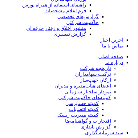
راهنمای استفاده از همراه بورس
فرم اعلام مشخصات
گزارش‌های تخصصی
حاکمیت شرکتی
منشور اخلاق و رفتار حرفه­ ای
گزارش تفسیری
آخرین اخبار
تماس با ما
صفحه اصلی
درباره ما
تاریخچه شرکت
ترکیب سهامداران
ارکان جهت‌ساز
اعضای هیأت‌مدیره و مدیران
نمودار ساختار سازمانی
کمیته‌های حاکمیت شرکتی
کمیته حسابرسی
کمیته انتصابات
کمیته مدیریت ریسک
افتخارات و گواهینامه‌ها
گزارش پایداری
سبد سرمایه گذاری