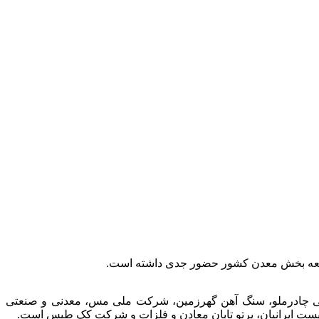
توسعه بخش معدن کشور حضور جدی داشته است.
عتی چادرملو، سنگ آهن گهرزمین، شرکت ملی مس، معدنی و صنعتی
الیست ایرانیان، پرتو تابان معادن و فلزات و شرکت کک طبس است.