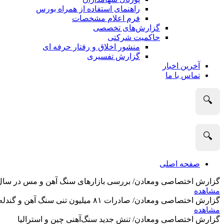
راهنمای استفاده از همراه بورس
فرم اعلام مشخصات
گزارش‌های تخصصی
حاکمیت شرکتی
منشور اخلاق و رفتار حرفه­ ای
گزارش تفسیری
آخرین اخبار
تماس با ما
🔍
🔍
صفحه اصلی
گزارش اختصاصی ومعادن/ بررسی بازارهای سنگ آهن و مس در سال 2025 و نگاه تحلیلگران به آین
مشاهده
گزارش اختصاصی ومعادن/ صادرات ۸۱ میلیون تنی سنگ آهن و گندله استرالیا در ماه گذشته
مشاهده
گزارش اختصاصی ومعادن/ تنش جدید سنگ‌آهنی چین و استرالیا