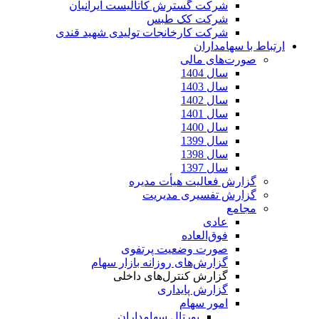
شرکت گسترش کاتالیست ایرانیان
شرکت کک طبس
شرکت کارخانجات تولیدی شهید قندی
ارتباط با سهامداران
صورت‌های مالی
سال 1404
سال 1403
سال 1402
سال 1401
سال 1400
سال 1399
سال 1398
سال 1397
گزارش فعالیت هیأت مدیره
گزارش تفسیری مدیریت
مجامع
عادی
فوق‌العاده
صورت وضعیت پرتفوی
گزارش‌های روزانه بازار سهام
گزارش کنترل‌های داخلی
گزارش پایداری
امور سهام
پورتال سهامداران