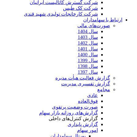
شرکت گسترش کاتالیست ایرانیان
شرکت کک طبس
شرکت کارخانجات تولیدی شهید قندی
ارتباط با سهامداران
صورت‌های مالی
سال 1404
سال 1403
سال 1402
سال 1401
سال 1400
سال 1399
سال 1398
سال 1397
گزارش فعالیت هیأت مدیره
گزارش تفسیری مدیریت
مجامع
عادی
فوق‌العاده
صورت وضعیت پرتفوی
گزارش‌های روزانه بازار سهام
گزارش کنترل‌های داخلی
گزارش پایداری
امور سهام
پورتال سهامداران