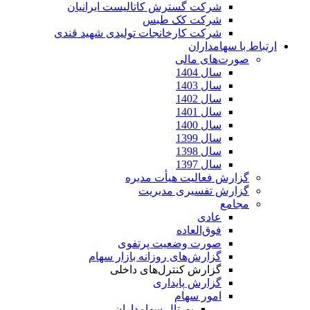
شرکت گسترش کاتالیست ایرانیان
شرکت کک طبس
شرکت کارخانجات تولیدی شهید قندی
ارتباط با سهامداران
صورت‌های مالی
سال 1404
سال 1403
سال 1402
سال 1401
سال 1400
سال 1399
سال 1398
سال 1397
گزارش فعالیت هیأت مدیره
گزارش تفسیری مدیریت
مجامع
عادی
فوق‌العاده
صورت وضعیت پرتفوی
گزارش‌های روزانه بازار سهام
گزارش کنترل‌های داخلی
گزارش پایداری
امور سهام
پورتال سهامداران