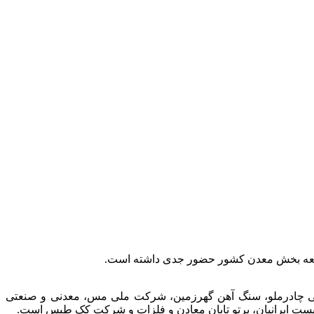
توسعه بخش معدن کشور حضور جدی داشته است.
عتی چادرملو، سنگ آهن گهرزمین، شرکت ملی مس، معدنی و صنعتی
الیست ایرانیان، پرتو تابان معادن و فلزات و شرکت کک طبس است.