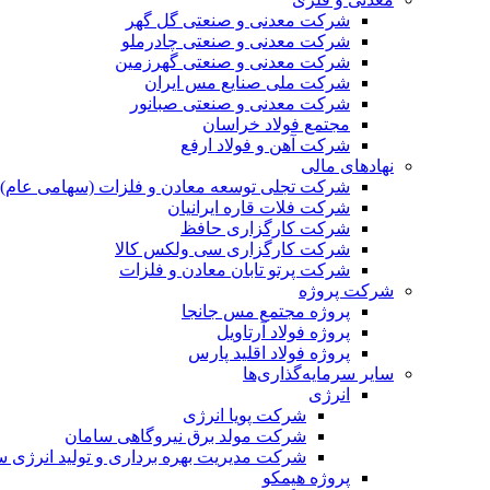
شرکت معدنی و صنعتی گل گهر
شرکت معدنی و صنعتی چادرملو
شرکت معدنی و صنعتی گهرزمین
شرکت ملی صنایع مس ایران
شرکت معدنی و صنعتی صبانور
مجتمع فولاد خراسان
شرکت آهن و فولاد ارفع
نهادهای مالی
شرکت تجلی توسعه معادن و فلزات (سهامی عام)
شرکت فلات قاره ایرانیان
شرکت کارگزاری حافظ
شرکت کارگزاری سی ولکس کالا
شرکت پرتو تابان معادن و فلزات
شرکت پروژه
پروژه مجتمع مس جانجا
پروژه فولاد آرتاویل
پروژه فولاد اقلید پارس
سایر سرمایه‌گذاری‌ها
انرژی
شرکت پویا انرژی
شرکت مولد برق نیروگاهی سامان
شرکت مدیریت بهره برداری و تولید انرژی 
پروژه هیمکو