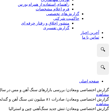
راهنمای استفاده از همراه بورس
فرم اعلام مشخصات
گزارش‌های تخصصی
حاکمیت شرکتی
منشور اخلاق و رفتار حرفه­ ای
گزارش تفسیری
آخرین اخبار
تماس با ما
🔍
🔍
صفحه اصلی
گزارش اختصاصی ومعادن/ بررسی بازارهای سنگ آهن و مس در سال 2025 و نگاه تحلیلگران به آین
مشاهده
گزارش اختصاصی ومعادن/ صادرات ۸۱ میلیون تنی سنگ آهن و گندله استرالیا در ماه گذشته
مشاهده
گزارش اختصاصی ومعادن/ تنش جدید سنگ‌آهنی چین و استرالیا