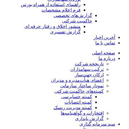
راهنمای استفاده از همراه بورس
فرم اعلام مشخصات
گزارش‌های تخصصی
حاکمیت شرکتی
منشور اخلاق و رفتار حرفه­ ای
گزارش تفسیری
آخرین اخبار
تماس با ما
صفحه اصلی
درباره ما
تاریخچه شرکت
ترکیب سهامداران
ارکان جهت‌ساز
اعضای هیأت‌مدیره و مدیران
نمودار ساختار سازمانی
کمیته‌های حاکمیت شرکتی
کمیته حسابرسی
کمیته انتصابات
کمیته مدیریت ریسک
افتخارات و گواهینامه‌ها
گزارش پایداری
سبد سرمایه گذاری