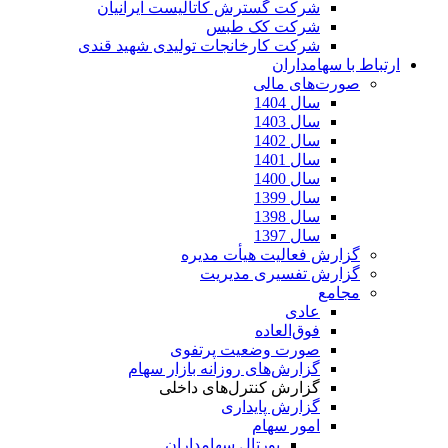
شرکت گسترش کاتالیست ایرانیان
شرکت کک طبس
شرکت کارخانجات تولیدی شهید قندی
ارتباط با سهامداران
صورت‌های مالی
سال 1404
سال 1403
سال 1402
سال 1401
سال 1400
سال 1399
سال 1398
سال 1397
گزارش فعالیت هیأت مدیره
گزارش تفسیری مدیریت
مجامع
عادی
فوق‌العاده
صورت وضعیت پرتفوی
گزارش‌های روزانه بازار سهام
گزارش کنترل‌های داخلی
گزارش پایداری
امور سهام
پورتال سهامداران