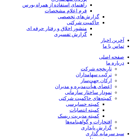
راهنمای استفاده از همراه بورس
فرم اعلام مشخصات
گزارش‌های تخصصی
حاکمیت شرکتی
منشور اخلاق و رفتار حرفه­ ای
گزارش تفسیری
آخرین اخبار
تماس با ما
صفحه اصلی
درباره ما
تاریخچه شرکت
ترکیب سهامداران
ارکان جهت‌ساز
اعضای هیأت‌مدیره و مدیران
نمودار ساختار سازمانی
کمیته‌های حاکمیت شرکتی
کمیته حسابرسی
کمیته انتصابات
کمیته مدیریت ریسک
افتخارات و گواهینامه‌ها
گزارش پایداری
سبد سرمایه گذاری