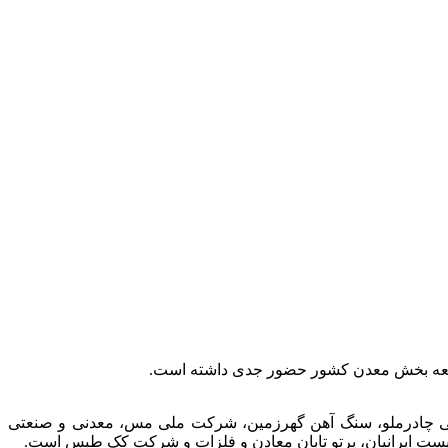
توسعه بخش معدن کشور حضور جدی داشته است.
عتی چادرملو، سنگ آهن گهرزمین، شرکت ملی مس، معدنی و صنعتی
الیست ایرانیان، پرتو تابان معادن و فلزات و شرکت کک طبس است.