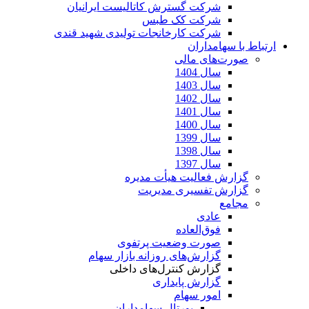
شرکت گسترش کاتالیست ایرانیان
شرکت کک طبس
شرکت کارخانجات تولیدی شهید قندی
ارتباط با سهامداران
صورت‌های مالی
سال 1404
سال 1403
سال 1402
سال 1401
سال 1400
سال 1399
سال 1398
سال 1397
گزارش فعالیت هیأت مدیره
گزارش تفسیری مدیریت
مجامع
عادی
فوق‌العاده
صورت وضعیت پرتفوی
گزارش‌های روزانه بازار سهام
گزارش کنترل‌های داخلی
گزارش پایداری
امور سهام
پورتال سهامداران