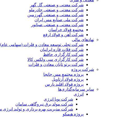
شرکت معدنی و صنعتی گل گهر
شرکت معدنی و صنعتی چادرملو
شرکت معدنی و صنعتی گهرزمین
شرکت ملی صنایع مس ایران
شرکت معدنی و صنعتی صبانور
مجتمع فولاد خراسان
شرکت آهن و فولاد ارفع
نهادهای مالی
شرکت تجلی توسعه معادن و فلزات (سهامی عام)
شرکت فلات قاره ایرانیان
شرکت کارگزاری حافظ
شرکت کارگزاری سی ولکس کالا
شرکت پرتو تابان معادن و فلزات
شرکت پروژه
پروژه مجتمع مس جانجا
پروژه فولاد آرتاویل
پروژه فولاد اقلید پارس
سایر سرمایه‌گذاری‌ها
انرژی
شرکت پویا انرژی
شرکت مولد برق نیروگاهی سامان
شرکت مدیریت بهره برداری و تولید انرژی 
پروژه هیمکو