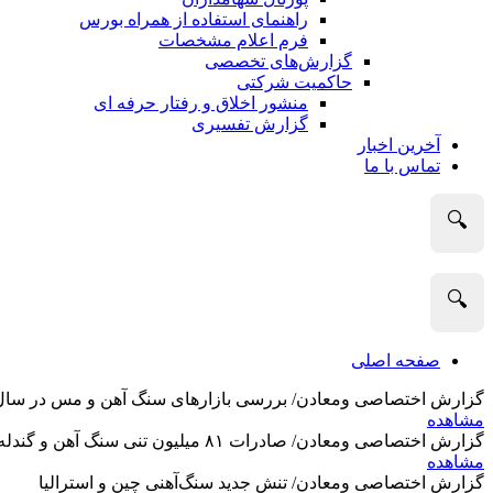
راهنمای استفاده از همراه بورس
فرم اعلام مشخصات
گزارش‌های تخصصی
حاکمیت شرکتی
منشور اخلاق و رفتار حرفه­ ای
گزارش تفسیری
آخرین اخبار
تماس با ما
🔍
🔍
صفحه اصلی
گزارش اختصاصی ومعادن/ بررسی بازارهای سنگ آهن و مس در سال 2025 و نگاه تحلیلگران به آین
مشاهده
گزارش اختصاصی ومعادن/ صادرات ۸۱ میلیون تنی سنگ آهن و گندله استرالیا در ماه گذشته
مشاهده
گزارش اختصاصی ومعادن/ تنش جدید سنگ‌آهنی چین و استرالیا