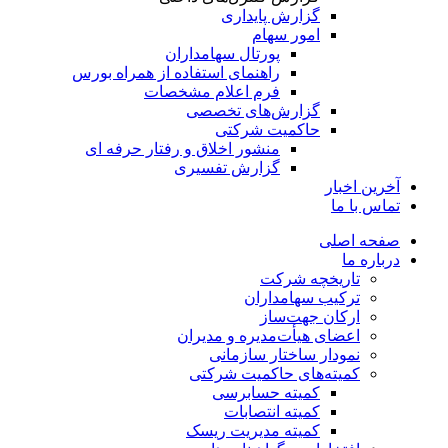
گزارش پایداری
امور سهام
پورتال سهامداران
راهنمای استفاده از همراه بورس
فرم اعلام مشخصات
گزارش‌های تخصصی
حاکمیت شرکتی
منشور اخلاق و رفتار حرفه­ ای
گزارش تفسیری
آخرین اخبار
تماس با ما
صفحه اصلی
درباره ما
تاریخچه شرکت
ترکیب سهامداران
ارکان جهت‌ساز
اعضای هیأت‌مدیره و مدیران
نمودار ساختار سازمانی
کمیته‌های حاکمیت شرکتی
کمیته حسابرسی
کمیته انتصابات
کمیته مدیریت ریسک