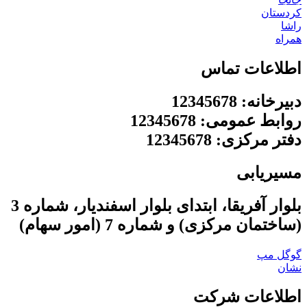
کردستان
راشا
همراه
اطلاعات تماس
دبیرخانه: 12345678
روابط عمومی: 12345678
دفتر مرکزی: 12345678
مسیریابی
بلوار آفریقا، ابتدای بلوار اسفندیار، شماره 3
(ساختمان مرکزی) و شماره 7 (امور سهام)
گوگل مپ
نشان
اطلاعات شرکت