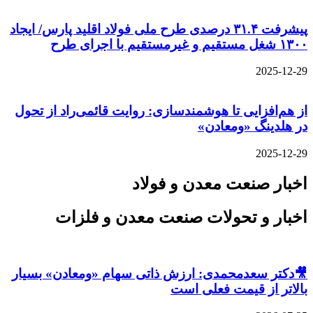
پیشرفت ۳۱.۴ درصدی طرح ملی فولاد اقلید پارس/ ایجاد
۱۳۰۰ شغل مستقیم و غیرمستقیم با اجرای طرح
2025-12-29
از هم‌افزایی تا هوشمندسازی: روایت قائمی‌راد از تحول
در هلدینگ «ومعادن»
2025-12-29
اخبار صنعت معدن و فولاد
اخبار و تحولات صنعت معدن و فلزات
🎥دکتر سعدمحمدی: ارزش ذاتی سهام «ومعادن» بسیار
بالاتر از قیمت فعلی است