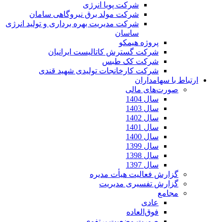
شرکت پویا انرژی
شرکت مولد برق نیروگاهی سامان
شرکت مدیریت بهره برداری و تولید انرژی
ساسان
پروژه هیمکو
شرکت گسترش کاتالیست ایرانیان
شرکت کک طبس
شرکت کارخانجات تولیدی شهید قندی
ارتباط با سهامداران
صورت‌های مالی
سال 1404
سال 1403
سال 1402
سال 1401
سال 1400
سال 1399
سال 1398
سال 1397
گزارش فعالیت هیأت مدیره
گزارش تفسیری مدیریت
مجامع
عادی
فوق‌العاده
صورت وضعیت پرتفوی