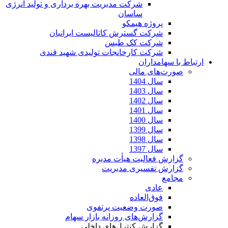
شرکت مدیریت بهره برداری و تولید انرژی
ساسان
پروژه هیمکو
شرکت گسترش کاتالیست ایرانیان
شرکت کک طبس
شرکت کارخانجات تولیدی شهید قندی
ارتباط با سهامداران
صورت‌های مالی
سال 1404
سال 1403
سال 1402
سال 1401
سال 1400
سال 1399
سال 1398
سال 1397
گزارش فعالیت هیأت مدیره
گزارش تفسیری مدیریت
مجامع
عادی
فوق‌العاده
صورت وضعیت پرتفوی
گزارش‌های روزانه بازار سهام
گزارش کنترل‌های داخلی