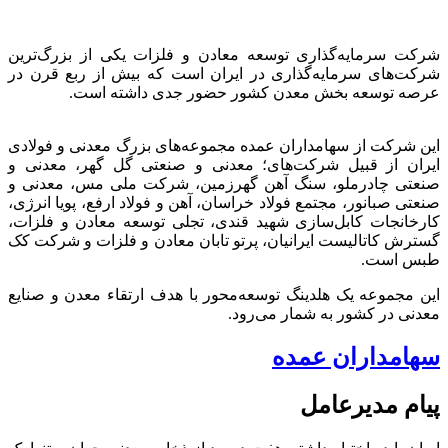
شرکت سرمایه‌گذاری توسعه معادن و فلزات یکی از بزرگ‌ترین
شرکت‌های سرمایه‌گذاری در ایران است که بیش از ربع قرن در
عرصه توسعه بخش معدن کشور حضور جدی داشته است.
این شرکت از سهامداران عمده مجموعه‌های بزرگ معدنی و فولادی
ایران از قبیل شرکت‌های؛ معدنی و صنعتی گل گهر، معدنی و
صنعتی چادرملو، سنگ آهن گهرزمین، شرکت ملی مس، معدنی و
صنعتی صبانور، مجتمع فولاد خراسان، آهن و فولاد ارفع، پویا انرژی،
کارخانجات کابل‌سازی شهید قندی، تجلی توسعه معادن و فلزات،
گسترش کاتالیست ایرانیان، پرتو تابان معادن و فلزات و شرکت کک
طبس است.
این مجموعه یک هلدینگ توسعه‌محور با هدف ارتقاء معدن و صنایع
معدنی در کشور به شمار می‌رود.
سهامداران عمده
پیام مدیرعامل