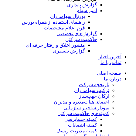
گزارش پایداری
امور سهام
پورتال سهامداران
راهنمای استفاده از همراه بورس
فرم اعلام مشخصات
گزارش‌های تخصصی
حاکمیت شرکتی
منشور اخلاق و رفتار حرفه­ ای
گزارش تفسیری
آخرین اخبار
تماس با ما
صفحه اصلی
درباره ما
تاریخچه شرکت
ترکیب سهامداران
ارکان جهت‌ساز
اعضای هیأت‌مدیره و مدیران
نمودار ساختار سازمانی
کمیته‌های حاکمیت شرکتی
کمیته حسابرسی
کمیته انتصابات
کمیته مدیریت ریسک