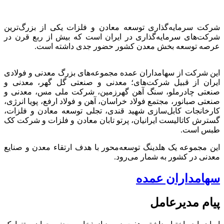
شرکت سرمایه‌گذاری توسعه معادن و فلزات یکی از بزرگ‌ترین
شرکت‌های سرمایه‌گذاری در ایران است که بیش از ربع قرن در
عرصه توسعه بخش معدن کشور حضور جدی داشته است.
این شرکت از سهامداران عمده مجموعه‌های بزرگ معدنی و فولادی
ایران از قبیل شرکت‌های؛ معدنی و صنعتی گل گهر، معدنی و
صنعتی چادرملو، سنگ آهن گهرزمین، شرکت ملی مس، معدنی و
صنعتی صبانور، مجتمع فولاد خراسان، آهن و فولاد ارفع، پویا انرژی،
کارخانجات کابل‌سازی شهید قندی، تجلی توسعه معادن و فلزات،
گسترش کاتالیست ایرانیان، پرتو تابان معادن و فلزات و شرکت کک
طبس است.
این مجموعه یک هلدینگ توسعه‌محور با هدف ارتقاء معدن و صنایع
معدنی در کشور به شمار می‌رود.
سهامداران عمده
پیام مدیرعامل