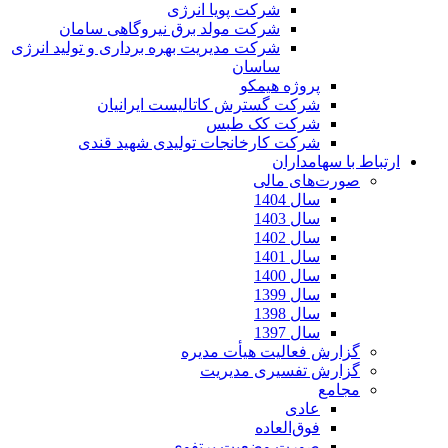
شرکت پویا انرژی
شرکت مولد برق نیروگاهی سامان
شرکت مدیریت بهره برداری و تولید انرژی
ساسان
پروژه هیمکو
شرکت گسترش کاتالیست ایرانیان
شرکت کک طبس
شرکت کارخانجات تولیدی شهید قندی
ارتباط با سهامداران
صورت‌های مالی
سال 1404
سال 1403
سال 1402
سال 1401
سال 1400
سال 1399
سال 1398
سال 1397
گزارش فعالیت هیأت مدیره
گزارش تفسیری مدیریت
مجامع
عادی
فوق‌العاده
صورت وضعیت پرتفوی