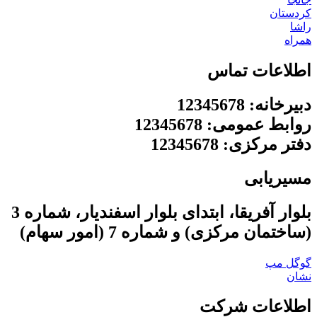
کردستان
راشا
همراه
اطلاعات تماس
دبیرخانه: 12345678
روابط عمومی: 12345678
دفتر مرکزی: 12345678
مسیریابی
بلوار آفریقا، ابتدای بلوار اسفندیار، شماره 3
(ساختمان مرکزی) و شماره 7 (امور سهام)
گوگل مپ
نشان
اطلاعات شرکت