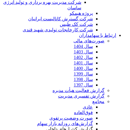
شرکت مدیریت بهره برداری و تولید انرژی
ساسان
پروژه هیمکو
شرکت گسترش کاتالیست ایرانیان
شرکت کک طبس
شرکت کارخانجات تولیدی شهید قندی
ارتباط با سهامداران
صورت‌های مالی
سال 1404
سال 1403
سال 1402
سال 1401
سال 1400
سال 1399
سال 1398
سال 1397
گزارش فعالیت هیأت مدیره
گزارش تفسیری مدیریت
مجامع
عادی
فوق‌العاده
صورت وضعیت پرتفوی
گزارش‌های روزانه بازار سهام
گزارش کنترل‌های داخلی