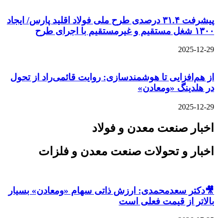
پیشرفت ۳۱.۴ درصدی طرح ملی فولاد اقلید پارس/ ایجاد
۱۳۰۰ شغل مستقیم و غیرمستقیم با اجرای طرح
2025-12-29
از هم‌افزایی تا هوشمندسازی: روایت قائمی‌راد از تحول
در هلدینگ «ومعادن»
2025-12-29
اخبار صنعت معدن و فولاد
اخبار و تحولات صنعت معدن و فلزات
🎥دکتر سعدمحمدی: ارزش ذاتی سهام «ومعادن» بسیار
بالاتر از قیمت فعلی است