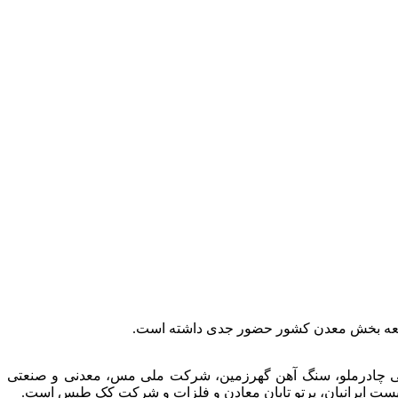
توسعه بخش معدن کشور حضور جدی داشته است.
عتی چادرملو، سنگ آهن گهرزمین، شرکت ملی مس، معدنی و صنعتی
الیست ایرانیان، پرتو تابان معادن و فلزات و شرکت کک طبس است.