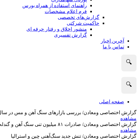
راهنمای استفاده از همراه بورس
فرم اعلام مشخصات
گزارش‌های تخصصی
حاکمیت شرکتی
منشور اخلاق و رفتار حرفه­ ای
گزارش تفسیری
آخرین اخبار
تماس با ما
🔍
🔍
صفحه اصلی
گزارش اختصاصی ومعادن/ بررسی بازارهای سنگ آهن و مس در سال 2025 و نگاه تحلیلگران به آین
مشاهده
گزارش اختصاصی ومعادن/ صادرات ۸۱ میلیون تنی سنگ آهن و گندله استرالیا در ماه گذشته
مشاهده
گزارش اختصاصی ومعادن/ تنش جدید سنگ‌آهنی چین و استرالیا