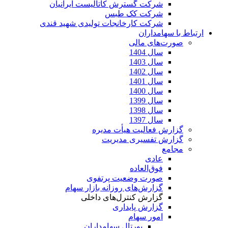
شرکت گسترش کاتالیست ایرانیان
شرکت کک طبس
شرکت کارخانجات تولیدی شهید قندی
ارتباط با سهامداران
صورت‌های مالی
سال 1404
سال 1403
سال 1402
سال 1401
سال 1400
سال 1399
سال 1398
سال 1397
گزارش فعالیت هیأت مدیره
گزارش تفسیری مدیریت
مجامع
عادی
فوق‌العاده
صورت وضعیت پرتفوی
گزارش‌های روزانه بازار سهام
گزارش کنترل‌های داخلی
گزارش پایداری
امور سهام
پورتال سهامداران