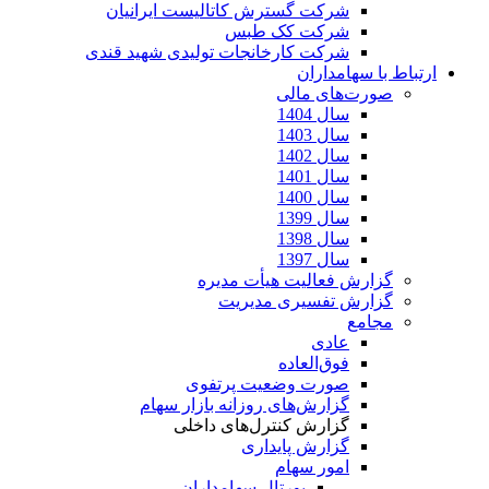
شرکت گسترش کاتالیست ایرانیان
شرکت کک طبس
شرکت کارخانجات تولیدی شهید قندی
ارتباط با سهامداران
صورت‌های مالی
سال 1404
سال 1403
سال 1402
سال 1401
سال 1400
سال 1399
سال 1398
سال 1397
گزارش فعالیت هیأت مدیره
گزارش تفسیری مدیریت
مجامع
عادی
فوق‌العاده
صورت وضعیت پرتفوی
گزارش‌های روزانه بازار سهام
گزارش کنترل‌های داخلی
گزارش پایداری
امور سهام
پورتال سهامداران