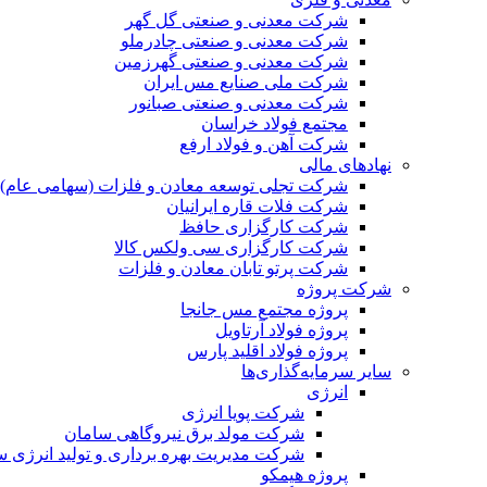
شرکت معدنی و صنعتی گل گهر
شرکت معدنی و صنعتی چادرملو
شرکت معدنی و صنعتی گهرزمین
شرکت ملی صنایع مس ایران
شرکت معدنی و صنعتی صبانور
مجتمع فولاد خراسان
شرکت آهن و فولاد ارفع
نهادهای مالی
شرکت تجلی توسعه معادن و فلزات (سهامی عام)
شرکت فلات قاره ایرانیان
شرکت کارگزاری حافظ
شرکت کارگزاری سی ولکس کالا
شرکت پرتو تابان معادن و فلزات
شرکت پروژه
پروژه مجتمع مس جانجا
پروژه فولاد آرتاویل
پروژه فولاد اقلید پارس
سایر سرمایه‌گذاری‌ها
انرژی
شرکت پویا انرژی
شرکت مولد برق نیروگاهی سامان
شرکت مدیریت بهره برداری و تولید انرژی 
پروژه هیمکو