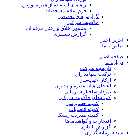
راهنمای استفاده از همراه بورس
فرم اعلام مشخصات
گزارش‌های تخصصی
حاکمیت شرکتی
منشور اخلاق و رفتار حرفه­ ای
گزارش تفسیری
آخرین اخبار
تماس با ما
صفحه اصلی
درباره ما
تاریخچه شرکت
ترکیب سهامداران
ارکان جهت‌ساز
اعضای هیأت‌مدیره و مدیران
نمودار ساختار سازمانی
کمیته‌های حاکمیت شرکتی
کمیته حسابرسی
کمیته انتصابات
کمیته مدیریت ریسک
افتخارات و گواهینامه‌ها
گزارش پایداری
سبد سرمایه گذاری