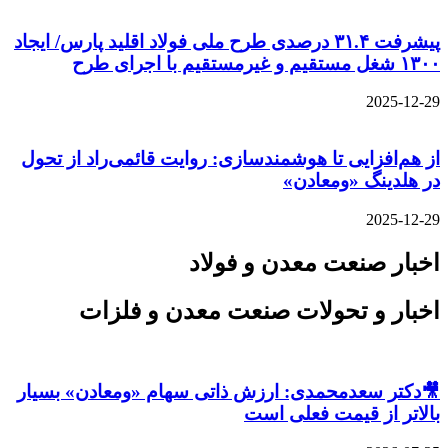
پیشرفت ۳۱.۴ درصدی طرح ملی فولاد اقلید پارس/ ایجاد
۱۳۰۰ شغل مستقیم و غیرمستقیم با اجرای طرح
2025-12-29
از هم‌افزایی تا هوشمندسازی: روایت قائمی‌راد از تحول
در هلدینگ «ومعادن»
2025-12-29
اخبار صنعت معدن و فولاد
اخبار و تحولات صنعت معدن و فلزات
🎥دکتر سعدمحمدی: ارزش ذاتی سهام «ومعادن» بسیار
بالاتر از قیمت فعلی است