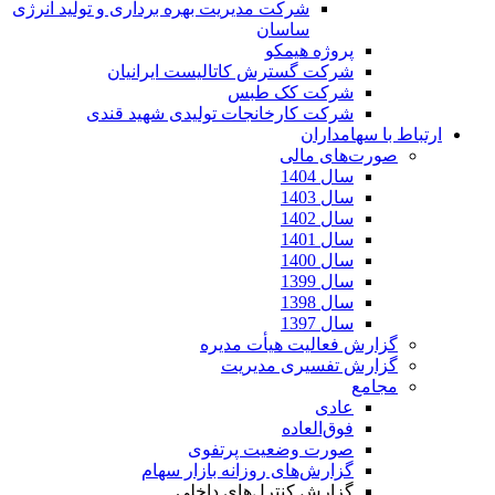
شرکت مدیریت بهره برداری و تولید انرژی
ساسان
پروژه هیمکو
شرکت گسترش کاتالیست ایرانیان
شرکت کک طبس
شرکت کارخانجات تولیدی شهید قندی
ارتباط با سهامداران
صورت‌های مالی
سال 1404
سال 1403
سال 1402
سال 1401
سال 1400
سال 1399
سال 1398
سال 1397
گزارش فعالیت هیأت مدیره
گزارش تفسیری مدیریت
مجامع
عادی
فوق‌العاده
صورت وضعیت پرتفوی
گزارش‌های روزانه بازار سهام
گزارش کنترل‌های داخلی