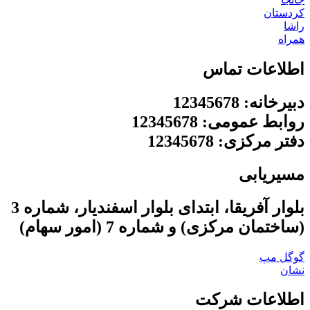
کردستان
راشا
همراه
اطلاعات تماس
دبیرخانه: 12345678
روابط عمومی: 12345678
دفتر مرکزی: 12345678
مسیریابی
بلوار آفریقا، ابتدای بلوار اسفندیار، شماره 3
(ساختمان مرکزی) و شماره 7 (امور سهام)
گوگل مپ
نشان
اطلاعات شرکت