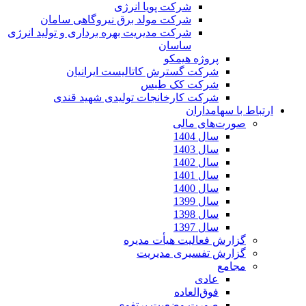
شرکت پویا انرژی
شرکت مولد برق نیروگاهی سامان
شرکت مدیریت بهره برداری و تولید انرژی
ساسان
پروژه هیمکو
شرکت گسترش کاتالیست ایرانیان
شرکت کک طبس
شرکت کارخانجات تولیدی شهید قندی
ارتباط با سهامداران
صورت‌های مالی
سال 1404
سال 1403
سال 1402
سال 1401
سال 1400
سال 1399
سال 1398
سال 1397
گزارش فعالیت هیأت مدیره
گزارش تفسیری مدیریت
مجامع
عادی
فوق‌العاده
صورت وضعیت پرتفوی