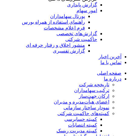
گزارش پایداری
امور سهام
پورتال سهامداران
راهنمای استفاده از همراه بورس
فرم اعلام مشخصات
گزارش‌های تخصصی
حاکمیت شرکتی
منشور اخلاق و رفتار حرفه­ ای
گزارش تفسیری
آخرین اخبار
تماس با ما
صفحه اصلی
درباره ما
تاریخچه شرکت
ترکیب سهامداران
ارکان جهت‌ساز
اعضای هیأت‌مدیره و مدیران
نمودار ساختار سازمانی
کمیته‌های حاکمیت شرکتی
کمیته حسابرسی
کمیته انتصابات
کمیته مدیریت ریسک