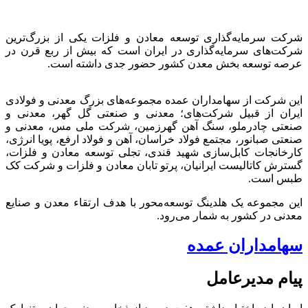
شرکت سرمایه‌گذاری توسعه معادن و فلزات یکی از بزرگ‌ترین
شرکت‌های سرمایه‌گذاری در ایران است که بیش از ربع قرن در
عرصه توسعه بخش معدن کشور حضور جدی داشته است.
این شرکت از سهامداران عمده مجموعه‌های بزرگ معدنی و فولادی
ایران از قبیل شرکت‌های؛ معدنی و صنعتی گل گهر، معدنی و
صنعتی چادرملو، سنگ آهن گهرزمین، شرکت ملی مس، معدنی و
صنعتی صبانور، مجتمع فولاد خراسان، آهن و فولاد ارفع، پویا انرژی،
کارخانجات کابل‌سازی شهید قندی، تجلی توسعه معادن و فلزات،
گسترش کاتالیست ایرانیان، پرتو تابان معادن و فلزات و شرکت کک
طبس است.
این مجموعه یک هلدینگ توسعه‌محور با هدف ارتقاء معدن و صنایع
معدنی در کشور به شمار می‌رود.
سهامداران عمده
پیام مدیرعامل