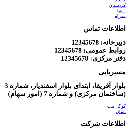
کردستان
راشا
همراه
اطلاعات تماس
دبیرخانه: 12345678
روابط عمومی: 12345678
دفتر مرکزی: 12345678
مسیریابی
بلوار آفریقا، ابتدای بلوار اسفندیار، شماره 3
(ساختمان مرکزی) و شماره 7 (امور سهام)
گوگل مپ
نشان
اطلاعات شرکت