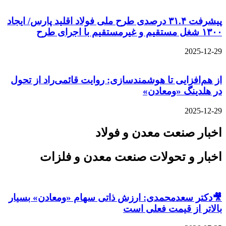
پیشرفت ۳۱.۴ درصدی طرح ملی فولاد اقلید پارس/ ایجاد
۱۳۰۰ شغل مستقیم و غیرمستقیم با اجرای طرح
2025-12-29
از هم‌افزایی تا هوشمندسازی: روایت قائمی‌راد از تحول
در هلدینگ «ومعادن»
2025-12-29
اخبار صنعت معدن و فولاد
اخبار و تحولات صنعت معدن و فلزات
🎥دکتر سعدمحمدی: ارزش ذاتی سهام «ومعادن» بسیار
بالاتر از قیمت فعلی است