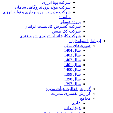
شرکت پویا انرژی
شرکت مولد برق نیروگاهی سامان
شرکت مدیریت بهره برداری و تولید انرژی
ساسان
پروژه هیمکو
شرکت گسترش کاتالیست ایرانیان
شرکت کک طبس
شرکت کارخانجات تولیدی شهید قندی
ارتباط با سهامداران
صورت‌های مالی
سال 1404
سال 1403
سال 1402
سال 1401
سال 1400
سال 1399
سال 1398
سال 1397
گزارش فعالیت هیأت مدیره
گزارش تفسیری مدیریت
مجامع
عادی
فوق‌العاده
صورت وضعیت پرتفوی