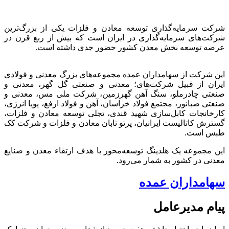
شرکت سرمایه‌گذاری توسعه معادن و فلزات یکی از بزرگ‌ترین
شرکت‌های سرمایه‌گذاری در ایران است که بیش از ربع قرن در
عرصه توسعه بخش معدن کشور حضور جدی داشته است.
این شرکت از سهامداران عمده مجموعه‌های بزرگ معدنی و فولادی
ایران از قبیل شرکت‌های؛ معدنی و صنعتی گل گهر، معدنی و
صنعتی چادرملو، سنگ آهن گهرزمین، شرکت ملی مس، معدنی و
صنعتی صبانور، مجتمع فولاد خراسان، آهن و فولاد ارفع، پویا انرژی،
کارخانجات کابل‌سازی شهید قندی، تجلی توسعه معادن و فلزات،
گسترش کاتالیست ایرانیان، پرتو تابان معادن و فلزات و شرکت کک
طبس است.
این مجموعه یک هلدینگ توسعه‌محور با هدف ارتقاء معدن و صنایع
معدنی در کشور به شمار می‌رود.
سهامداران عمده
پیام مدیرعامل