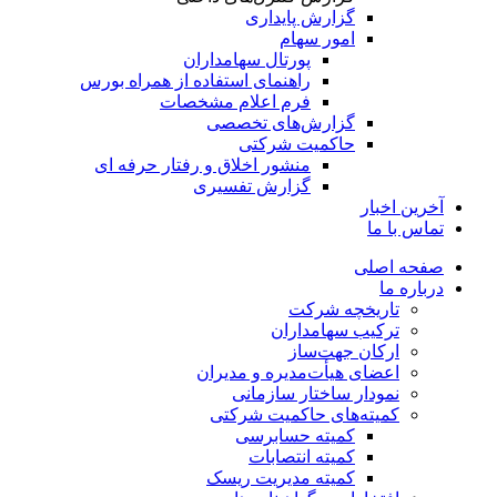
گزارش پایداری
امور سهام
پورتال سهامداران
راهنمای استفاده از همراه بورس
فرم اعلام مشخصات
گزارش‌های تخصصی
حاکمیت شرکتی
منشور اخلاق و رفتار حرفه­ ای
گزارش تفسیری
آخرین اخبار
تماس با ما
صفحه اصلی
درباره ما
تاریخچه شرکت
ترکیب سهامداران
ارکان جهت‌ساز
اعضای هیأت‌مدیره و مدیران
نمودار ساختار سازمانی
کمیته‌های حاکمیت شرکتی
کمیته حسابرسی
کمیته انتصابات
کمیته مدیریت ریسک