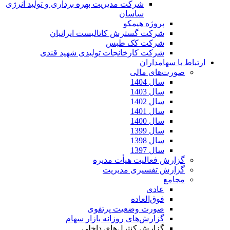
شرکت مدیریت بهره برداری و تولید انرژی
ساسان
پروژه هیمکو
شرکت گسترش کاتالیست ایرانیان
شرکت کک طبس
شرکت کارخانجات تولیدی شهید قندی
ارتباط با سهامداران
صورت‌های مالی
سال 1404
سال 1403
سال 1402
سال 1401
سال 1400
سال 1399
سال 1398
سال 1397
گزارش فعالیت هیأت مدیره
گزارش تفسیری مدیریت
مجامع
عادی
فوق‌العاده
صورت وضعیت پرتفوی
گزارش‌های روزانه بازار سهام
گزارش کنترل‌های داخلی