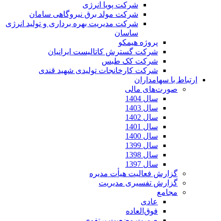
شرکت پویا انرژی
شرکت مولد برق نیروگاهی سامان
شرکت مدیریت بهره برداری و تولید انرژی
ساسان
پروژه هیمکو
شرکت گسترش کاتالیست ایرانیان
شرکت کک طبس
شرکت کارخانجات تولیدی شهید قندی
ارتباط با سهامداران
صورت‌های مالی
سال 1404
سال 1403
سال 1402
سال 1401
سال 1400
سال 1399
سال 1398
سال 1397
گزارش فعالیت هیأت مدیره
گزارش تفسیری مدیریت
مجامع
عادی
فوق‌العاده
صورت وضعیت پرتفوی