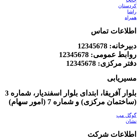
کردستان
راشا
همراه
اطلاعات تماس
دبیرخانه: 12345678
روابط عمومی: 12345678
دفتر مرکزی: 12345678
مسیریابی
بلوار آفریقا، ابتدای بلوار اسفندیار، شماره 3
(ساختمان مرکزی) و شماره 7 (امور سهام)
گوگل مپ
نشان
اطلاعات شرکت