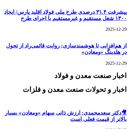
پیشرفت ۳۱.۴ درصدی طرح ملی فولاد اقلید پارس/ ایجاد
۱۳۰۰ شغل مستقیم و غیرمستقیم با اجرای طرح
2025-12-29
از هم‌افزایی تا هوشمندسازی: روایت قائمی‌راد از تحول
در هلدینگ «ومعادن»
2025-12-29
اخبار صنعت معدن و فولاد
اخبار و تحولات صنعت معدن و فلزات
🎥دکتر سعدمحمدی: ارزش ذاتی سهام «ومعادن» بسیار
بالاتر از قیمت فعلی است