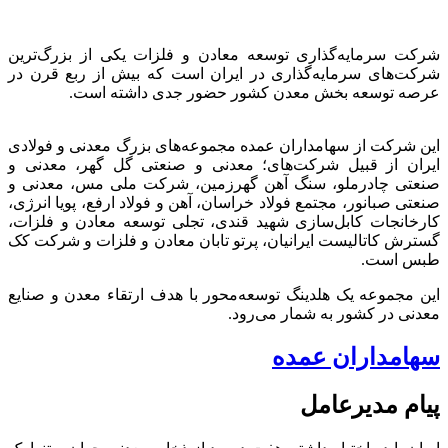
شرکت سرمایه‌گذاری توسعه معادن و فلزات یکی از بزرگ‌ترین
شرکت‌های سرمایه‌گذاری در ایران است که بیش از ربع قرن در
عرصه توسعه بخش معدن کشور حضور جدی داشته است.
این شرکت از سهامداران عمده مجموعه‌های بزرگ معدنی و فولادی
ایران از قبیل شرکت‌های؛ معدنی و صنعتی گل گهر، معدنی و
صنعتی چادرملو، سنگ آهن گهرزمین، شرکت ملی مس، معدنی و
صنعتی صبانور، مجتمع فولاد خراسان، آهن و فولاد ارفع، پویا انرژی،
کارخانجات کابل‌سازی شهید قندی، تجلی توسعه معادن و فلزات،
گسترش کاتالیست ایرانیان، پرتو تابان معادن و فلزات و شرکت کک
طبس است.
این مجموعه یک هلدینگ توسعه‌محور با هدف ارتقاء معدن و صنایع
معدنی در کشور به شمار می‌رود.
سهامداران عمده
پیام مدیرعامل