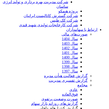
شرکت مدیریت بهره برداری و تولید انرژی
ساسان
پروژه هیمکو
شرکت گسترش کاتالیست ایرانیان
شرکت کک طبس
شرکت کارخانجات تولیدی شهید قندی
ارتباط با سهامداران
صورت‌های مالی
سال 1404
سال 1403
سال 1402
سال 1401
سال 1400
سال 1399
سال 1398
سال 1397
گزارش فعالیت هیأت مدیره
گزارش تفسیری مدیریت
مجامع
عادی
فوق‌العاده
صورت وضعیت پرتفوی
گزارش‌های روزانه بازار سهام
گزارش کنترل‌های داخلی