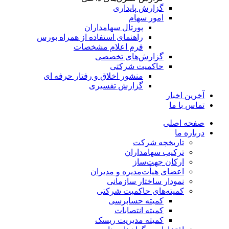
گزارش پایداری
امور سهام
پورتال سهامداران
راهنمای استفاده از همراه بورس
فرم اعلام مشخصات
گزارش‌های تخصصی
حاکمیت شرکتی
منشور اخلاق و رفتار حرفه­ ای
گزارش تفسیری
آخرین اخبار
تماس با ما
صفحه اصلی
درباره ما
تاریخچه شرکت
ترکیب سهامداران
ارکان جهت‌ساز
اعضای هیأت‌مدیره و مدیران
نمودار ساختار سازمانی
کمیته‌های حاکمیت شرکتی
کمیته حسابرسی
کمیته انتصابات
کمیته مدیریت ریسک