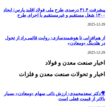
پیشرفت ۳۱.۴ درصدی طرح ملی فولاد اقلید پارس/ ایجاد
۱۳۰۰ شغل مستقیم و غیرمستقیم با اجرای طرح
2025-12-29
از هم‌افزایی تا هوشمندسازی: روایت قائمی‌راد از تحول
در هلدینگ «ومعادن»
2025-12-29
اخبار صنعت معدن و فولاد
اخبار و تحولات صنعت معدن و فلزات
🎥دکتر سعدمحمدی: ارزش ذاتی سهام «ومعادن» بسیار
بالاتر از قیمت فعلی است