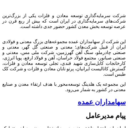
شرکت سرمایه‌گذاری توسعه معادن و فلزات یکی از بزرگ‌ترین
شرکت‌های سرمایه‌گذاری در ایران است که بیش از ربع قرن در
عرصه توسعه بخش معدن کشور حضور جدی داشته است.
این شرکت از سهامداران عمده مجموعه‌های بزرگ معدنی و فولادی
ایران از قبیل شرکت‌های؛ معدنی و صنعتی گل گهر، معدنی و
صنعتی چادرملو، سنگ آهن گهرزمین، شرکت ملی مس، معدنی و
صنعتی صبانور، مجتمع فولاد خراسان، آهن و فولاد ارفع، پویا انرژی،
کارخانجات کابل‌سازی شهید قندی، تجلی توسعه معادن و فلزات،
گسترش کاتالیست ایرانیان، پرتو تابان معادن و فلزات و شرکت کک
طبس است.
این مجموعه یک هلدینگ توسعه‌محور با هدف ارتقاء معدن و صنایع
معدنی در کشور به شمار می‌رود.
سهامداران عمده
پیام مدیرعامل