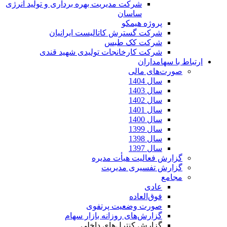
شرکت مدیریت بهره برداری و تولید انرژی
ساسان
پروژه هیمکو
شرکت گسترش کاتالیست ایرانیان
شرکت کک طبس
شرکت کارخانجات تولیدی شهید قندی
ارتباط با سهامداران
صورت‌های مالی
سال 1404
سال 1403
سال 1402
سال 1401
سال 1400
سال 1399
سال 1398
سال 1397
گزارش فعالیت هیأت مدیره
گزارش تفسیری مدیریت
مجامع
عادی
فوق‌العاده
صورت وضعیت پرتفوی
گزارش‌های روزانه بازار سهام
گزارش کنترل‌های داخلی