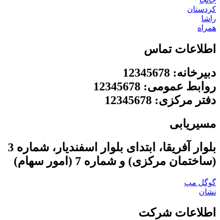
کردستان
راشا
همراه
اطلاعات تماس
دبیرخانه: 12345678
روابط عمومی: 12345678
دفتر مرکزی: 12345678
مسیریابی
بلوار آفریقا، ابتدای بلوار اسفندیار، شماره 3
(ساختمان مرکزی) و شماره 7 (امور سهام)
گوگل مپ
نشان
اطلاعات شرکت