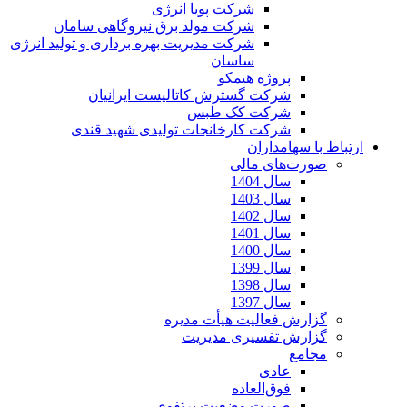
شرکت پویا انرژی
شرکت مولد برق نیروگاهی سامان
شرکت مدیریت بهره برداری و تولید انرژی
ساسان
پروژه هیمکو
شرکت گسترش کاتالیست ایرانیان
شرکت کک طبس
شرکت کارخانجات تولیدی شهید قندی
ارتباط با سهامداران
صورت‌های مالی
سال 1404
سال 1403
سال 1402
سال 1401
سال 1400
سال 1399
سال 1398
سال 1397
گزارش فعالیت هیأت مدیره
گزارش تفسیری مدیریت
مجامع
عادی
فوق‌العاده
صورت وضعیت پرتفوی