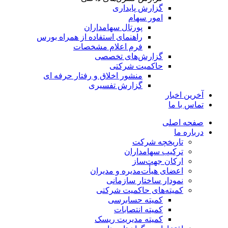
گزارش پایداری
امور سهام
پورتال سهامداران
راهنمای استفاده از همراه بورس
فرم اعلام مشخصات
گزارش‌های تخصصی
حاکمیت شرکتی
منشور اخلاق و رفتار حرفه­ ای
گزارش تفسیری
آخرین اخبار
تماس با ما
صفحه اصلی
درباره ما
تاریخچه شرکت
ترکیب سهامداران
ارکان جهت‌ساز
اعضای هیأت‌مدیره و مدیران
نمودار ساختار سازمانی
کمیته‌های حاکمیت شرکتی
کمیته حسابرسی
کمیته انتصابات
کمیته مدیریت ریسک