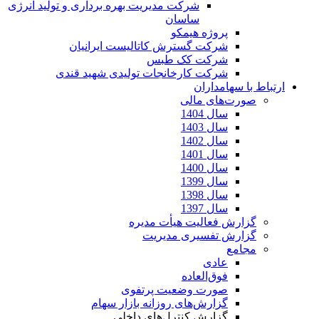
شرکت مدیریت بهره برداری و تولید انرژی
ساسان
پروژه هیمکو
شرکت گسترش کاتالیست ایرانیان
شرکت کک طبس
شرکت کارخانجات تولیدی شهید قندی
ارتباط با سهامداران
صورت‌های مالی
سال 1404
سال 1403
سال 1402
سال 1401
سال 1400
سال 1399
سال 1398
سال 1397
گزارش فعالیت هیأت مدیره
گزارش تفسیری مدیریت
مجامع
عادی
فوق‌العاده
صورت وضعیت پرتفوی
گزارش‌های روزانه بازار سهام
گزارش کنترل‌های داخلی