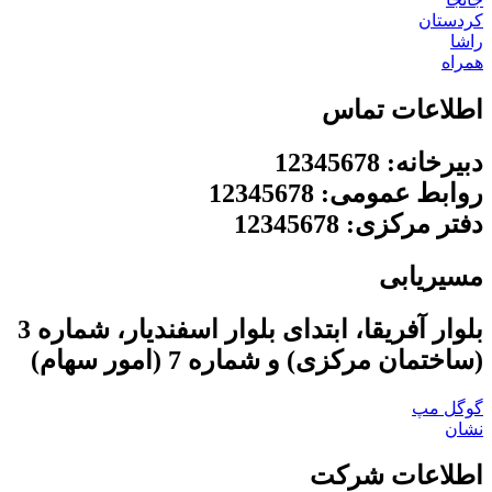
کردستان
راشا
همراه
اطلاعات تماس
دبیرخانه: 12345678
روابط عمومی: 12345678
دفتر مرکزی: 12345678
مسیریابی
بلوار آفریقا، ابتدای بلوار اسفندیار، شماره 3
(ساختمان مرکزی) و شماره 7 (امور سهام)
گوگل مپ
نشان
اطلاعات شرکت