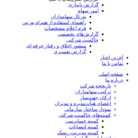
گزارش پایداری
امور سهام
پورتال سهامداران
راهنمای استفاده از همراه بورس
فرم اعلام مشخصات
گزارش‌های تخصصی
حاکمیت شرکتی
منشور اخلاق و رفتار حرفه­ ای
گزارش تفسیری
آخرین اخبار
تماس با ما
صفحه اصلی
درباره ما
تاریخچه شرکت
ترکیب سهامداران
ارکان جهت‌ساز
اعضای هیأت‌مدیره و مدیران
نمودار ساختار سازمانی
کمیته‌های حاکمیت شرکتی
کمیته حسابرسی
کمیته انتصابات
کمیته مدیریت ریسک