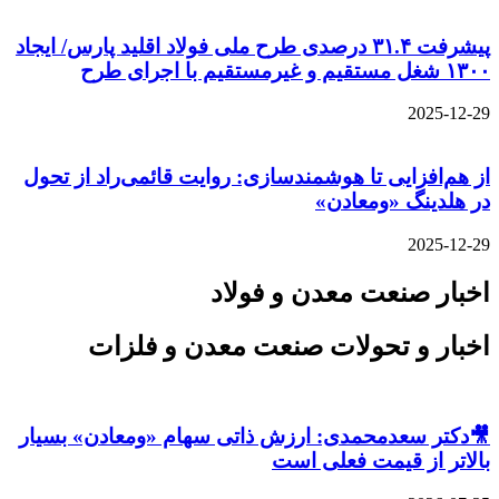
پیشرفت ۳۱.۴ درصدی طرح ملی فولاد اقلید پارس/ ایجاد
۱۳۰۰ شغل مستقیم و غیرمستقیم با اجرای طرح
2025-12-29
از هم‌افزایی تا هوشمندسازی: روایت قائمی‌راد از تحول
در هلدینگ «ومعادن»
2025-12-29
اخبار صنعت معدن و فولاد
اخبار و تحولات صنعت معدن و فلزات
🎥دکتر سعدمحمدی: ارزش ذاتی سهام «ومعادن» بسیار
بالاتر از قیمت فعلی است