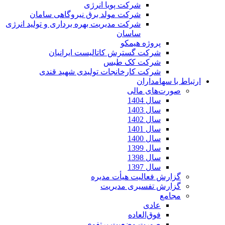
شرکت پویا انرژی
شرکت مولد برق نیروگاهی سامان
شرکت مدیریت بهره برداری و تولید انرژی
ساسان
پروژه هیمکو
شرکت گسترش کاتالیست ایرانیان
شرکت کک طبس
شرکت کارخانجات تولیدی شهید قندی
ارتباط با سهامداران
صورت‌های مالی
سال 1404
سال 1403
سال 1402
سال 1401
سال 1400
سال 1399
سال 1398
سال 1397
گزارش فعالیت هیأت مدیره
گزارش تفسیری مدیریت
مجامع
عادی
فوق‌العاده
صورت وضعیت پرتفوی