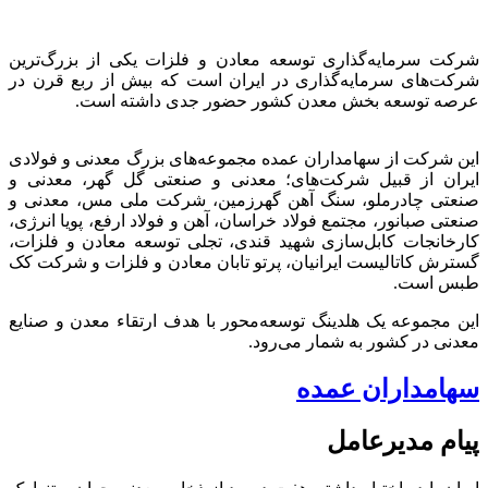
شرکت سرمایه‌گذاری توسعه معادن و فلزات یکی از بزرگ‌ترین
شرکت‌های سرمایه‌گذاری در ایران است که بیش از ربع قرن در
عرصه توسعه بخش معدن کشور حضور جدی داشته است.
این شرکت از سهامداران عمده مجموعه‌های بزرگ معدنی و فولادی
ایران از قبیل شرکت‌های؛ معدنی و صنعتی گل گهر، معدنی و
صنعتی چادرملو، سنگ آهن گهرزمین، شرکت ملی مس، معدنی و
صنعتی صبانور، مجتمع فولاد خراسان، آهن و فولاد ارفع، پویا انرژی،
کارخانجات کابل‌سازی شهید قندی، تجلی توسعه معادن و فلزات،
گسترش کاتالیست ایرانیان، پرتو تابان معادن و فلزات و شرکت کک
طبس است.
این مجموعه یک هلدینگ توسعه‌محور با هدف ارتقاء معدن و صنایع
معدنی در کشور به شمار می‌رود.
سهامداران عمده
پیام مدیرعامل