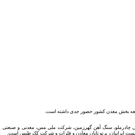
توسعه بخش معدن کشور حضور جدی داشته است.
عتی چادرملو، سنگ آهن گهرزمین، شرکت ملی مس، معدنی و صنعتی
الیست ایرانیان، پرتو تابان معادن و فلزات و شرکت کک طبس است.