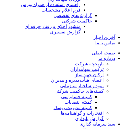
راهنمای استفاده از همراه بورس
فرم اعلام مشخصات
گزارش‌های تخصصی
حاکمیت شرکتی
منشور اخلاق و رفتار حرفه­ ای
گزارش تفسیری
آخرین اخبار
تماس با ما
صفحه اصلی
درباره ما
تاریخچه شرکت
ترکیب سهامداران
ارکان جهت‌ساز
اعضای هیأت‌مدیره و مدیران
نمودار ساختار سازمانی
کمیته‌های حاکمیت شرکتی
کمیته حسابرسی
کمیته انتصابات
کمیته مدیریت ریسک
افتخارات و گواهینامه‌ها
گزارش پایداری
سبد سرمایه گذاری