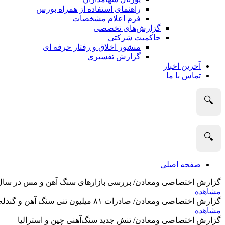
راهنمای استفاده از همراه بورس
فرم اعلام مشخصات
گزارش‌های تخصصی
حاکمیت شرکتی
منشور اخلاق و رفتار حرفه­ ای
گزارش تفسیری
آخرین اخبار
تماس با ما
🔍
🔍
صفحه اصلی
گزارش اختصاصی ومعادن/ بررسی بازارهای سنگ آهن و مس در سال 2025 و نگاه تحلیلگران به آین
مشاهده
گزارش اختصاصی ومعادن/ صادرات ۸۱ میلیون تنی سنگ آهن و گندله استرالیا در ماه گذشته
مشاهده
گزارش اختصاصی ومعادن/ تنش جدید سنگ‌آهنی چین و استرالیا