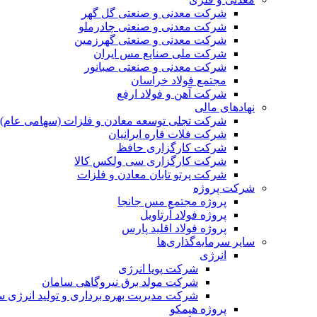
شرکت معدنی و صنعتی گل گهر
شرکت معدنی و صنعتی چادرملو
شرکت معدنی و صنعتی گهرزمین
شرکت ملی صنایع مس ایران
شرکت معدنی و صنعتی صبانور
مجتمع فولاد خراسان
شرکت آهن و فولاد ارفع
نهادهای مالی
شرکت تجلی توسعه معادن و فلزات (سهامی عام)
شرکت فلات قاره ایرانیان
شرکت کارگزاری حافظ
شرکت کارگزاری سی ولکس کالا
شرکت پرتو تابان معادن و فلزات
شرکت پروژه
پروژه مجتمع مس جانجا
پروژه فولاد آرتاویل
پروژه فولاد اقلید پارس
سایر سرمایه‌گذاری‌ها
انرژی
شرکت پویا انرژی
شرکت مولد برق نیروگاهی سامان
شرکت مدیریت بهره برداری و تولید انرژی 
پروژه هیمکو