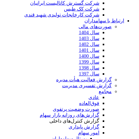
شرکت گسترش کاتالیست ایرانیان
شرکت کک طبس
شرکت کارخانجات تولیدی شهید قندی
ارتباط با سهامداران
صورت‌های مالی
سال 1404
سال 1403
سال 1402
سال 1401
سال 1400
سال 1399
سال 1398
سال 1397
گزارش فعالیت هیأت مدیره
گزارش تفسیری مدیریت
مجامع
عادی
فوق‌العاده
صورت وضعیت پرتفوی
گزارش‌های روزانه بازار سهام
گزارش کنترل‌های داخلی
گزارش پایداری
امور سهام
پورتال سهامداران