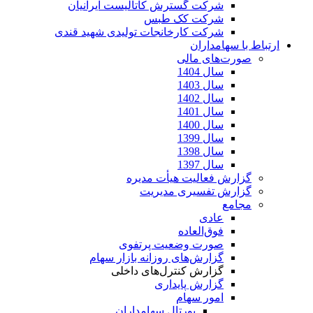
شرکت گسترش کاتالیست ایرانیان
شرکت کک طبس
شرکت کارخانجات تولیدی شهید قندی
ارتباط با سهامداران
صورت‌های مالی
سال 1404
سال 1403
سال 1402
سال 1401
سال 1400
سال 1399
سال 1398
سال 1397
گزارش فعالیت هیأت مدیره
گزارش تفسیری مدیریت
مجامع
عادی
فوق‌العاده
صورت وضعیت پرتفوی
گزارش‌های روزانه بازار سهام
گزارش کنترل‌های داخلی
گزارش پایداری
امور سهام
پورتال سهامداران