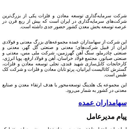
شرکت سرمایه‌گذاری توسعه معادن و فلزات یکی از بزرگ‌ترین
شرکت‌های سرمایه‌گذاری در ایران است که بیش از ربع قرن در
عرصه توسعه بخش معدن کشور حضور جدی داشته است.
این شرکت از سهامداران عمده مجموعه‌های بزرگ معدنی و فولادی
ایران از قبیل شرکت‌های؛ معدنی و صنعتی گل گهر، معدنی و
صنعتی چادرملو، سنگ آهن گهرزمین، شرکت ملی مس، معدنی و
صنعتی صبانور، مجتمع فولاد خراسان، آهن و فولاد ارفع، پویا انرژی،
کارخانجات کابل‌سازی شهید قندی، تجلی توسعه معادن و فلزات،
گسترش کاتالیست ایرانیان، پرتو تابان معادن و فلزات و شرکت کک
طبس است.
این مجموعه یک هلدینگ توسعه‌محور با هدف ارتقاء معدن و صنایع
معدنی در کشور به شمار می‌رود.
سهامداران عمده
پیام مدیرعامل