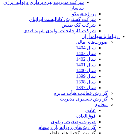
شرکت مدیریت بهره برداری و تولید انرژی
ساسان
پروژه هیمکو
شرکت گسترش کاتالیست ایرانیان
شرکت کک طبس
شرکت کارخانجات تولیدی شهید قندی
ارتباط با سهامداران
صورت‌های مالی
سال 1404
سال 1403
سال 1402
سال 1401
سال 1400
سال 1399
سال 1398
سال 1397
گزارش فعالیت هیأت مدیره
گزارش تفسیری مدیریت
مجامع
عادی
فوق‌العاده
صورت وضعیت پرتفوی
گزارش‌های روزانه بازار سهام
گزارش کنترل‌های داخلی