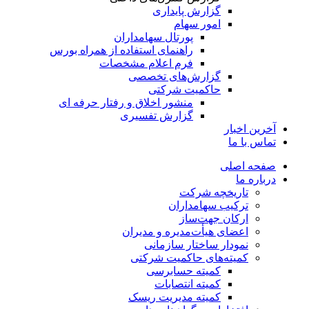
گزارش پایداری
امور سهام
پورتال سهامداران
راهنمای استفاده از همراه بورس
فرم اعلام مشخصات
گزارش‌های تخصصی
حاکمیت شرکتی
منشور اخلاق و رفتار حرفه­ ای
گزارش تفسیری
آخرین اخبار
تماس با ما
صفحه اصلی
درباره ما
تاریخچه شرکت
ترکیب سهامداران
ارکان جهت‌ساز
اعضای هیأت‌مدیره و مدیران
نمودار ساختار سازمانی
کمیته‌های حاکمیت شرکتی
کمیته حسابرسی
کمیته انتصابات
کمیته مدیریت ریسک