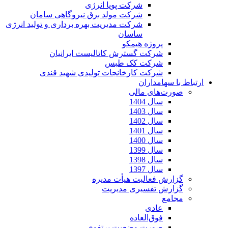
شرکت پویا انرژی
شرکت مولد برق نیروگاهی سامان
شرکت مدیریت بهره برداری و تولید انرژی
ساسان
پروژه هیمکو
شرکت گسترش کاتالیست ایرانیان
شرکت کک طبس
شرکت کارخانجات تولیدی شهید قندی
ارتباط با سهامداران
صورت‌های مالی
سال 1404
سال 1403
سال 1402
سال 1401
سال 1400
سال 1399
سال 1398
سال 1397
گزارش فعالیت هیأت مدیره
گزارش تفسیری مدیریت
مجامع
عادی
فوق‌العاده
صورت وضعیت پرتفوی