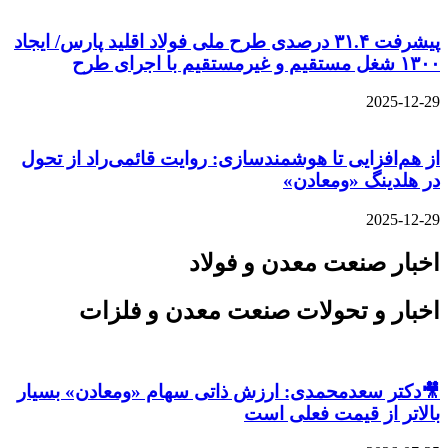
پیشرفت ۳۱.۴ درصدی طرح ملی فولاد اقلید پارس/ ایجاد
۱۳۰۰ شغل مستقیم و غیرمستقیم با اجرای طرح
2025-12-29
از هم‌افزایی تا هوشمندسازی: روایت قائمی‌راد از تحول
در هلدینگ «ومعادن»
2025-12-29
اخبار صنعت معدن و فولاد
اخبار و تحولات صنعت معدن و فلزات
🎥دکتر سعدمحمدی: ارزش ذاتی سهام «ومعادن» بسیار
بالاتر از قیمت فعلی است