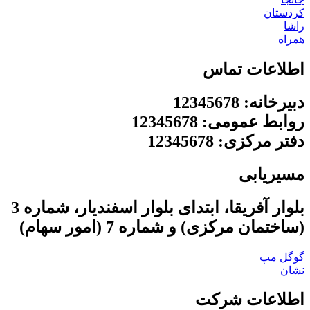
کردستان
راشا
همراه
اطلاعات تماس
دبیرخانه: 12345678
روابط عمومی: 12345678
دفتر مرکزی: 12345678
مسیریابی
بلوار آفریقا، ابتدای بلوار اسفندیار، شماره 3
(ساختمان مرکزی) و شماره 7 (امور سهام)
گوگل مپ
نشان
اطلاعات شرکت