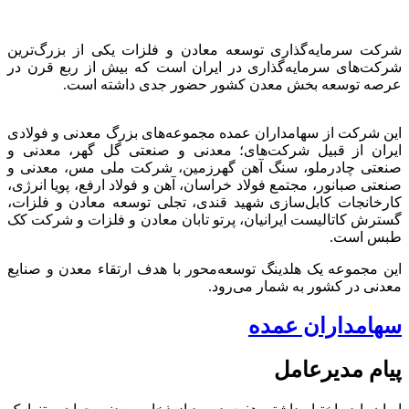
شرکت سرمایه‌گذاری توسعه معادن و فلزات یکی از بزرگ‌ترین
شرکت‌های سرمایه‌گذاری در ایران است که بیش از ربع قرن در
عرصه توسعه بخش معدن کشور حضور جدی داشته است.
این شرکت از سهامداران عمده مجموعه‌های بزرگ معدنی و فولادی
ایران از قبیل شرکت‌های؛ معدنی و صنعتی گل گهر، معدنی و
صنعتی چادرملو، سنگ آهن گهرزمین، شرکت ملی مس، معدنی و
صنعتی صبانور، مجتمع فولاد خراسان، آهن و فولاد ارفع، پویا انرژی،
کارخانجات کابل‌سازی شهید قندی، تجلی توسعه معادن و فلزات،
گسترش کاتالیست ایرانیان، پرتو تابان معادن و فلزات و شرکت کک
طبس است.
این مجموعه یک هلدینگ توسعه‌محور با هدف ارتقاء معدن و صنایع
معدنی در کشور به شمار می‌رود.
سهامداران عمده
پیام مدیرعامل