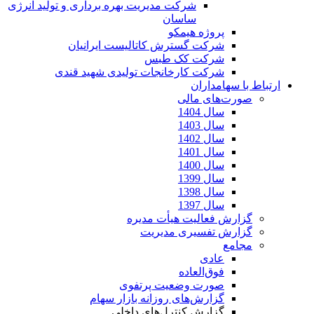
شرکت مدیریت بهره برداری و تولید انرژی
ساسان
پروژه هیمکو
شرکت گسترش کاتالیست ایرانیان
شرکت کک طبس
شرکت کارخانجات تولیدی شهید قندی
ارتباط با سهامداران
صورت‌های مالی
سال 1404
سال 1403
سال 1402
سال 1401
سال 1400
سال 1399
سال 1398
سال 1397
گزارش فعالیت هیأت مدیره
گزارش تفسیری مدیریت
مجامع
عادی
فوق‌العاده
صورت وضعیت پرتفوی
گزارش‌های روزانه بازار سهام
گزارش کنترل‌های داخلی