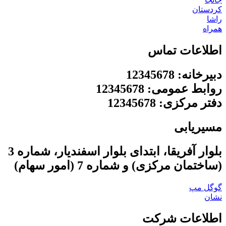
کردستان
راشا
همراه
اطلاعات تماس
دبیرخانه: 12345678
روابط عمومی: 12345678
دفتر مرکزی: 12345678
مسیریابی
بلوار آفریقا، ابتدای بلوار اسفندیار، شماره 3
(ساختمان مرکزی) و شماره 7 (امور سهام)
گوگل مپ
نشان
اطلاعات شرکت