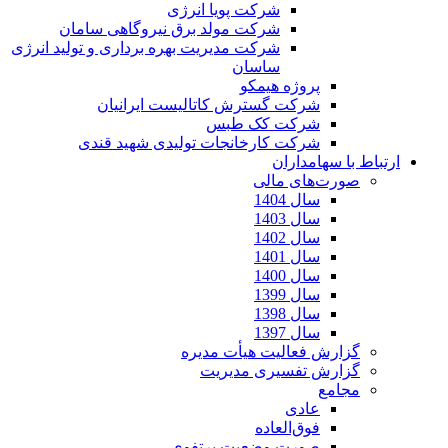
شرکت پویا انرژی
شرکت مولد برق نیروگاهی سامان
شرکت مدیریت بهره برداری و تولید انرژی
ساسان
پروژه هیمکو
شرکت گسترش کاتالیست ایرانیان
شرکت کک طبس
شرکت کارخانجات تولیدی شهید قندی
ارتباط با سهامداران
صورت‌های مالی
سال 1404
سال 1403
سال 1402
سال 1401
سال 1400
سال 1399
سال 1398
سال 1397
گزارش فعالیت هیأت مدیره
گزارش تفسیری مدیریت
مجامع
عادی
فوق‌العاده
صورت وضعیت پرتفوی