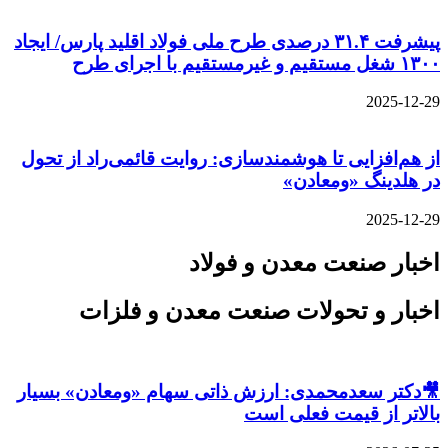
پیشرفت ۳۱.۴ درصدی طرح ملی فولاد اقلید پارس/ ایجاد
۱۳۰۰ شغل مستقیم و غیرمستقیم با اجرای طرح
2025-12-29
از هم‌افزایی تا هوشمندسازی: روایت قائمی‌راد از تحول
در هلدینگ «ومعادن»
2025-12-29
اخبار صنعت معدن و فولاد
اخبار و تحولات صنعت معدن و فلزات
🎥دکتر سعدمحمدی: ارزش ذاتی سهام «ومعادن» بسیار
بالاتر از قیمت فعلی است