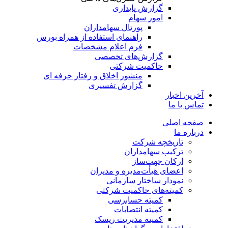
گزارش پایداری
امور سهام
پورتال سهامداران
راهنمای استفاده از همراه بورس
فرم اعلام مشخصات
گزارش‌های تخصصی
حاکمیت شرکتی
منشور اخلاق و رفتار حرفه­ ای
گزارش تفسیری
آخرین اخبار
تماس با ما
صفحه اصلی
درباره ما
تاریخچه شرکت
ترکیب سهامداران
ارکان جهت‌ساز
اعضای هیأت‌مدیره و مدیران
نمودار ساختار سازمانی
کمیته‌های حاکمیت شرکتی
کمیته حسابرسی
کمیته انتصابات
کمیته مدیریت ریسک