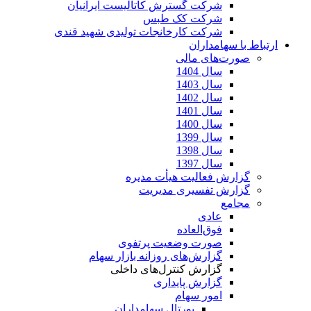
شرکت گسترش کاتالیست ایرانیان
شرکت کک طبس
شرکت کارخانجات تولیدی شهید قندی
ارتباط با سهامداران
صورت‌های مالی
سال 1404
سال 1403
سال 1402
سال 1401
سال 1400
سال 1399
سال 1398
سال 1397
گزارش فعالیت هیأت مدیره
گزارش تفسیری مدیریت
مجامع
عادی
فوق‌العاده
صورت وضعیت پرتفوی
گزارش‌های روزانه بازار سهام
گزارش کنترل‌های داخلی
گزارش پایداری
امور سهام
پورتال سهامداران