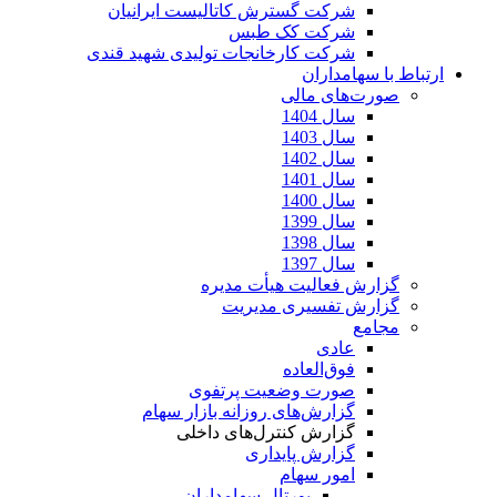
شرکت گسترش کاتالیست ایرانیان
شرکت کک طبس
شرکت کارخانجات تولیدی شهید قندی
ارتباط با سهامداران
صورت‌های مالی
سال 1404
سال 1403
سال 1402
سال 1401
سال 1400
سال 1399
سال 1398
سال 1397
گزارش فعالیت هیأت مدیره
گزارش تفسیری مدیریت
مجامع
عادی
فوق‌العاده
صورت وضعیت پرتفوی
گزارش‌های روزانه بازار سهام
گزارش کنترل‌های داخلی
گزارش پایداری
امور سهام
پورتال سهامداران