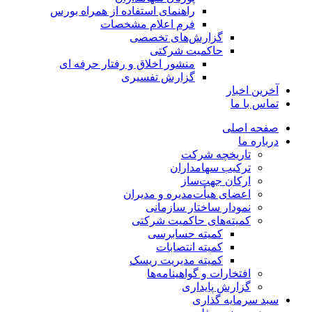
راهنمای استفاده از همراه بورس
فرم اعلام مشخصات
گزارش‌های تخصصی
حاکمیت شرکتی
منشور اخلاق و رفتار حرفه­ ای
گزارش تفسیری
آخرین اخبار
تماس با ما
صفحه اصلی
درباره ما
تاریخچه شرکت
ترکیب سهامداران
ارکان جهت‌ساز
اعضای هیأت‌مدیره و مدیران
نمودار ساختار سازمانی
کمیته‌های حاکمیت شرکتی
کمیته حسابرسی
کمیته انتصابات
کمیته مدیریت ریسک
افتخارات و گواهینامه‌ها
گزارش پایداری
سبد سرمایه گذاری