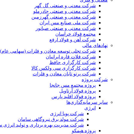
شرکت معدنی و صنعتی گل گهر
شرکت معدنی و صنعتی چادرملو
شرکت معدنی و صنعتی گهرزمین
شرکت ملی صنایع مس ایران
شرکت معدنی و صنعتی صبانور
مجتمع فولاد خراسان
شرکت آهن و فولاد ارفع
نهادهای مالی
شرکت تجلی توسعه معادن و فلزات (سهامی عام)
شرکت فلات قاره ایرانیان
شرکت کارگزاری حافظ
شرکت کارگزاری سی ولکس کالا
شرکت پرتو تابان معادن و فلزات
شرکت پروژه
پروژه مجتمع مس جانجا
پروژه فولاد آرتاویل
پروژه فولاد اقلید پارس
سایر سرمایه‌گذاری‌ها
انرژی
شرکت پویا انرژی
شرکت مولد برق نیروگاهی سامان
شرکت مدیریت بهره برداری و تولید انرژی 
پروژه هیمکو