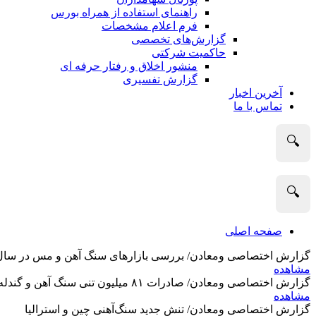
راهنمای استفاده از همراه بورس
فرم اعلام مشخصات
گزارش‌های تخصصی
حاکمیت شرکتی
منشور اخلاق و رفتار حرفه­ ای
گزارش تفسیری
آخرین اخبار
تماس با ما
🔍
🔍
صفحه اصلی
گزارش اختصاصی ومعادن/ بررسی بازارهای سنگ آهن و مس در سال 2025 و نگاه تحلیلگران به آین
مشاهده
گزارش اختصاصی ومعادن/ صادرات ۸۱ میلیون تنی سنگ آهن و گندله استرالیا در ماه گذشته
مشاهده
گزارش اختصاصی ومعادن/ تنش جدید سنگ‌آهنی چین و استرالیا