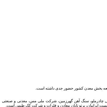
توسعه بخش معدن کشور حضور جدی داشته است.
عتی چادرملو، سنگ آهن گهرزمین، شرکت ملی مس، معدنی و صنعتی
الیست ایرانیان، پرتو تابان معادن و فلزات و شرکت کک طبس است.