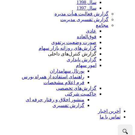
سال 1398
سال 1397
گزارش فعالیت هیأت مدیره
گزارش تفسیری مدیریت
مجامع
عادی
فوق‌العاده
صورت وضعیت پرتفوی
گزارش‌های روزانه بازار سهام
گزارش کنترل‌های داخلی
گزارش پایداری
امور سهام
پورتال سهامداران
راهنمای استفاده از همراه بورس
فرم اعلام مشخصات
گزارش‌های تخصصی
حاکمیت شرکتی
منشور اخلاق و رفتار حرفه­ ای
گزارش تفسیری
آخرین اخبار
تماس با ما
🔍