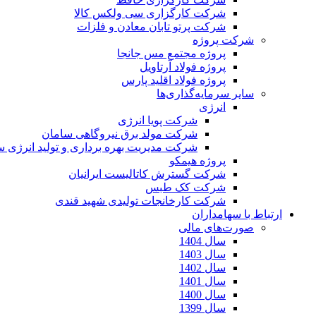
شرکت کارگزاری سی ولکس کالا
شرکت پرتو تابان معادن و فلزات
شرکت پروژه
پروژه مجتمع مس جانجا
پروژه فولاد آرتاویل
پروژه فولاد اقلید پارس
سایر سرمایه‌گذاری‌ها
انرژی
شرکت پویا انرژی
شرکت مولد برق نیروگاهی سامان
شرکت مدیریت بهره برداری و تولید انرژی 
پروژه هیمکو
شرکت گسترش کاتالیست ایرانیان
شرکت کک طبس
شرکت کارخانجات تولیدی شهید قندی
ارتباط با سهامداران
صورت‌های مالی
سال 1404
سال 1403
سال 1402
سال 1401
سال 1400
سال 1399