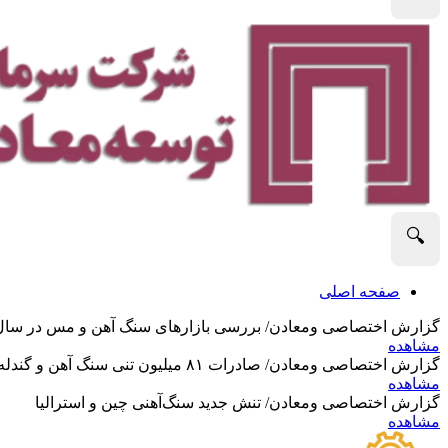
🔍
صفحه اصلی
گزارش اختصاصی ومعادن/ بررسی بازارهای سنگ آهن و مس در سال 2025 و نگاه تحلیلگران به آین
مشاهده
گزارش اختصاصی ومعادن/ صادرات ۸۱ میلیون تنی سنگ آهن و گندله استرالیا در ماه گذشته
مشاهده
گزارش اختصاصی ومعادن/ تنش جدید سنگ‌آهنی چین و استرالیا
مشاهده