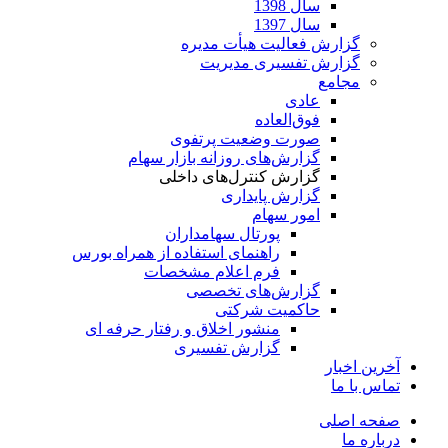
سال 1398
سال 1397
گزارش فعالیت هیأت مدیره
گزارش تفسیری مدیریت
مجامع
عادی
فوق‌العاده
صورت وضعیت پرتفوی
گزارش‌های روزانه بازار سهام
گزارش کنترل‌های داخلی
گزارش پایداری
امور سهام
پورتال سهامداران
راهنمای استفاده از همراه بورس
فرم اعلام مشخصات
گزارش‌های تخصصی
حاکمیت شرکتی
منشور اخلاق و رفتار حرفه­ ای
گزارش تفسیری
آخرین اخبار
تماس با ما
صفحه اصلی
درباره ما