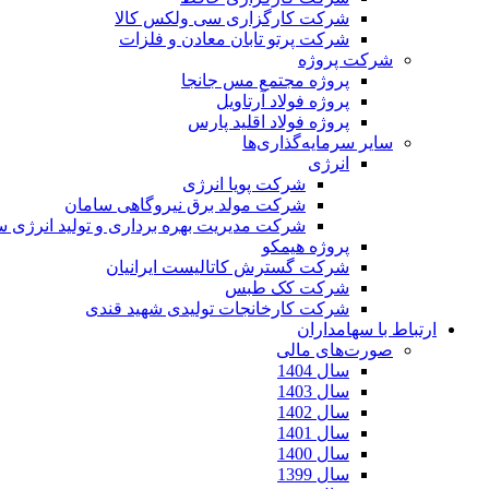
شرکت کارگزاری سی ولکس کالا
شرکت پرتو تابان معادن و فلزات
شرکت پروژه
پروژه مجتمع مس جانجا
پروژه فولاد آرتاویل
پروژه فولاد اقلید پارس
سایر سرمایه‌گذاری‌ها
انرژی
شرکت پویا انرژی
شرکت مولد برق نیروگاهی سامان
شرکت مدیریت بهره برداری و تولید انرژی 
پروژه هیمکو
شرکت گسترش کاتالیست ایرانیان
شرکت کک طبس
شرکت کارخانجات تولیدی شهید قندی
ارتباط با سهامداران
صورت‌های مالی
سال 1404
سال 1403
سال 1402
سال 1401
سال 1400
سال 1399