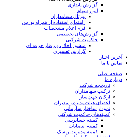
گزارش پایداری
امور سهام
پورتال سهامداران
راهنمای استفاده از همراه بورس
فرم اعلام مشخصات
گزارش‌های تخصصی
حاکمیت شرکتی
منشور اخلاق و رفتار حرفه­ ای
گزارش تفسیری
آخرین اخبار
تماس با ما
صفحه اصلی
درباره ما
تاریخچه شرکت
ترکیب سهامداران
ارکان جهت‌ساز
اعضای هیأت‌مدیره و مدیران
نمودار ساختار سازمانی
کمیته‌های حاکمیت شرکتی
کمیته حسابرسی
کمیته انتصابات
کمیته مدیریت ریسک