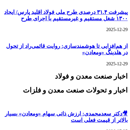
پیشرفت ۳۱.۴ درصدی طرح ملی فولاد اقلید پارس/ ایجاد
۱۳۰۰ شغل مستقیم و غیرمستقیم با اجرای طرح
2025-12-29
از هم‌افزایی تا هوشمندسازی: روایت قائمی‌راد از تحول
در هلدینگ «ومعادن»
2025-12-29
اخبار صنعت معدن و فولاد
اخبار و تحولات صنعت معدن و فلزات
🎥دکتر سعدمحمدی: ارزش ذاتی سهام «ومعادن» بسیار
بالاتر از قیمت فعلی است