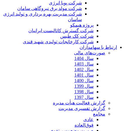
شرکت پویا انرژی
شرکت مولد برق نیروگاهی سامان
شرکت مدیریت بهره برداری و تولید انرژی
ساسان
پروژه هیمکو
شرکت گسترش کاتالیست ایرانیان
شرکت کک طبس
شرکت کارخانجات تولیدی شهید قندی
ارتباط با سهامداران
صورت‌های مالی
سال 1404
سال 1403
سال 1402
سال 1401
سال 1400
سال 1399
سال 1398
سال 1397
گزارش فعالیت هیأت مدیره
گزارش تفسیری مدیریت
مجامع
عادی
فوق‌العاده
صورت وضعیت پرتفوی