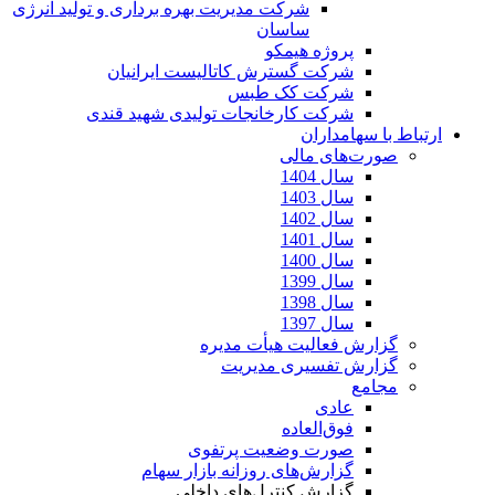
شرکت مدیریت بهره برداری و تولید انرژی
ساسان
پروژه هیمکو
شرکت گسترش کاتالیست ایرانیان
شرکت کک طبس
شرکت کارخانجات تولیدی شهید قندی
ارتباط با سهامداران
صورت‌های مالی
سال 1404
سال 1403
سال 1402
سال 1401
سال 1400
سال 1399
سال 1398
سال 1397
گزارش فعالیت هیأت مدیره
گزارش تفسیری مدیریت
مجامع
عادی
فوق‌العاده
صورت وضعیت پرتفوی
گزارش‌های روزانه بازار سهام
گزارش کنترل‌های داخلی