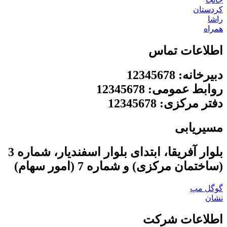
کردستان
راشا
همراه
اطلاعات تماس
دبیرخانه: 12345678
روابط عمومی: 12345678
دفتر مرکزی: 12345678
مسیریابی
بلوار آفریقا، ابتدای بلوار اسفندیار، شماره 3
(ساختمان مرکزی) و شماره 7 (امور سهام)
گوگل مپ
نشان
اطلاعات شرکت