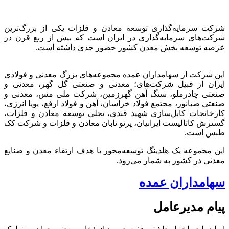
شرکت سرمایه‌گذاری توسعه معادن و فلزات یکی از بزرگ‌ترین
شرکت‌های سرمایه‌گذاری در ایران است که بیش از ربع قرن در
عرصه توسعه بخش معدن کشور حضور جدی داشته است.
این شرکت از سهامداران عمده مجموعه‌های بزرگ معدنی و فولادی
ایران از قبیل شرکت‌های؛ معدنی و صنعتی گل گهر، معدنی و
صنعتی چادرملو، سنگ آهن گهرزمین، شرکت ملی مس، معدنی و
صنعتی صبانور، مجتمع فولاد خراسان، آهن و فولاد ارفع، پویا انرژی،
کارخانجات کابل‌سازی شهید قندی، تجلی توسعه معادن و فلزات،
گسترش کاتالیست ایرانیان، پرتو تابان معادن و فلزات و شرکت کک
طبس است.
این مجموعه یک هلدینگ توسعه‌محور با هدف ارتقاء معدن و صنایع
معدنی در کشور به شمار می‌رود.
سهامداران عمده
پیام مدیرعامل