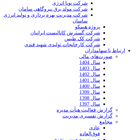
شرکت پویا انرژی
شرکت مولد برق نیروگاهی سامان
شرکت مدیریت بهره برداری و تولید انرژی
ساسان
پروژه هیمکو
شرکت گسترش کاتالیست ایرانیان
شرکت کک طبس
شرکت کارخانجات تولیدی شهید قندی
ارتباط با سهامداران
صورت‌های مالی
سال 1404
سال 1403
سال 1402
سال 1401
سال 1400
سال 1399
سال 1398
سال 1397
گزارش فعالیت هیأت مدیره
گزارش تفسیری مدیریت
مجامع
عادی
فوق‌العاده
صورت وضعیت پرتفوی