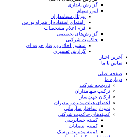
گزارش پایداری
امور سهام
پورتال سهامداران
راهنمای استفاده از همراه بورس
فرم اعلام مشخصات
گزارش‌های تخصصی
حاکمیت شرکتی
منشور اخلاق و رفتار حرفه­ ای
گزارش تفسیری
آخرین اخبار
تماس با ما
صفحه اصلی
درباره ما
تاریخچه شرکت
ترکیب سهامداران
ارکان جهت‌ساز
اعضای هیأت‌مدیره و مدیران
نمودار ساختار سازمانی
کمیته‌های حاکمیت شرکتی
کمیته حسابرسی
کمیته انتصابات
کمیته مدیریت ریسک