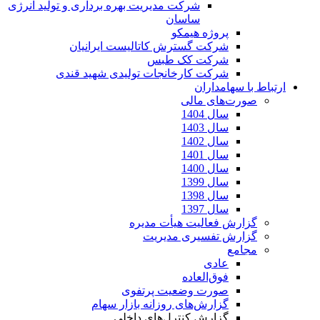
شرکت مدیریت بهره برداری و تولید انرژی
ساسان
پروژه هیمکو
شرکت گسترش کاتالیست ایرانیان
شرکت کک طبس
شرکت کارخانجات تولیدی شهید قندی
ارتباط با سهامداران
صورت‌های مالی
سال 1404
سال 1403
سال 1402
سال 1401
سال 1400
سال 1399
سال 1398
سال 1397
گزارش فعالیت هیأت مدیره
گزارش تفسیری مدیریت
مجامع
عادی
فوق‌العاده
صورت وضعیت پرتفوی
گزارش‌های روزانه بازار سهام
گزارش کنترل‌های داخلی