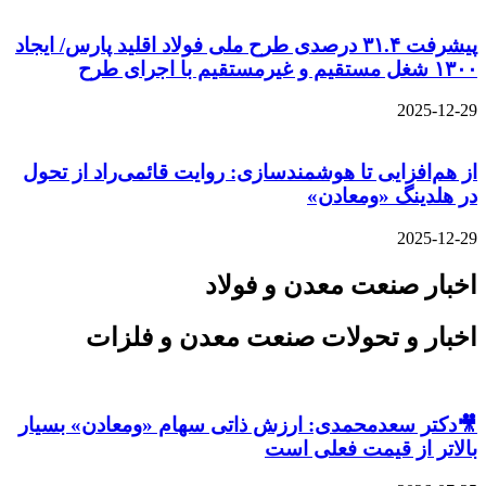
پیشرفت ۳۱.۴ درصدی طرح ملی فولاد اقلید پارس/ ایجاد
۱۳۰۰ شغل مستقیم و غیرمستقیم با اجرای طرح
2025-12-29
از هم‌افزایی تا هوشمندسازی: روایت قائمی‌راد از تحول
در هلدینگ «ومعادن»
2025-12-29
اخبار صنعت معدن و فولاد
اخبار و تحولات صنعت معدن و فلزات
🎥دکتر سعدمحمدی: ارزش ذاتی سهام «ومعادن» بسیار
بالاتر از قیمت فعلی است