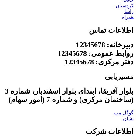
کردستان
راشا
همراه
اطلاعات تماس
دبیرخانه: 12345678
روابط عمومی: 12345678
دفتر مرکزی: 12345678
مسیریابی
بلوار آفریقا، ابتدای بلوار اسفندیار، شماره 3
(ساختمان مرکزی) و شماره 7 (امور سهام)
گوگل مپ
نشان
اطلاعات شرکت