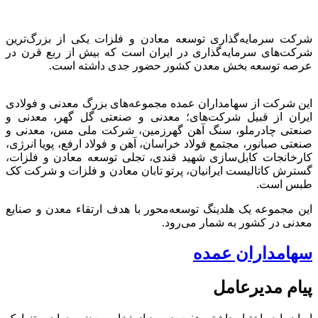
شرکت سرمایه‌گذاری توسعه معادن و فلزات یکی از بزرگ‌ترین
شرکت‌های سرمایه‌گذاری در ایران است که بیش از ربع قرن در
عرصه توسعه بخش معدن کشور حضور جدی داشته است.
این شرکت از سهامداران عمده مجموعه‌های بزرگ معدنی و فولادی
ایران از قبیل شرکت‌های؛ معدنی و صنعتی گل گهر، معدنی و
صنعتی چادرملو، سنگ آهن گهرزمین، شرکت ملی مس، معدنی و
صنعتی صبانور، مجتمع فولاد خراسان، آهن و فولاد ارفع، پویا انرژی،
کارخانجات کابل‌سازی شهید قندی، تجلی توسعه معادن و فلزات،
گسترش کاتالیست ایرانیان، پرتو تابان معادن و فلزات و شرکت کک
طبس است.
این مجموعه یک هلدینگ توسعه‌محور با هدف ارتقاء معدن و صنایع
معدنی در کشور به شمار می‌رود.
سهامداران عمده
پیام مدیرعامل