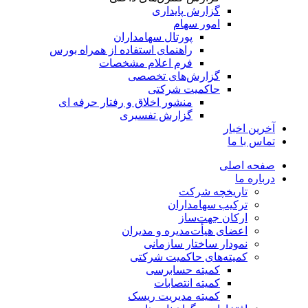
گزارش پایداری
امور سهام
پورتال سهامداران
راهنمای استفاده از همراه بورس
فرم اعلام مشخصات
گزارش‌های تخصصی
حاکمیت شرکتی
منشور اخلاق و رفتار حرفه­ ای
گزارش تفسیری
آخرین اخبار
تماس با ما
صفحه اصلی
درباره ما
تاریخچه شرکت
ترکیب سهامداران
ارکان جهت‌ساز
اعضای هیأت‌مدیره و مدیران
نمودار ساختار سازمانی
کمیته‌های حاکمیت شرکتی
کمیته حسابرسی
کمیته انتصابات
کمیته مدیریت ریسک