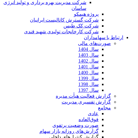
شرکت مدیریت بهره برداری و تولید انرژی
ساسان
پروژه هیمکو
شرکت گسترش کاتالیست ایرانیان
شرکت کک طبس
شرکت کارخانجات تولیدی شهید قندی
ارتباط با سهامداران
صورت‌های مالی
سال 1404
سال 1403
سال 1402
سال 1401
سال 1400
سال 1399
سال 1398
سال 1397
گزارش فعالیت هیأت مدیره
گزارش تفسیری مدیریت
مجامع
عادی
فوق‌العاده
صورت وضعیت پرتفوی
گزارش‌های روزانه بازار سهام
گزارش کنترل‌های داخلی