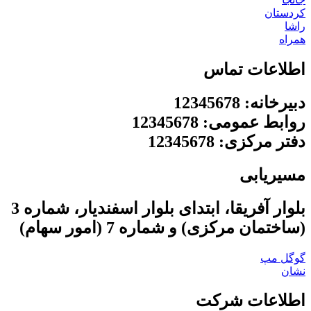
کردستان
راشا
همراه
اطلاعات تماس
دبیرخانه: 12345678
روابط عمومی: 12345678
دفتر مرکزی: 12345678
مسیریابی
بلوار آفریقا، ابتدای بلوار اسفندیار، شماره 3
(ساختمان مرکزی) و شماره 7 (امور سهام)
گوگل مپ
نشان
اطلاعات شرکت