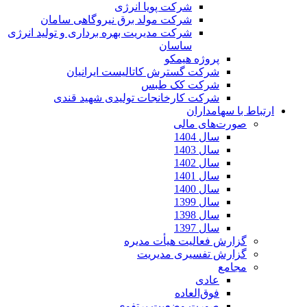
شرکت پویا انرژی
شرکت مولد برق نیروگاهی سامان
شرکت مدیریت بهره برداری و تولید انرژی
ساسان
پروژه هیمکو
شرکت گسترش کاتالیست ایرانیان
شرکت کک طبس
شرکت کارخانجات تولیدی شهید قندی
ارتباط با سهامداران
صورت‌های مالی
سال 1404
سال 1403
سال 1402
سال 1401
سال 1400
سال 1399
سال 1398
سال 1397
گزارش فعالیت هیأت مدیره
گزارش تفسیری مدیریت
مجامع
عادی
فوق‌العاده
صورت وضعیت پرتفوی