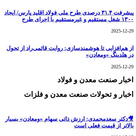
پیشرفت ۳۱.۴ درصدی طرح ملی فولاد اقلید پارس/ ایجاد
۱۳۰۰ شغل مستقیم و غیرمستقیم با اجرای طرح
2025-12-29
از هم‌افزایی تا هوشمندسازی: روایت قائمی‌راد از تحول
در هلدینگ «ومعادن»
2025-12-29
اخبار صنعت معدن و فولاد
اخبار و تحولات صنعت معدن و فلزات
🎥دکتر سعدمحمدی: ارزش ذاتی سهام «ومعادن» بسیار
بالاتر از قیمت فعلی است