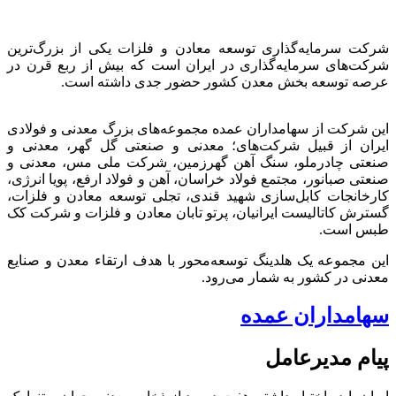
شرکت سرمایه‌گذاری توسعه معادن و فلزات یکی از بزرگ‌ترین
شرکت‌های سرمایه‌گذاری در ایران است که بیش از ربع قرن در
عرصه توسعه بخش معدن کشور حضور جدی داشته است.
این شرکت از سهامداران عمده مجموعه‌های بزرگ معدنی و فولادی
ایران از قبیل شرکت‌های؛ معدنی و صنعتی گل گهر، معدنی و
صنعتی چادرملو، سنگ آهن گهرزمین، شرکت ملی مس، معدنی و
صنعتی صبانور، مجتمع فولاد خراسان، آهن و فولاد ارفع، پویا انرژی،
کارخانجات کابل‌سازی شهید قندی، تجلی توسعه معادن و فلزات،
گسترش کاتالیست ایرانیان، پرتو تابان معادن و فلزات و شرکت کک
طبس است.
این مجموعه یک هلدینگ توسعه‌محور با هدف ارتقاء معدن و صنایع
معدنی در کشور به شمار می‌رود.
سهامداران عمده
پیام مدیرعامل