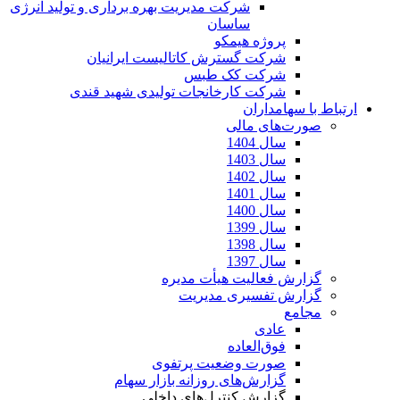
شرکت مدیریت بهره برداری و تولید انرژی
ساسان
پروژه هیمکو
شرکت گسترش کاتالیست ایرانیان
شرکت کک طبس
شرکت کارخانجات تولیدی شهید قندی
ارتباط با سهامداران
صورت‌های مالی
سال 1404
سال 1403
سال 1402
سال 1401
سال 1400
سال 1399
سال 1398
سال 1397
گزارش فعالیت هیأت مدیره
گزارش تفسیری مدیریت
مجامع
عادی
فوق‌العاده
صورت وضعیت پرتفوی
گزارش‌های روزانه بازار سهام
گزارش کنترل‌های داخلی