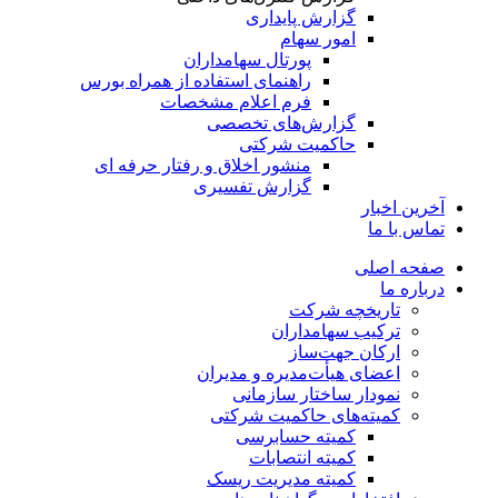
گزارش پایداری
امور سهام
پورتال سهامداران
راهنمای استفاده از همراه بورس
فرم اعلام مشخصات
گزارش‌های تخصصی
حاکمیت شرکتی
منشور اخلاق و رفتار حرفه­ ای
گزارش تفسیری
آخرین اخبار
تماس با ما
صفحه اصلی
درباره ما
تاریخچه شرکت
ترکیب سهامداران
ارکان جهت‌ساز
اعضای هیأت‌مدیره و مدیران
نمودار ساختار سازمانی
کمیته‌های حاکمیت شرکتی
کمیته حسابرسی
کمیته انتصابات
کمیته مدیریت ریسک