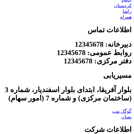
کردستان
راشا
همراه
اطلاعات تماس
دبیرخانه: 12345678
روابط عمومی: 12345678
دفتر مرکزی: 12345678
مسیریابی
بلوار آفریقا، ابتدای بلوار اسفندیار، شماره 3
(ساختمان مرکزی) و شماره 7 (امور سهام)
گوگل مپ
نشان
اطلاعات شرکت