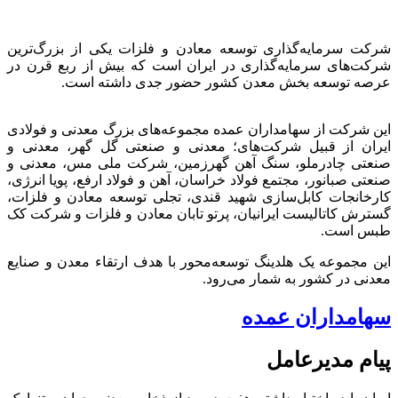
شرکت سرمایه‌گذاری توسعه معادن و فلزات یکی از بزرگ‌ترین
شرکت‌های سرمایه‌گذاری در ایران است که بیش از ربع قرن در
عرصه توسعه بخش معدن کشور حضور جدی داشته است.
این شرکت از سهامداران عمده مجموعه‌های بزرگ معدنی و فولادی
ایران از قبیل شرکت‌های؛ معدنی و صنعتی گل گهر، معدنی و
صنعتی چادرملو، سنگ آهن گهرزمین، شرکت ملی مس، معدنی و
صنعتی صبانور، مجتمع فولاد خراسان، آهن و فولاد ارفع، پویا انرژی،
کارخانجات کابل‌سازی شهید قندی، تجلی توسعه معادن و فلزات،
گسترش کاتالیست ایرانیان، پرتو تابان معادن و فلزات و شرکت کک
طبس است.
این مجموعه یک هلدینگ توسعه‌محور با هدف ارتقاء معدن و صنایع
معدنی در کشور به شمار می‌رود.
سهامداران عمده
پیام مدیرعامل