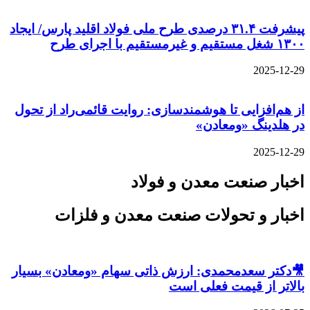
پیشرفت ۳۱.۴ درصدی طرح ملی فولاد اقلید پارس/ ایجاد
۱۳۰۰ شغل مستقیم و غیرمستقیم با اجرای طرح
2025-12-29
از هم‌افزایی تا هوشمندسازی: روایت قائمی‌راد از تحول
در هلدینگ «ومعادن»
2025-12-29
اخبار صنعت معدن و فولاد
اخبار و تحولات صنعت معدن و فلزات
🎥دکتر سعدمحمدی: ارزش ذاتی سهام «ومعادن» بسیار
بالاتر از قیمت فعلی است