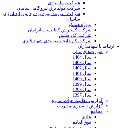
شرکت پویا انرژی
شرکت مولد برق نیروگاهی سامان
شرکت مدیریت بهره برداری و تولید انرژی
ساسان
پروژه هیمکو
شرکت گسترش کاتالیست ایرانیان
شرکت کک طبس
شرکت کارخانجات تولیدی شهید قندی
ارتباط با سهامداران
صورت‌های مالی
سال 1404
سال 1403
سال 1402
سال 1401
سال 1400
سال 1399
سال 1398
سال 1397
گزارش فعالیت هیأت مدیره
گزارش تفسیری مدیریت
مجامع
عادی
فوق‌العاده
صورت وضعیت پرتفوی