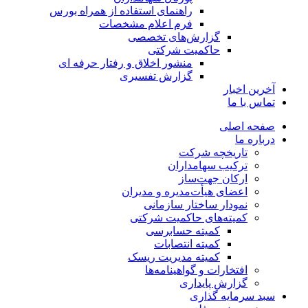
راهنمای استفاده از همراه بورس
فرم اعلام مشخصات
گزارش‌های تخصصی
حاکمیت شرکتی
منشور اخلاق و رفتار حرفه­ ای
گزارش تفسیری
آخرین اخبار
تماس با ما
صفحه اصلی
درباره ما
تاریخچه شرکت
ترکیب سهامداران
ارکان جهت‌ساز
اعضای هیأت‌مدیره و مدیران
نمودار ساختار سازمانی
کمیته‌های حاکمیت شرکتی
کمیته حسابرسی
کمیته انتصابات
کمیته مدیریت ریسک
افتخارات و گواهینامه‌ها
گزارش پایداری
سبد سرمایه گذاری