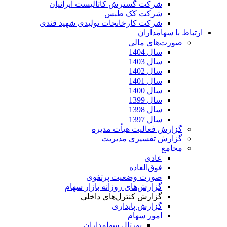
شرکت گسترش کاتالیست ایرانیان
شرکت کک طبس
شرکت کارخانجات تولیدی شهید قندی
ارتباط با سهامداران
صورت‌های مالی
سال 1404
سال 1403
سال 1402
سال 1401
سال 1400
سال 1399
سال 1398
سال 1397
گزارش فعالیت هیأت مدیره
گزارش تفسیری مدیریت
مجامع
عادی
فوق‌العاده
صورت وضعیت پرتفوی
گزارش‌های روزانه بازار سهام
گزارش کنترل‌های داخلی
گزارش پایداری
امور سهام
پورتال سهامداران