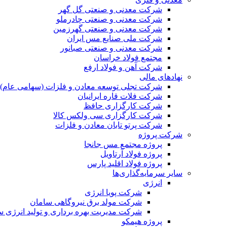
شرکت معدنی و صنعتی گل گهر
شرکت معدنی و صنعتی چادرملو
شرکت معدنی و صنعتی گهرزمین
شرکت ملی صنایع مس ایران
شرکت معدنی و صنعتی صبانور
مجتمع فولاد خراسان
شرکت آهن و فولاد ارفع
نهادهای مالی
شرکت تجلی توسعه معادن و فلزات (سهامی عام)
شرکت فلات قاره ایرانیان
شرکت کارگزاری حافظ
شرکت کارگزاری سی ولکس کالا
شرکت پرتو تابان معادن و فلزات
شرکت پروژه
پروژه مجتمع مس جانجا
پروژه فولاد آرتاویل
پروژه فولاد اقلید پارس
سایر سرمایه‌گذاری‌ها
انرژی
شرکت پویا انرژی
شرکت مولد برق نیروگاهی سامان
شرکت مدیریت بهره برداری و تولید انرژی 
پروژه هیمکو