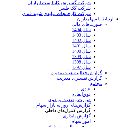
شرکت گسترش کاتالیست ایرانیان
شرکت کک طبس
شرکت کارخانجات تولیدی شهید قندی
ارتباط با سهامداران
صورت‌های مالی
سال 1404
سال 1403
سال 1402
سال 1401
سال 1400
سال 1399
سال 1398
سال 1397
گزارش فعالیت هیأت مدیره
گزارش تفسیری مدیریت
مجامع
عادی
فوق‌العاده
صورت وضعیت پرتفوی
گزارش‌های روزانه بازار سهام
گزارش کنترل‌های داخلی
گزارش پایداری
امور سهام
پورتال سهامداران