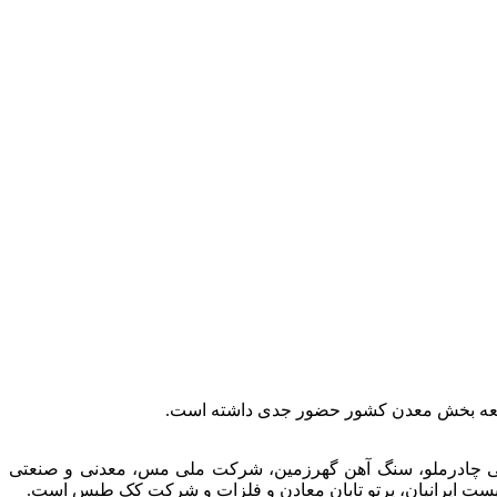
توسعه بخش معدن کشور حضور جدی داشته است.
عتی چادرملو، سنگ آهن گهرزمین، شرکت ملی مس، معدنی و صنعتی
الیست ایرانیان، پرتو تابان معادن و فلزات و شرکت کک طبس است.