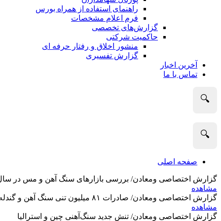
راهنمای استفاده از همراه بورس
فرم اعلام مشخصات
گزارش‌های تخصصی
حاکمیت شرکتی
منشور اخلاق و رفتار حرفه­ ای
گزارش تفسیری
آخرین اخبار
تماس با ما
🔍
🔍
صفحه اصلی
گزارش اختصاصی ومعادن/ بررسی بازارهای سنگ آهن و مس در سال 2025 و نگاه تحلیلگران به آین
مشاهده
گزارش اختصاصی ومعادن/ صادرات ۸۱ میلیون تنی سنگ آهن و گندله استرالیا در ماه گذشته
مشاهده
گزارش اختصاصی ومعادن/ تنش جدید سنگ‌آهنی چین و استرالیا