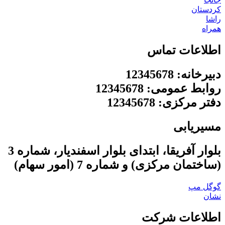
کردستان
راشا
همراه
اطلاعات تماس
دبیرخانه: 12345678
روابط عمومی: 12345678
دفتر مرکزی: 12345678
مسیریابی
بلوار آفریقا، ابتدای بلوار اسفندیار، شماره 3
(ساختمان مرکزی) و شماره 7 (امور سهام)
گوگل مپ
نشان
اطلاعات شرکت