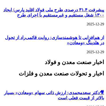
پیشرفت ۳۱.۴ درصدی طرح ملی فولاد اقلید پارس/ ایجاد
۱۳۰۰ شغل مستقیم و غیرمستقیم با اجرای طرح
2025-12-29
از هم‌افزایی تا هوشمندسازی: روایت قائمی‌راد از تحول
در هلدینگ «ومعادن»
2025-12-29
اخبار صنعت معدن و فولاد
اخبار و تحولات صنعت معدن و فلزات
🎥دکتر سعدمحمدی: ارزش ذاتی سهام «ومعادن» بسیار
بالاتر از قیمت فعلی است