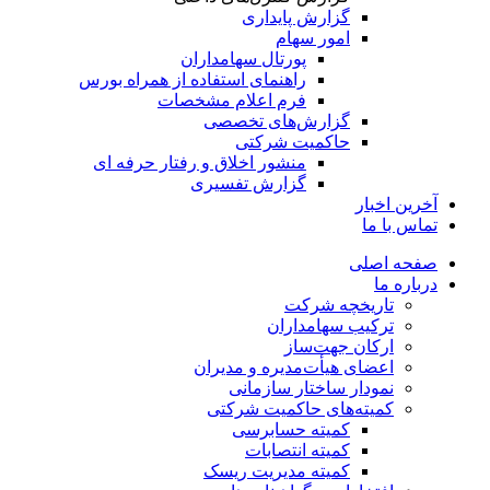
گزارش پایداری
امور سهام
پورتال سهامداران
راهنمای استفاده از همراه بورس
فرم اعلام مشخصات
گزارش‌های تخصصی
حاکمیت شرکتی
منشور اخلاق و رفتار حرفه­ ای
گزارش تفسیری
آخرین اخبار
تماس با ما
صفحه اصلی
درباره ما
تاریخچه شرکت
ترکیب سهامداران
ارکان جهت‌ساز
اعضای هیأت‌مدیره و مدیران
نمودار ساختار سازمانی
کمیته‌های حاکمیت شرکتی
کمیته حسابرسی
کمیته انتصابات
کمیته مدیریت ریسک