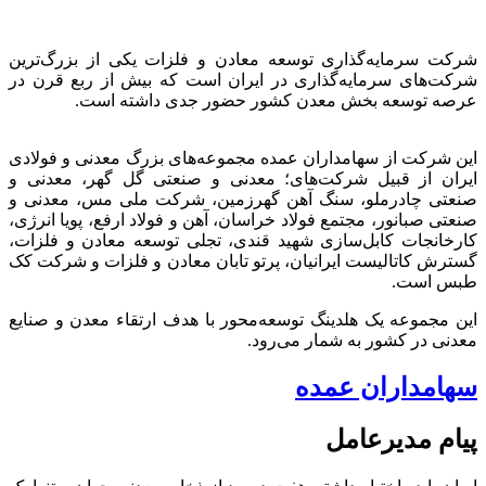
شرکت سرمایه‌گذاری توسعه معادن و فلزات یکی از بزرگ‌ترین
شرکت‌های سرمایه‌گذاری در ایران است که بیش از ربع قرن در
عرصه توسعه بخش معدن کشور حضور جدی داشته است.
این شرکت از سهامداران عمده مجموعه‌های بزرگ معدنی و فولادی
ایران از قبیل شرکت‌های؛ معدنی و صنعتی گل گهر، معدنی و
صنعتی چادرملو، سنگ آهن گهرزمین، شرکت ملی مس، معدنی و
صنعتی صبانور، مجتمع فولاد خراسان، آهن و فولاد ارفع، پویا انرژی،
کارخانجات کابل‌سازی شهید قندی، تجلی توسعه معادن و فلزات،
گسترش کاتالیست ایرانیان، پرتو تابان معادن و فلزات و شرکت کک
طبس است.
این مجموعه یک هلدینگ توسعه‌محور با هدف ارتقاء معدن و صنایع
معدنی در کشور به شمار می‌رود.
سهامداران عمده
پیام مدیرعامل