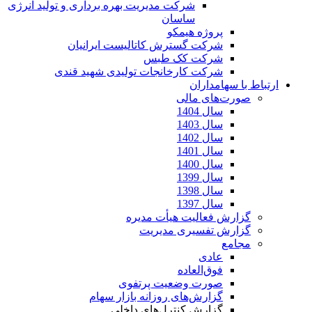
شرکت مدیریت بهره برداری و تولید انرژی
ساسان
پروژه هیمکو
شرکت گسترش کاتالیست ایرانیان
شرکت کک طبس
شرکت کارخانجات تولیدی شهید قندی
ارتباط با سهامداران
صورت‌های مالی
سال 1404
سال 1403
سال 1402
سال 1401
سال 1400
سال 1399
سال 1398
سال 1397
گزارش فعالیت هیأت مدیره
گزارش تفسیری مدیریت
مجامع
عادی
فوق‌العاده
صورت وضعیت پرتفوی
گزارش‌های روزانه بازار سهام
گزارش کنترل‌های داخلی