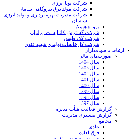
شرکت پویا انرژی
شرکت مولد برق نیروگاهی سامان
شرکت مدیریت بهره برداری و تولید انرژی
ساسان
پروژه هیمکو
شرکت گسترش کاتالیست ایرانیان
شرکت کک طبس
شرکت کارخانجات تولیدی شهید قندی
ارتباط با سهامداران
صورت‌های مالی
سال 1404
سال 1403
سال 1402
سال 1401
سال 1400
سال 1399
سال 1398
سال 1397
گزارش فعالیت هیأت مدیره
گزارش تفسیری مدیریت
مجامع
عادی
فوق‌العاده
صورت وضعیت پرتفوی